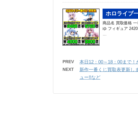
ホロライブ一
商品名 買取価格 一番
ゆ フィギュア 2420
…
PREV
本日12：00～18：00ま
NEXT
新作一番くじ買取表更新しました
ュー!!など