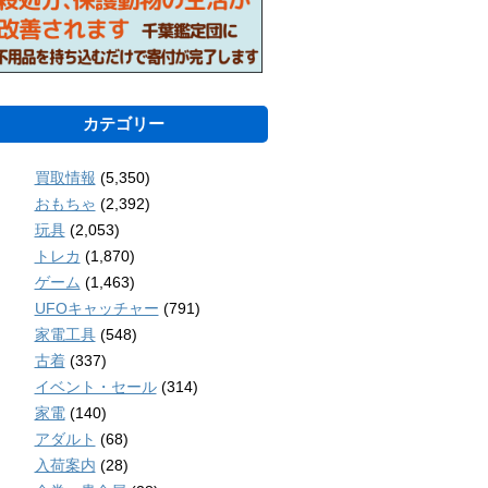
カテゴリー
買取情報
(5,350)
おもちゃ
(2,392)
玩具
(2,053)
トレカ
(1,870)
ゲーム
(1,463)
UFOキャッチャー
(791)
家電工具
(548)
古着
(337)
イベント・セール
(314)
家電
(140)
アダルト
(68)
入荷案内
(28)