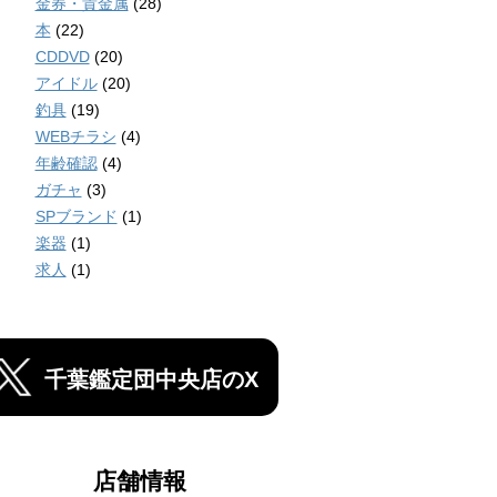
金券・貴金属
(28)
本
(22)
CDDVD
(20)
アイドル
(20)
釣具
(19)
WEBチラシ
(4)
年齢確認
(4)
ガチャ
(3)
SPブランド
(1)
楽器
(1)
求人
(1)
千葉鑑定団中央店のX
店舗情報