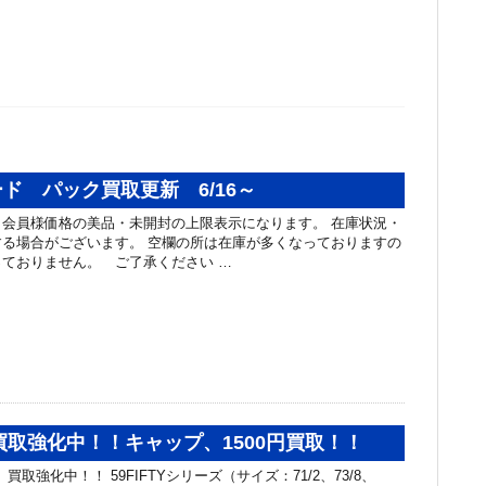
ド パック買取更新 6/16～
会員様価格の美品・未開封の上限表示になります。 在庫状況・
る場合がございます。 空欄の所は在庫が多くなっておりますの
ておりません。 ご了承ください …
a 買取強化中！！キャップ、1500円買取！！
買取強化中！！ 59FIFTYシリーズ（サイズ：71/2、73/8、