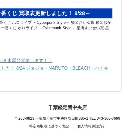
番くじ 買取表更新しました！ 8/28～
くじ ホロライブ ～Cyberpunk Style～ 猫又おかゆ賞 猫又おか
 一番くじ ホロライブ ～Cyberpunk Style～ 星街すいせい賞 星
で！かき氷屋台営業します！！
！ 8/24 ジョジョ・NARUTO・BLEACH・ハイキ
千葉鑑定団中央店
〒260-0823 千葉県千葉市中央区塩田町385-2
TEL 043-300-7699
特定商取引に基づく表記
|
個人情報保護方針