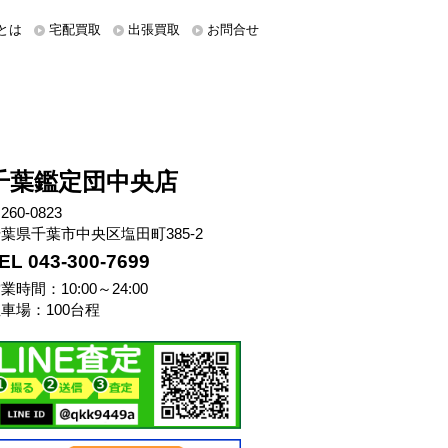
とは
宅配買取
出張買取
お問合せ
千葉鑑定団中央店
260-0823
葉県千葉市中央区塩田町385-2
EL 043-300-7699
業時間：10:00～24:00
車場：100台程