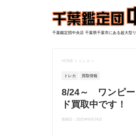
千葉鑑定団中央店 千葉県千葉市にある超大型
HOME
>
トレカ
>
トレカ
買取情報
8/24～ ワン
ド買取中です！
投稿日：
2025年8月24日