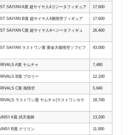
EST SAIYAN A賞 超サイヤ人4ゴジータフィギュア
17,600
EST SAIYAN B賞 超サイヤ人4孫悟空フィギュア
17,600
EST SAIYAN C賞 超サイヤ人4ベジータフィギュ
26,400
EST SAIYAN ラストワン賞 黄金大猿悟空ソフビフ
43,000
RIVALS A賞 ヤムチャ
7,480
RIVALS B賞 ブロリー
12,100
RIVALS C賞 孫悟空
5,940
F RIVALS ラストワン賞 ヤムチャ(ラストワンカラ
18,700
NS!! A賞 武天老師
13,200
NS!! B賞 クリリン
11,000