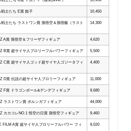
る戦士たち E賞 餃子
10,450
守る戦士たち ラストワン賞 孫悟空＆孫悟飯（ラスト
14,300
Z A賞 孫悟空＆フリーザフィギュア
4,620
スZ B賞 超サイヤ人ブロリーフルパワーフィギュア
5,500
スZ C賞 超サイヤ人ゴッド超サイヤ人ゴジータフィ
4,400
スZ D賞 伝説の超サイヤ人ブロリーフィギュア
11,000
Z F賞 ドラゴンボール&デンデフィギュア
9,680
スZ ラストワン賞 ポルンガフィギュア
44,000
Z カカコレNO.1 悟空の日賞 孫悟空フィギュア
9,460
HE FILM A賞 超サイヤ人ブロリーフルパワー フィ
9,020