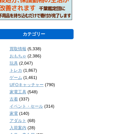
カテゴリー
買取情報
(5,338)
おもちゃ
(2,386)
玩具
(2,047)
トレカ
(1,867)
ゲーム
(1,461)
UFOキャッチャー
(790)
家電工具
(548)
古着
(337)
イベント・セール
(314)
家電
(140)
アダルト
(68)
入荷案内
(28)