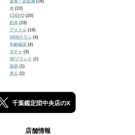
金券・貴金属
(28)
本
(22)
CDDVD
(20)
釣具
(19)
アイドル
(19)
WEBチラシ
(4)
年齢確認
(4)
ガチャ
(3)
SPブランド
(1)
楽器
(1)
求人
(1)
千葉鑑定団中央店のX
店舗情報