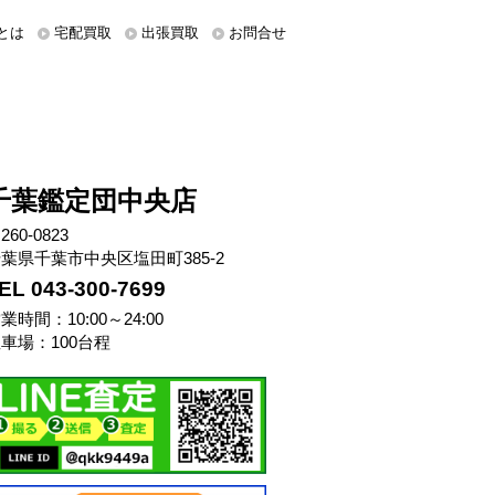
とは
宅配買取
出張買取
お問合せ
千葉鑑定団中央店
260-0823
葉県千葉市中央区塩田町385-2
EL 043-300-7699
業時間：10:00～24:00
車場：100台程