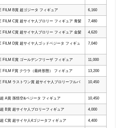
E FILM B賞 超ゴジータ フィギュア
6,160
HE FILM C賞 超サイヤ人ブロリー フィギュア 青髪
7,480
HE FILM C賞 超サイヤ人ブロリー フィギュア 金髪
4,620
HE FILM D賞 超サイヤ人ゴッドベジータ フィギュ
7,040
HE FILM E賞 ゴールデンフリーザ フィギュア
11,000
E FILM F賞 クウラ（最終形態） フィギュア
13,200
HE FILM ラストワン賞 超サイヤ人ブロリーフルパ
10,450
超 A賞 孫悟空&ベジータ フィギュア
10,450
ス超 B賞 超サイヤ人ブロリーフィギュア
4,000
超 C賞 超サイヤ人4ゴジータフィギュア
4,400