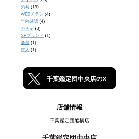
釣具
(19)
WEBチラシ
(4)
年齢確認
(4)
ガチャ
(3)
SPブランド
(1)
楽器
(1)
求人
(1)
千葉鑑定団中央店のX
店舗情報
千葉鑑定団船橋店
千葉鑑定団中央店