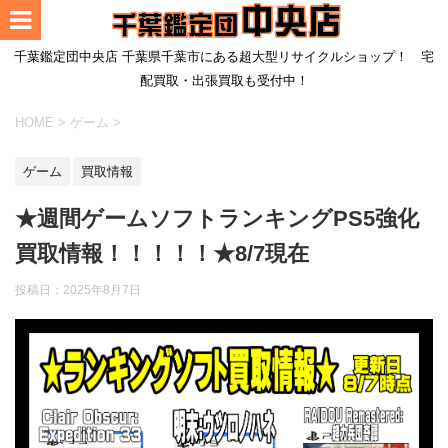
千葉鑑定団中央店 千葉県千葉市にある超大型リサイクルショップ！ 宅
配買取・出張買取も受付中！
HOME
>
ゲーム
>
ゲーム
買取情報
★週間ゲームソフトランキングPS5強化
買取情報！！！！！★8/7現在
投稿日：
2025年8月7日