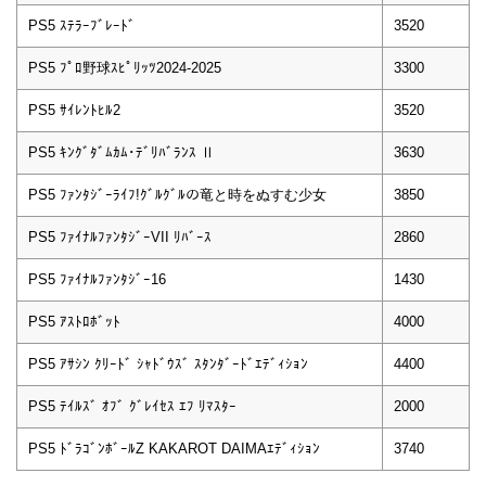
PS5 ｽﾃﾗｰﾌﾞﾚｰﾄﾞ
3520
PS5 ﾌﾟﾛ野球ｽﾋﾟﾘｯﾂ2024-2025
3300
PS5 ｻｲﾚﾝﾄﾋﾙ2
3520
PS5 ｷﾝｸﾞﾀﾞﾑｶﾑ･ﾃﾞﾘﾊﾞﾗﾝｽ Ⅱ
3630
PS5 ﾌｧﾝﾀｼﾞｰﾗｲﾌ!ｸﾞﾙｸﾞﾙの竜と時をぬすむ少女
3850
PS5 ﾌｧｲﾅﾙﾌｧﾝﾀｼﾞｰVII ﾘﾊﾞｰｽ
2860
PS5 ﾌｧｲﾅﾙﾌｧﾝﾀｼﾞｰ16
1430
PS5 ｱｽﾄﾛﾎﾞｯﾄ
4000
PS5 ｱｻｼﾝ ｸﾘｰﾄﾞ ｼｬﾄﾞｳｽﾞ ｽﾀﾝﾀﾞｰﾄﾞｴﾃﾞｨｼｮﾝ
4400
PS5 ﾃｲﾙｽﾞ ｵﾌﾞ ｸﾞﾚｲｾｽ ｴﾌ ﾘﾏｽﾀｰ
2000
PS5 ﾄﾞﾗｺﾞﾝﾎﾞｰﾙZ KAKAROT DAIMAｴﾃﾞｨｼｮﾝ
3740