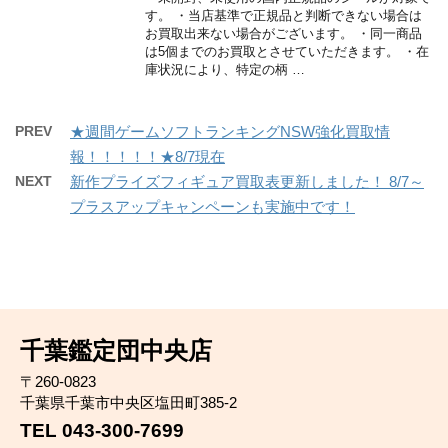
す。 ・当店基準で正規品と判断できない場合は
お買取出来ない場合がございます。 ・同一商品
は5個までのお買取とさせていただきます。 ・在
庫状況により、特定の柄 …
PREV
★週間ゲームソフトランキングNSW強化買取情
報！！！！！★8/7現在
NEXT
新作プライズフィギュア買取表更新しました！ 8/7～
プラスアップキャンペーンも実施中です！
千葉鑑定団中央店
〒260-0823
千葉県千葉市中央区塩田町385-2
TEL 043-300-7699