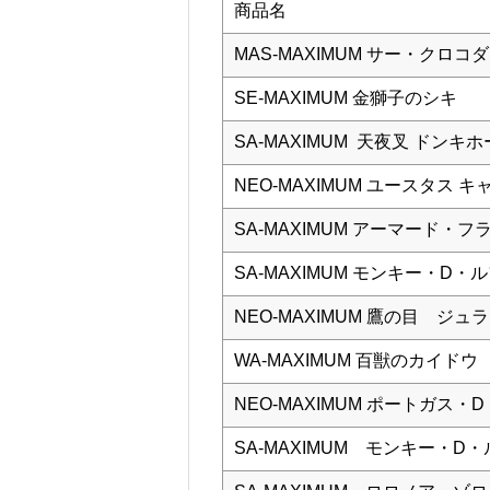
商品名
MAS-MAXIMUM サー・クロコ
SE-MAXIMUM 金獅子のシキ
SA-MAXIMUM 天夜叉 ドン
NEO-MAXIMUM ユースタス 
SA-MAXIMUM アーマード・フ
SA-MAXIMUM モンキー・D・ルフ
NEO-MAXIMUM 鷹の目 ジ
WA-MAXIMUM 百獣のカイドウ
NEO-MAXIMUM ポートガス・D・エー
SA-MAXIMUM モンキー・D