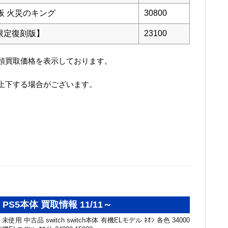
看板 火災のキング
30800
超限定復刻版】
23100
頭買取価格を表示しております。
上下する場合がございます。
・PS5本体 買取情報 11/11～
未使用 中古品 switch switch本体 有機ELモデル ﾈｵﾝ 各色 34000