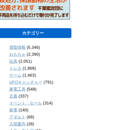
カテゴリー
買取情報
(5,346)
おもちゃ
(2,390)
玩具
(2,051)
トレカ
(1,868)
ゲーム
(1,463)
UFOキャッチャー
(791)
家電工具
(548)
古着
(337)
イベント・セール
(314)
家電
(140)
アダルト
(68)
入荷案内
(28)