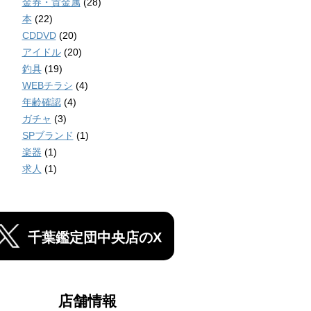
金券・貴金属
(28)
本
(22)
CDDVD
(20)
アイドル
(20)
釣具
(19)
WEBチラシ
(4)
年齢確認
(4)
ガチャ
(3)
SPブランド
(1)
楽器
(1)
求人
(1)
千葉鑑定団中央店のX
店舗情報