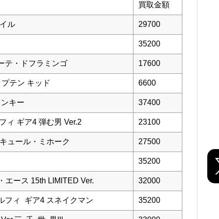
買取金額
ダイル
29700
35200
キホーテ・ドフラミンゴ
17600
キャプテン キッド
6600
ランキー
37400
ィ ギア4 弾む男 Ver.2
23100
ュラキュール・ミホーク
27500
35200
ス 15th LIMITED Ver.
32000
・ルフィ ギア4 スネイクマン
35200