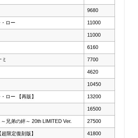
9680
ガー・ロー
11000
11000
6160
おナミ
7700
4620
10450
ァルガー・ロー 【再販】
13200
16500
弟の絆～ 20th LIMITED Ver.
27500
ウ【超限定復刻版】
41800