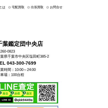
とは
宅配買取
出張買取
お問合せ
千葉鑑定団中央店
260-0823
葉県千葉市中央区塩田町385-2
EL 043-300-7699
業時間：10:00～24:00
車場：100台程