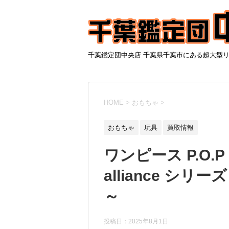
千葉鑑定団中央店 千葉県千葉市にある超大型
HOME
>
おもちゃ
>
おもちゃ
玩具
買取情報
ワンピース P.O.P 
alliance シリ
～
投稿日：2025年8月1日