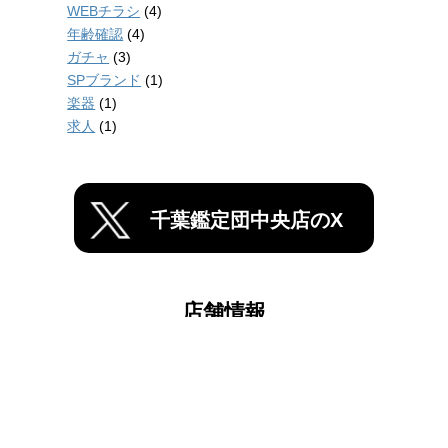
WEBチラシ
(4)
年齢確認
(4)
ガチャ
(3)
SPブランド
(1)
楽器
(1)
求人
(1)
千葉鑑定団中央店のX
店舗情報
千葉鑑定団船橋店
千葉鑑定団中央店