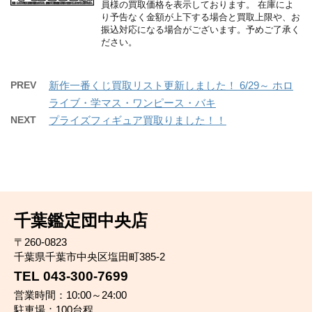
員様の買取価格を表示しております。 在庫によ
り予告なく金額が上下する場合と買取上限や、お
振込対応になる場合がございます。予めご了承く
ださい。
PREV
新作一番くじ買取リスト更新しました！ 6/29～ ホロ
ライブ・学マス・ワンピース・バキ
NEXT
プライズフィギュア買取りました！！
千葉鑑定団中央店
〒260-0823
千葉県千葉市中央区塩田町385-2
TEL 043-300-7699
営業時間：10:00～24:00
駐車場：100台程