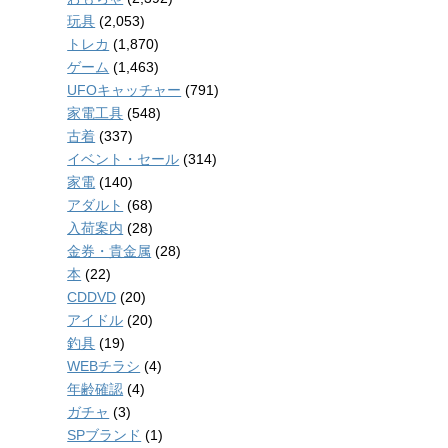
玩具
(2,053)
トレカ
(1,870)
ゲーム
(1,463)
UFOキャッチャー
(791)
家電工具
(548)
古着
(337)
イベント・セール
(314)
家電
(140)
アダルト
(68)
入荷案内
(28)
金券・貴金属
(28)
本
(22)
CDDVD
(20)
アイドル
(20)
釣具
(19)
WEBチラシ
(4)
年齢確認
(4)
ガチャ
(3)
SPブランド
(1)