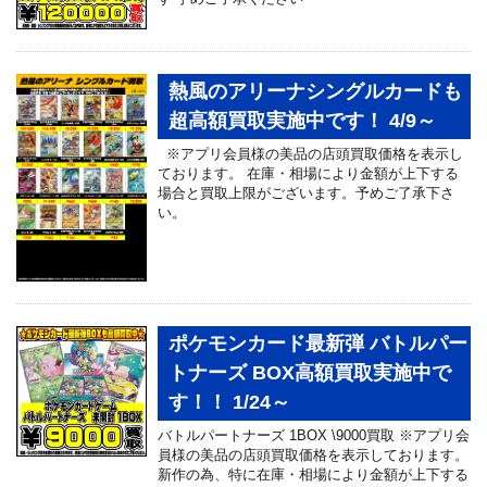
熱風のアリーナシングルカードも
超高額買取実施中です！ 4/9～
※アプリ会員様の美品の店頭買取価格を表示し
ております。 在庫・相場により金額が上下する
場合と買取上限がございます。予めご了承下さ
い。
ポケモンカード最新弾 バトルパー
トナーズ BOX高額買取実施中で
す！！ 1/24～
バトルパートナーズ 1BOX \9000買取 ※アプリ会
員様の美品の店頭買取価格を表示しております。
新作の為、特に在庫・相場により金額が上下する