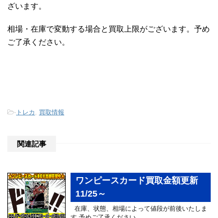
ざいます。
相場・在庫で変動する場合と買取上限がございます。予め
ご了承ください。
-
トレカ
,
買取情報
関連記事
ワンピースカード買取金額更新
11/25～
在庫、状態、相場によって値段が前後いたしま
す 予めご了承ください