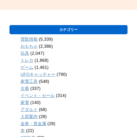
カテゴリー
買取情報
(5,339)
おもちゃ
(2,386)
玩具
(2,047)
トレカ
(1,868)
ゲーム
(1,461)
UFOキャッチャー
(790)
家電工具
(548)
古着
(337)
イベント・セール
(314)
家電
(140)
アダルト
(68)
入荷案内
(28)
金券・貴金属
(28)
本
(22)