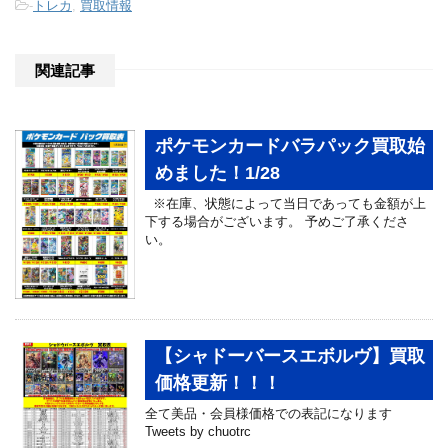
-
トレカ
,
買取情報
関連記事
ポケモンカードバラパック買取始
めました！1/28
※在庫、状態によって当日であっても金額が上
下する場合がございます。 予めご了承くださ
い。
【シャドーバースエボルヴ】買取
価格更新！！！
全て美品・会員様価格での表記になります
Tweets by chuotrc