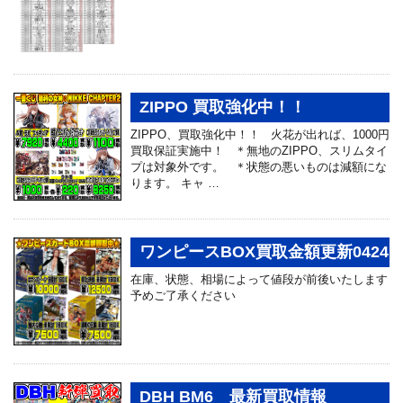
ZIPPO 買取強化中！！
ZIPPO、買取強化中！！ 火花が出れば、1000円
買取保証実施中！ ＊無地のZIPPO、スリムタイ
プは対象外です。 ＊状態の悪いものは減額にな
ります。 キャ …
ワンピースBOX買取金額更新0424
在庫、状態、相場によって値段が前後いたします
予めご了承ください
DBH BM6 最新買取情報