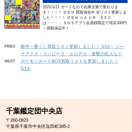
2021/1/21 カードなので在庫次第で変わりま
す！！！！ ＤＢＨ 買取強化中 全リスト更新しま
した！！！！ ＤＢＨ ☆４ ＵＲ・ＳＥＣ
は・・・・ ＳＮＳアプリ会員様限定で現在300円
～買取保証中！ …
PREV
新作一番くじ買取リスト更新しました！ 5/13～ ジー
クアクス・ワンピース・ヒロアカ・進撃の巨人など
NEXT
ポケモンカードBOX買取リストを更新しました！
5/13~
千葉鑑定団中央店
〒260-0823
千葉県千葉市中央区塩田町385-2