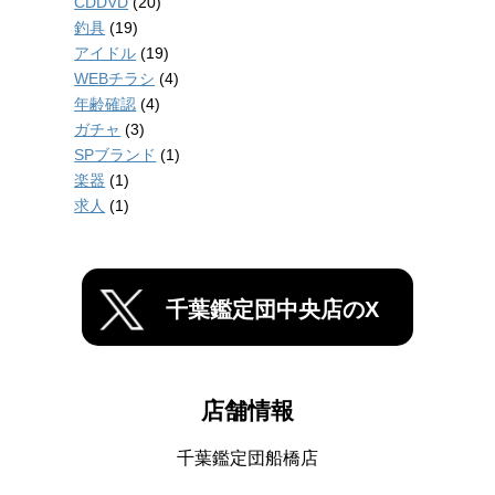
CDDVD
(20)
釣具
(19)
アイドル
(19)
WEBチラシ
(4)
年齢確認
(4)
ガチャ
(3)
SPブランド
(1)
楽器
(1)
求人
(1)
千葉鑑定団中央店のX
店舗情報
千葉鑑定団船橋店