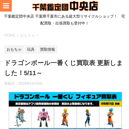
千葉鑑定団中央店 千葉県千葉市にある超大型リサイクルショップ！ 宅
配買取・出張買取も受付中！
HOME
>
おもちゃ
>
おもちゃ
玩具
買取情報
ドラゴンボール一番くじ買取表 更新しま
した！5/11～
投稿日：
2025年5月10日