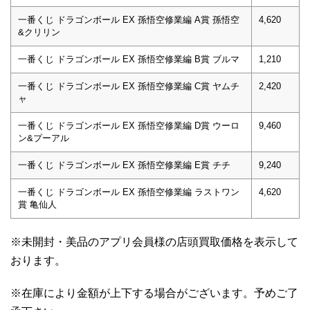
一番くじ ドラゴンボール EX 孫悟空修業編 A賞 孫悟空
4,620
&クリリン
一番くじ ドラゴンボール EX 孫悟空修業編 B賞 ブルマ
1,210
一番くじ ドラゴンボール EX 孫悟空修業編 C賞 ヤムチ
2,420
ャ
一番くじ ドラゴンボール EX 孫悟空修業編 D賞 ウーロ
9,460
ン&プーアル
一番くじ ドラゴンボール EX 孫悟空修業編 E賞 チチ
9,240
一番くじ ドラゴンボール EX 孫悟空修業編 ラストワン
4,620
賞 亀仙人
※未開封・美品のアプリ会員様の店頭買取価格を表示して
おります。
※在庫により金額が上下する場合がございます。予めご了