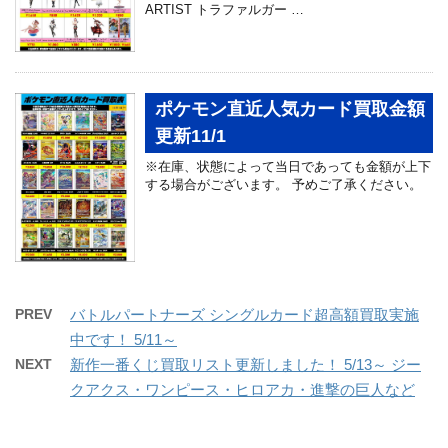
ARTIST トラファルガー …
ポケモン直近人気カード買取金額
更新11/1
※在庫、状態によって当日であっても金額が上下
する場合がございます。 予めご了承ください。
PREV
バトルパートナーズ シングルカード超高額買取実施
中です！ 5/11～
NEXT
新作一番くじ買取リスト更新しました！ 5/13～ ジー
クアクス・ワンピース・ヒロアカ・進撃の巨人など