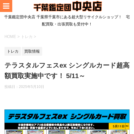
千葉鑑定団中央店 千葉県千葉市にある超大型リサイクルショップ！ 宅
配買取・出張買取も受付中！
HOME
>
トレカ
>
トレカ
買取情報
テラスタルフェスex シングルカード超高
額買取実施中です！ 5/11～
投稿日：
2025年5月10日