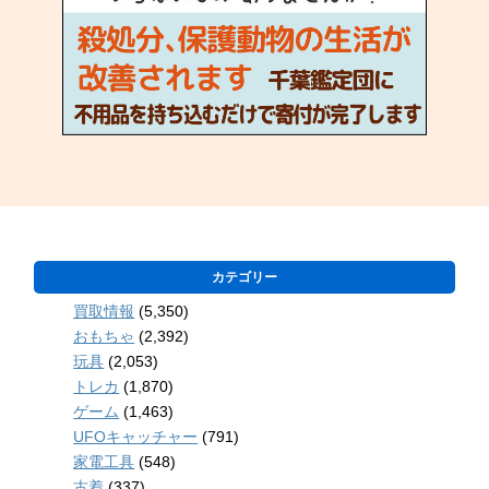
カテゴリー
買取情報
(5,350)
おもちゃ
(2,392)
玩具
(2,053)
トレカ
(1,870)
ゲーム
(1,463)
UFOキャッチャー
(791)
家電工具
(548)
古着
(337)