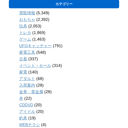
カテゴリー
買取情報
(5,349)
おもちゃ
(2,392)
玩具
(2,053)
トレカ
(1,869)
ゲーム
(1,463)
UFOキャッチャー
(791)
家電工具
(548)
古着
(337)
イベント・セール
(314)
家電
(140)
アダルト
(68)
入荷案内
(28)
金券・貴金属
(28)
本
(22)
CDDVD
(20)
アイドル
(20)
釣具
(19)
WEBチラシ
(4)