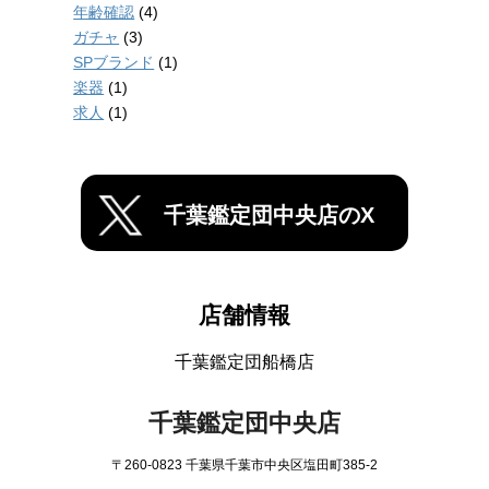
年齢確認
(4)
ガチャ
(3)
SPブランド
(1)
楽器
(1)
求人
(1)
千葉鑑定団中央店のX
店舗情報
千葉鑑定団船橋店
千葉鑑定団中央店
〒260-0823 千葉県千葉市中央区塩田町385-2