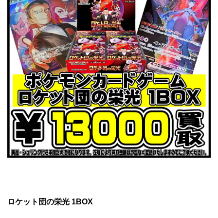
ロケット団の栄光 1BOX