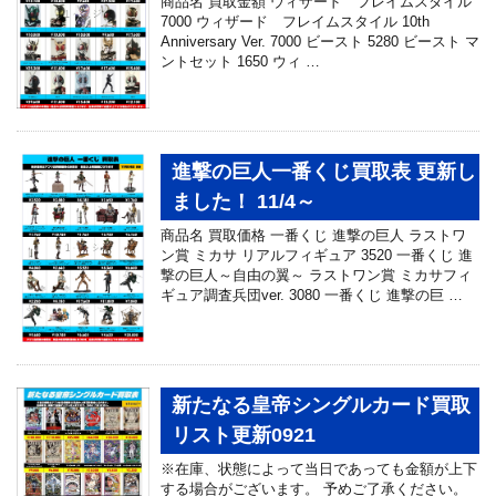
商品名 買取金額 ウィザード フレイムスタイル
7000 ウィザード フレイムスタイル 10th
Anniversary Ver. 7000 ビースト 5280 ビースト マ
ントセット 1650 ウィ …
進撃の巨人一番くじ買取表 更新し
ました！ 11/4～
商品名 買取価格 一番くじ 進撃の巨人 ラストワ
ン賞 ミカサ リアルフィギュア 3520 一番くじ 進
撃の巨人～自由の翼～ ラストワン賞 ミカサフィ
ギュア調査兵団ver. 3080 一番くじ 進撃の巨 …
新たなる皇帝シングルカード買取
リスト更新0921
※在庫、状態によって当日であっても金額が上下
する場合がございます。 予めご了承ください。