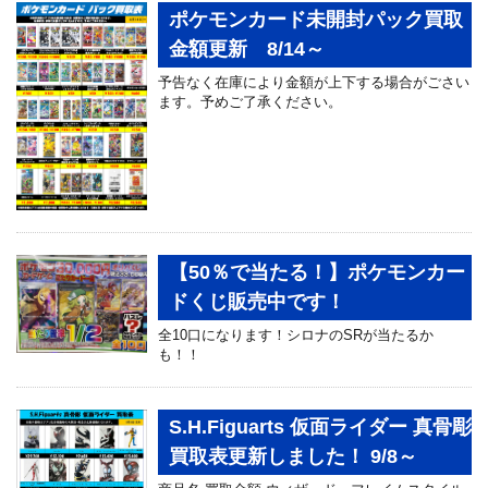
ポケモンカード未開封パック買取
金額更新 8/14～
予告なく在庫により金額が上下する場合がごさい
ます。予めご了承ください。
【50％で当たる！】ポケモンカー
ドくじ販売中です！
全10口になります！シロナのSRが当たるか
も！！
S.H.Figuarts 仮面ライダー 真骨彫
買取表更新しました！ 9/8～