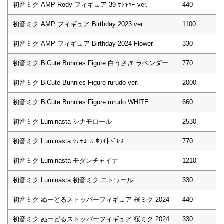
初音ミク AMP Rody フィギュア 39 ｻﾝｷｭｰ ver.
440
初音ミク AMP フィギュア Birthday 2023 ver
1100
初音ミク AMP フィギュア Birthday 2024 Flower
330
初音ミク BiCute Bunnies Figure 白うさぎ ラベンダー
770
初音ミク BiCute Bunnies Figure rurudo ver.
2000
初音ミク BiCute Bunnies Figure rurudo WHITE
660
初音ミク Luminasta シナモロール
2530
初音ミク Luminasta ｼﾅﾓﾛｰﾙ ﾎﾜｲﾄﾄﾞﾚｽ
770
初音ミク Luminasta モダンチャイナ
1210
初音ミク Luminasta 初音ミク エトワール
330
初音ミク ぬーどるストッパーフィギュア 桜ミク 2024
440
初音ミク ぬーどるストッパーフィギュア 桜ミク 2024
330