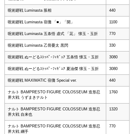
呪術廻戦 Luminasta 脹相
440
呪術廻戦 Luminasta 宿儺 「■」「開」
1100
呪術廻戦 Luminasta 五条悟 虚式 「茈」 懐玉・玉折
770
呪術廻戦 Luminasta 乙骨憂太 黒閃
330
呪術廻戦 ぬーどるｽﾄｯﾊﾟｰﾌｨｷﾞｭｱ 五条悟 懐玉・玉折
3080
呪術廻戦 ぬーどるｽﾄｯﾊﾟｰﾌｨｷﾞｭｱ 夏油傑 懐玉・玉折
3080
呪術廻戦 MAXIMATIC 宿儺 Special ver.
440
ナルト BAMPRESTO FIGURE COLOSSEUM 造形忍
1760
界大戦 うずまきナルト
ナルト BAMPRESTO FIGURE COLOSSEUM 造形忍
1320
界大戦 自来也
ナルト BAMPRESTO FIGURE COLOSSEUM 造形忍
770
界大戦 綱手