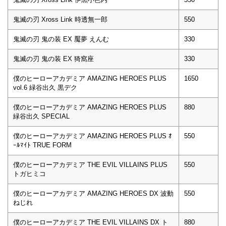
鬼滅の刃 Xross Link 時透無一郎
550
鬼滅の刃 鬼の装 EX 魘夢 えんむ
330
鬼滅の刃 鬼の装 EX 猗窩座
330
僕のヒーローアカデミア AMAZING HEROES PLUS
1650
vol.6 緑谷出久 黒デク
僕のヒーローアカデミア AMAZING HEROES PLUS
880
緑谷出久 SPECIAL
僕のヒーローアカデミア AMAZING HEROES PLUS ｵ
550
ｰﾙﾏｲﾄ TRUE FORM
僕のヒーローアカデミア THE EVIL VILLAINS PLUS
550
トガヒミコ
僕のヒーローアカデミア AMAZING HEROES DX 波動
550
ねじれ
僕のヒーローアカデミア THE EVIL VILLAINS DX ト
880