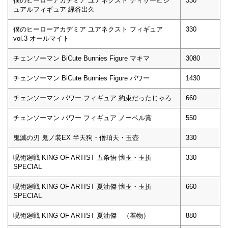
僕のヒーローアカデミア ユアネクスト ティザービジ
330
ュアルフィギュア 緑谷出久
僕のヒーローアカデミア ユアネクスト フィギュア
330
vol.3 オールマイト
チェンソーマン BiCute Bunnies Figure マキマ
3080
チェンソーマン BiCute Bunnies Figure パワー
1430
チェンソーマン パワー フィギュア 約束だったじゃろ
660
チェンソーマン パワー フィギュア ノーベル賞
550
鬼滅の刃 鬼ノ装EX 半天狗・僧珀天・玉壺
330
呪術廻戦 KING OF ARTIST 五条悟 懐玉・玉折
330
SPECIAL
呪術廻戦 KING OF ARTIST 夏油傑 懐玉・玉折
660
SPECIAL
呪術廻戦 KING OF ARTIST 夏油傑 （着物）
880