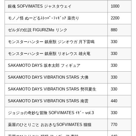
銀魂 SOFVIMATES ジャスタウェイ
1000
モノノ怪 ぬーどるｽﾄｯﾊﾟｰﾌｨｷﾞｭｱ 薬売り
2200
ゼルダの伝説 FIGURIZMα リンク
880
モンスターハンター 鎮座獣 ジンオウガ 月下雷鳴
330
モンスターハンター 鎮座獣 リオレウス 雄火竜
330
SAKAMOTO DAYS 坂本太郎 フィギュア
330
SAKAMOTO DAYS VIBRATION STARS 大佛
330
SAKAMOTO DAYS VIBRATION STARS 勢羽夏生
330
SAKAMOTO DAYS VIBRATION STARS 南雲
440
ジョジョの奇妙な冒険 SOFVIMATES ｲｷﾞｰ vol.3
330
薬屋のひとりごと おおきなSOFVIMATES 猫猫
770