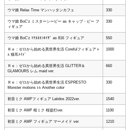
ウマ娘 Relax Time マンハッタンカフェ
330
ウマ娘 BoC’z ミスターシービー as キャップ・ビー フ
330
ィギュア
ウマ娘 BoC’z ﾏﾁｶﾈﾀﾝﾎｲｻﾞ as 816 フィギュア
550
Ｒｅ：ゼロから始める異世界生活 Corefulフィギュア ﾚ
1000
ﾑ 猫耳ﾒｲﾄﾞ
Ｒｅ：ゼロから始める異世界生活 GLITTER＆
660
GLAMOURS レム maid ver.
Ｒｅ：ゼロから始める異世界生活 ESPRESTO
330
Monster motions ﾚﾑ Another color
初音ミク AMPフィギュア Latidos 2022ver.
1540
初音ミク AMP 桜ミク 桜提灯ver.
1100
初音ミク AMP フィギュア マーメイド ver.
1210