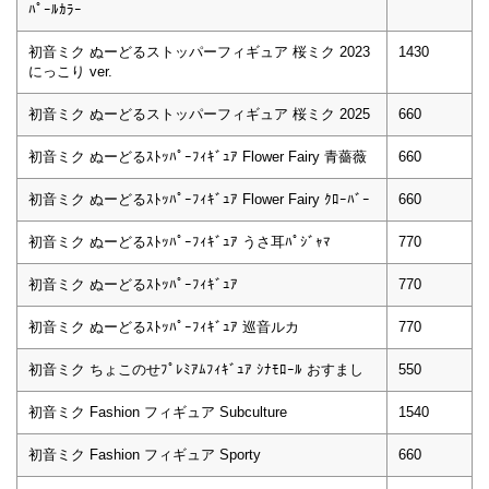
ﾊﾟｰﾙｶﾗｰ
初音ミク ぬーどるストッパーフィギュア 桜ミク 2023
1430
にっこり ver.
初音ミク ぬーどるストッパーフィギュア 桜ミク 2025
660
初音ミク ぬーどるｽﾄｯﾊﾟｰﾌｨｷﾞｭｱ Flower Fairy 青薔薇
660
初音ミク ぬーどるｽﾄｯﾊﾟｰﾌｨｷﾞｭｱ Flower Fairy ｸﾛｰﾊﾞｰ
660
初音ミク ぬーどるｽﾄｯﾊﾟｰﾌｨｷﾞｭｱ うさ耳ﾊﾟｼﾞｬﾏ
770
初音ミク ぬーどるｽﾄｯﾊﾟｰﾌｨｷﾞｭｱ
770
初音ミク ぬーどるｽﾄｯﾊﾟｰﾌｨｷﾞｭｱ 巡音ルカ
770
初音ミク ちょこのせﾌﾟﾚﾐｱﾑﾌｨｷﾞｭｱ ｼﾅﾓﾛｰﾙ おすまし
550
初音ミク Fashion フィギュア Subculture
1540
初音ミク Fashion フィギュア Sporty
660