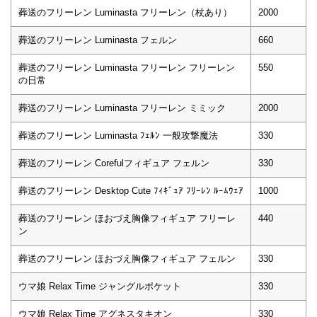
葬送のフリーレン Luminasta フリーレン（杖あり）
2000
葬送のフリーレン Luminasta フェルン
660
葬送のフリーレン Luminasta フリーレン フリーレン
550
の日常
葬送のフリーレン Luminasta フリーレン ミミック
2000
葬送のフリーレン Luminasta ﾌｪﾙﾝ 一般攻撃魔法
330
葬送のフリーレン Corefulフィギュア フェルン
330
葬送のフリーレン Desktop Cute ﾌｨｷﾞｭｱ ﾌﾘｰﾚﾝ ﾙｰﾑｳｪｱ
1000
葬送のフリーレン ほおづえ胸像フィギュア フリーレ
440
ン
葬送のフリーレン ほおづえ胸像フィギュア フェルン
330
ウマ娘 Relax Time ジャングルポケット
330
ウマ娘 Relax Time アグネスタキオン
330