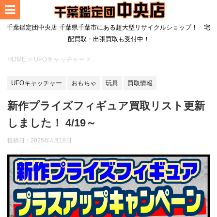
千葉鑑定団中央店 千葉県千葉市にある超大型リサイクルショップ！ 宅
配買取・出張買取も受付中！
HOME
>
UFOキャッチャー
>
UFOキャッチャー
おもちゃ
玩具
買取情報
新作プライズフィギュア買取リスト更新
しました！ 4/19～
投稿日：
2025年4月18日