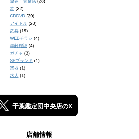
金券・貴金属
(28)
本
(22)
CDDVD
(20)
アイドル
(20)
釣具
(19)
WEBチラシ
(4)
年齢確認
(4)
ガチャ
(3)
SPブランド
(1)
楽器
(1)
求人
(1)
千葉鑑定団中央店のX
店舗情報