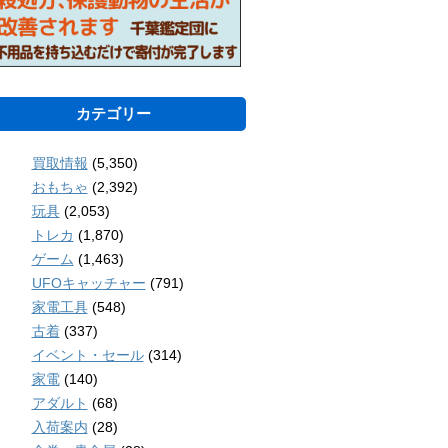
カテゴリー
買取情報
(5,350)
おもちゃ
(2,392)
玩具
(2,053)
トレカ
(1,870)
ゲーム
(1,463)
UFOキャッチャー
(791)
家電工具
(548)
古着
(337)
イベント・セール
(314)
家電
(140)
アダルト
(68)
入荷案内
(28)