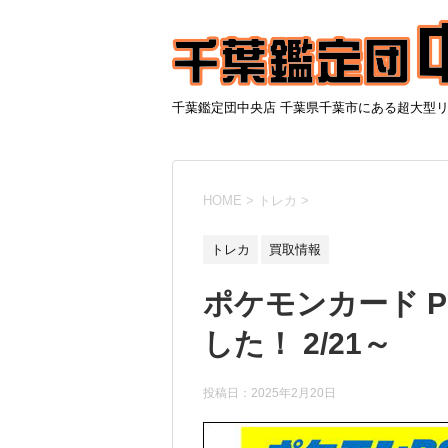
千葉鑑定団中央店 千葉県千葉市にある超大型
HOME
>
トレカ
>
トレカ
買取情報
ポケモンカード P
した！ 2/21～
投稿日：
2025年2月20日