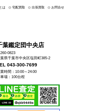
とは
宅配買取
出張買取
お問合せ
千葉鑑定団中央店
260-0823
葉県千葉市中央区塩田町385-2
EL 043-300-7699
業時間：10:00～24:00
車場：100台程