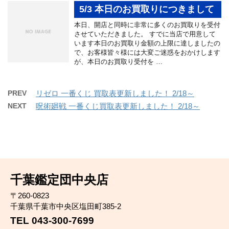
5/3 本日のお買取りにつきまして
本日、開店と同時に非常に多くのお買取りを受付
させていただきました。 すでに当店で用意して
います本日のお買取り金額の上限に達しましたの
で、お客様皆々様には大変ご迷惑をおかけします
が、本日のお買取り受付を …
PREV
リゼロ 一番くじ 買取表更新しました！ 2/18～
NEXT
呪術廻戦 一番くじ買取表更新しました！ 2/18～
千葉鑑定団中央店
〒260-0823
千葉県千葉市中央区塩田町385-2
TEL 043-300-7699