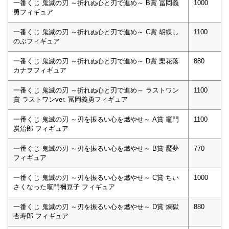
一番くじ 鬼滅の刃 ～折れぬ心と刃で進め～ B賞 冨岡義
1000
勇フィギュア
一番くじ 鬼滅の刃 ～折れぬ心と刃で進め～ C賞 胡蝶し
1100
のぶフィギュア
一番くじ 鬼滅の刃 ～折れぬ心と刃で進め～ D賞 栗花落
880
カナヲフィギュア
一番くじ 鬼滅の刃 ～折れぬ心と刃で進め～ ラストワン
1100
賞 ラストワンver. 冨岡義勇フィギュア
一番くじ 鬼滅の刃 ～刃を振るい心を燃やせ～ A賞 竈門
1100
炭治郎 フィギュア
一番くじ 鬼滅の刃 ～刃を振るい心を燃やせ～ B賞 魘夢
770
フィギュア
一番くじ 鬼滅の刃 ～刃を振るい心を燃やせ～ C賞 ちい
1000
さくなった竈門禰豆子 フィギュア
一番くじ 鬼滅の刃 ～刃を振るい心を燃やせ～ D賞 煉獄
880
杏寿郎 フィギュア