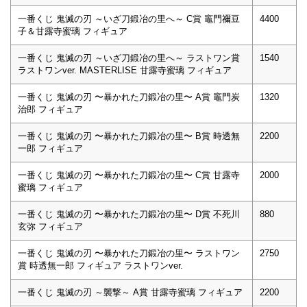
一番くじ 鬼滅の刃 ～いざ刀鍛冶の里へ～ C賞 竈門禰豆
4400
子＆甘露寺蜜璃 フィギュア
一番くじ 鬼滅の刃 ～いざ刀鍛冶の里へ～ ラストワン賞
1540
ラストワンver. MASTERLISE 甘露寺蜜璃 フィギュア
一番くじ 鬼滅の刃 〜暴かれた刀鍛冶の里〜 A賞 竈門炭
1320
治郎 フィギュア
一番くじ 鬼滅の刃 〜暴かれた刀鍛冶の里〜 B賞 時透無
2200
⼀郎 フィギュア
一番くじ 鬼滅の刃 〜暴かれた刀鍛冶の里〜 C賞 ⽢露寺
2000
蜜璃 フィギュア
一番くじ 鬼滅の刃 〜暴かれた刀鍛冶の里〜 D賞 不死川
880
⽞弥 フィギュア
一番くじ 鬼滅の刃 〜暴かれた刀鍛冶の里〜 ラストワン
2750
賞 時透無⼀郎 フィギュア ラストワンver.
一番くじ 鬼滅の刃 ～襲撃～ A賞 甘露寺蜜璃 フィギュア
2200