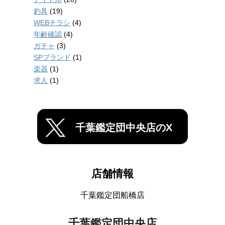
釣具
(19)
WEBチラシ
(4)
年齢確認
(4)
ガチャ
(3)
SPブランド
(1)
楽器
(1)
求人
(1)
千葉鑑定団中央店のX
店舗情報
千葉鑑定団船橋店
千葉鑑定団中央店