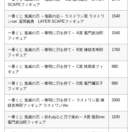
SCAPEフィギュア
一番くじ 鬼滅の刃 ～鬼殺の志～ ラストワン賞 ラストワ
1540
ンver. 冨岡義勇 LAYER SCAPEフィギュア
一番くじ 鬼滅の刃 ～黎明に刃を持て～ A賞 竈門炭治郎
1540
フィギュア
一番くじ 鬼滅の刃 ～黎明に刃を持て～ B賞 煉獄杏寿郎
1760
フィギュア
一番くじ 鬼滅の刃 ～黎明に刃を持て～ C賞 猗窩座フィ
880
ギュア
一番くじ 鬼滅の刃 ～黎明に刃を持て～ D賞 竈門禰豆子
880
フィギュア
一番くじ 鬼滅の刃 ～黎明に刃を持て～ ラストワン賞 煉
2000
獄杏寿郎フィギュア ラストワンVer.
一番くじ 鬼滅の刃 ～折れぬ心と刃で進め～ A賞 復刻ver.
1100
竈門炭治郎フィギュア