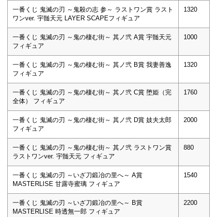
一番くじ 鬼滅の刃 ～鬼殺の志 参～ ラストワン賞 ラスト
1320
ワンver. 宇髄天元 LAYER SCAPEフィギュア
一番くじ 鬼滅の刃 ～鬼の棲む街～ 其ノ弐 A賞 宇髄天元
1000
フィギュア
一番くじ 鬼滅の刃 ～鬼の棲む街～ 其ノ弐 B賞 我妻善逸
1320
フィギュア
一番くじ 鬼滅の刃 ～鬼の棲む街～ 其ノ弐 C賞 堕姫（完
1760
全体） フィギュア
一番くじ 鬼滅の刃 ～鬼の棲む街～ 其ノ弐 D賞 妓夫太郎
2000
フィギュア
一番くじ 鬼滅の刃 ～鬼の棲む街～ 其ノ弐 ラストワン賞
880
ラストワンver. 宇髄天元 フィギュア
一番くじ 鬼滅の刃 ～いざ刀鍛冶の里へ～ A賞
1540
MASTERLISE 甘露寺蜜璃 フィギュア
一番くじ 鬼滅の刃 ～いざ刀鍛冶の里へ～ B賞
2200
MASTERLISE 時透無一郎 フィギュア