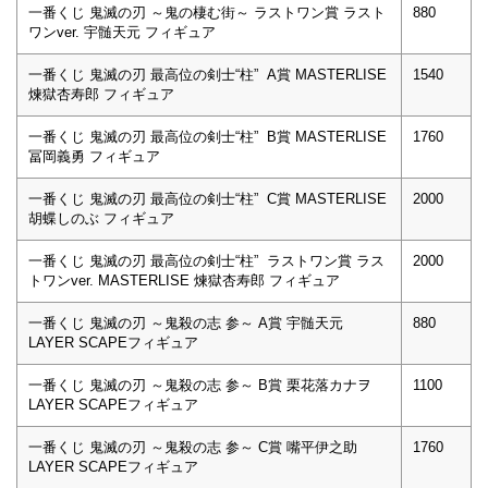
一番くじ 鬼滅の刃 ～鬼の棲む街～ ラストワン賞 ラスト
880
ワンver. 宇髄天元 フィギュア
一番くじ 鬼滅の刃 最高位の剣士“柱” A賞 MASTERLISE
1540
煉獄杏寿郎 フィギュア
一番くじ 鬼滅の刃 最高位の剣士“柱” B賞 MASTERLISE
1760
冨岡義勇 フィギュア
一番くじ 鬼滅の刃 最高位の剣士“柱” C賞 MASTERLISE
2000
胡蝶しのぶ フィギュア
一番くじ 鬼滅の刃 最高位の剣士“柱” ラストワン賞 ラス
2000
トワンver. MASTERLISE 煉獄杏寿郎 フィギュア
一番くじ 鬼滅の刃 ～鬼殺の志 参～ A賞 宇髄天元
880
LAYER SCAPEフィギュア
一番くじ 鬼滅の刃 ～鬼殺の志 参～ B賞 栗花落カナヲ
1100
LAYER SCAPEフィギュア
一番くじ 鬼滅の刃 ～鬼殺の志 参～ C賞 嘴平伊之助
1760
LAYER SCAPEフィギュア