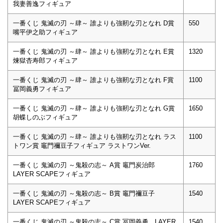
我妻善逸フィギュア
一番くじ 鬼滅の刃 ～肆～ 誰よりも強靭な刃となれ D賞
550
嘴平伊之助フィギュア
一番くじ 鬼滅の刃 ～肆～ 誰よりも強靭な刃となれ E賞
1320
煉獄杏寿郎フィギュア
一番くじ 鬼滅の刃 ～肆～ 誰よりも強靭な刃となれ F賞
1100
冨岡義勇フィギュア
一番くじ 鬼滅の刃 ～肆～ 誰よりも強靭な刃となれ G賞
1650
胡蝶しのぶフィギュア
一番くじ 鬼滅の刃 ～肆～ 誰よりも強靭な刃となれ ラス
1100
トワン賞 竈門禰豆子フィギュア ラストワンVer.
一番くじ 鬼滅の刃 ～鬼殺の志～ A賞 竈門炭治郎
1760
LAYER SCAPEフィギュア
一番くじ 鬼滅の刃 ～鬼殺の志～ B賞 竈門禰豆子
1540
LAYER SCAPEフィギュア
一番くじ 鬼滅の刃 ～鬼殺の志～ C賞 冨岡義勇 LAYER
1540