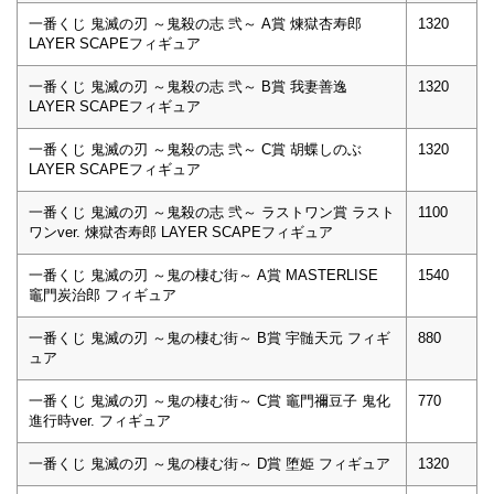
一番くじ 鬼滅の刃 ～鬼殺の志 弐～ A賞 煉獄杏寿郎
1320
LAYER SCAPEフィギュア
一番くじ 鬼滅の刃 ～鬼殺の志 弐～ B賞 我妻善逸
1320
LAYER SCAPEフィギュア
一番くじ 鬼滅の刃 ～鬼殺の志 弐～ C賞 胡蝶しのぶ
1320
LAYER SCAPEフィギュア
一番くじ 鬼滅の刃 ～鬼殺の志 弐～ ラストワン賞 ラスト
1100
ワンver. 煉獄杏寿郎 LAYER SCAPEフィギュア
一番くじ 鬼滅の刃 ～鬼の棲む街～ A賞 MASTERLISE
1540
竈門炭治郎 フィギュア
一番くじ 鬼滅の刃 ～鬼の棲む街～ B賞 宇髄天元 フィギ
880
ュア
一番くじ 鬼滅の刃 ～鬼の棲む街～ C賞 竈門禰豆子 鬼化
770
進行時ver. フィギュア
一番くじ 鬼滅の刃 ～鬼の棲む街～ D賞 堕姫 フィギュア
1320