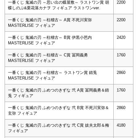
一番くじ 鬼滅の刃 ～思い出の蝶屋敷～ ラストワン賞 胡
2200
蝶しのぶ&栗花落カナヲ フィギュア ラストワンver.
一番くじ 鬼滅の刃 ～柱稽古～ A賞 不死川実弥
2200
MASTERLISE フィギュア
一番くじ 鬼滅の刃 ～柱稽古～ B賞 伊黒小芭内
2420
MASTERLISE フィギュア
一番くじ 鬼滅の刃 ～柱稽古～ C賞 冨岡義勇
1760
MASTERLISE フィギュア
一番くじ 鬼滅の刃 ～柱稽古～ ラストワン賞 錆兎
2860
MASTERLISE フィギュア
一番くじ 鬼滅の刃 ふめつのきずな 弐 A賞 冨岡義勇＆錆
1760
兎 フィギュア
一番くじ 鬼滅の刃 ふめつのきずな 弐 B賞 不死川実弥＆
2860
玄弥 フィギュア
一番くじ 鬼滅の刃 ふめつのきずな 弐 C賞 妓夫太郎＆梅
4180
フィギュア