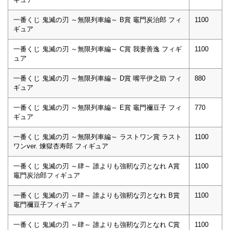
一番くじ 鬼滅の刃 ～無限列車編～ B賞 竈門炭治郎 フィ
1100
ギュア
一番くじ 鬼滅の刃 ～無限列車編～ C賞 我妻善逸 フィギ
1100
ュア
一番くじ 鬼滅の刃 ～無限列車編～ D賞 嘴平伊之助 フィ
880
ギュア
一番くじ 鬼滅の刃 ～無限列車編～ E賞 竈門禰豆子 フィ
770
ギュア
一番くじ 鬼滅の刃 ～無限列車編～ ラストワン賞 ラスト
1100
ワンver. 煉獄杏寿郎 フィギュア
一番くじ 鬼滅の刃 ～肆～ 誰よりも強靭な刃となれ A賞
1100
竈門炭治郎フィギュア
一番くじ 鬼滅の刃 ～肆～ 誰よりも強靭な刃となれ B賞
1100
竈門禰豆子フィギュア
一番くじ 鬼滅の刃 ～肆～ 誰よりも強靭な刃となれ C賞
1100