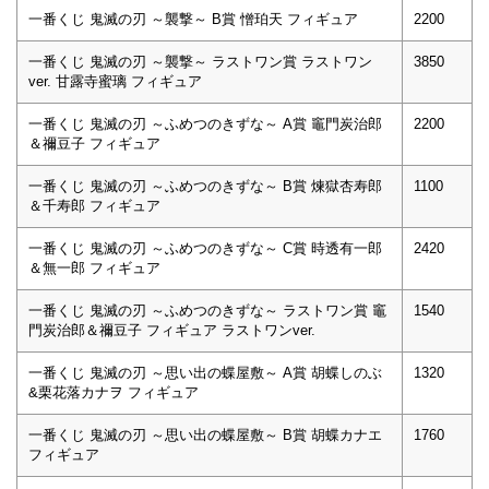
一番くじ 鬼滅の刃 ～襲撃～ B賞 憎珀天 フィギュア
2200
一番くじ 鬼滅の刃 ～襲撃～ ラストワン賞 ラストワン
3850
ver. ⽢露寺蜜璃 フィギュア
一番くじ 鬼滅の刃 ～ふめつのきずな～ A賞 竈門炭治郎
2200
＆禰⾖⼦ フィギュア
一番くじ 鬼滅の刃 ～ふめつのきずな～ B賞 煉獄杏寿郎
1100
＆千寿郎 フィギュア
一番くじ 鬼滅の刃 ～ふめつのきずな～ C賞 時透有⼀郎
2420
＆無⼀郎 フィギュア
一番くじ 鬼滅の刃 ～ふめつのきずな～ ラストワン賞 竈
1540
門炭治郎＆禰⾖⼦ フィギュア ラストワンver.
一番くじ 鬼滅の刃 ～思い出の蝶屋敷～ A賞 胡蝶しのぶ
1320
&栗花落カナヲ フィギュア
一番くじ 鬼滅の刃 ～思い出の蝶屋敷～ B賞 胡蝶カナエ
1760
フィギュア