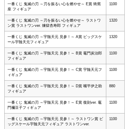
一番くじ 鬼滅の刃 ～刃を振るい心を燃やせ～ E賞 猗窩
1100
座 フィギュア
一番くじ 鬼滅の刃 ～刃を振るい心を燃やせ～ ラストワ
1320
ン賞 ラストワンver. 煉獄杏寿郎 フィギュア
一番くじ 鬼滅の刃 ～宇髄天元 見参！～ A賞 ビッグスケ
1320
ール宇髄天元フィギュア
一番くじ 鬼滅の刃 ～宇髄天元 見参！～ B賞 竈門炭治郎
1100
フィギュア
一番くじ 鬼滅の刃 ～宇髄天元 見参！～ C賞 宇髄天元フ
1100
ィギュア
一番くじ 鬼滅の刃 ～宇髄天元 見参！～ D賞 嘴平伊之助
880
フィギュア
一番くじ 鬼滅の刃 ～宇髄天元 見参！～ E賞 復刻ver. 竈
1100
門禰豆子フィギュア
一番くじ 鬼滅の刃 ～宇髄天元 見参！～ ラストワン賞 ビ
1100
ッグスケール宇髄天元フィギュア ラストワンver.