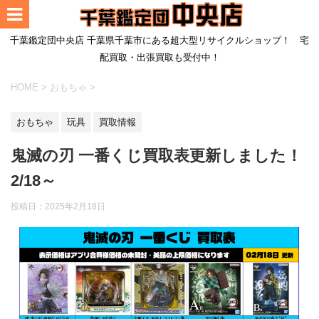
千葉鑑定団中央店 千葉県千葉市にある超大型リサイクルショップ！ 宅
配買取・出張買取も受付中！
HOME
>
おもちゃ
>
おもちゃ
玩具
買取情報
鬼滅の刃 一番くじ買取表更新しました！
2/18～
投稿日：
2025年2月18日