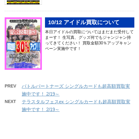
10/12 アイドル買取について
本日アイドルの買取についてはまだまだ受付して
まーす！ 生写真、グッズ何でもジャンジャン持
ってきてください！ 買取金額30％アップキャン
ペーン実施中です！
PREV
バトルパートナーズ シングルカードも超高額買取実
施中です！ 2/19～
NEXT
テラスタルフェスex シングルカードも超高額買取実
施中です！ 2/19～