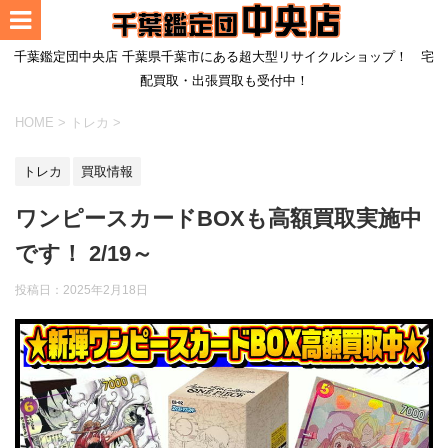
千葉鑑定団中央店 千葉県千葉市にある超大型リサイクルショップ！ 宅
配買取・出張買取も受付中！
HOME
>
トレカ
>
トレカ
買取情報
ワンピースカードBOXも高額買取実施中
です！ 2/19～
投稿日：
2025年2月18日