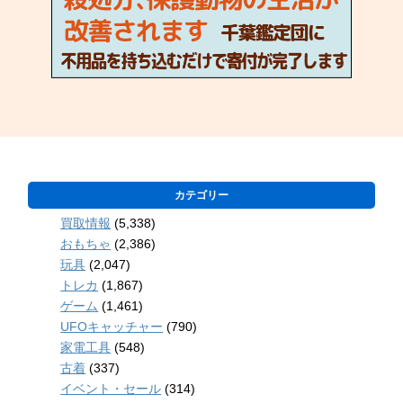
カテゴリー
買取情報
(5,338)
おもちゃ
(2,386)
玩具
(2,047)
トレカ
(1,867)
ゲーム
(1,461)
UFOキャッチャー
(790)
家電工具
(548)
古着
(337)
イベント・セール
(314)