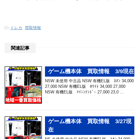
-
トレカ
,
買取情報
関連記事
ゲーム機本体 買取情報 3/9現在
NSW 未使用 中古品 NSW 有機EL版 ﾈｵﾝ 34,000
27,000 NSW 有機EL版 ﾎﾜｲﾄ 34,000 27,000
NSW 有機EL版 ﾏｲﾆﾝﾃﾝﾄﾞｰ 27,000 23,0 …
ゲーム機本体 買取情報 3/27現
在