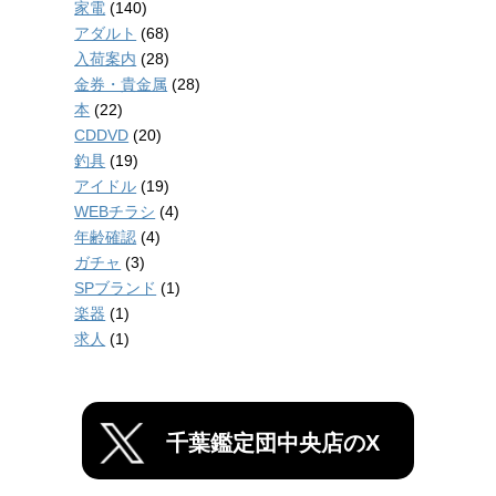
家電
(140)
アダルト
(68)
入荷案内
(28)
金券・貴金属
(28)
本
(22)
CDDVD
(20)
釣具
(19)
アイドル
(19)
WEBチラシ
(4)
年齢確認
(4)
ガチャ
(3)
SPブランド
(1)
楽器
(1)
求人
(1)
千葉鑑定団中央店のX