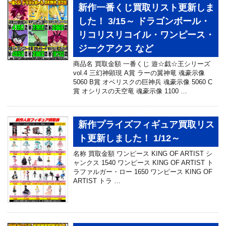
新作一番くじ買取リスト更新しま
した！ 3/15～ ドラゴンボール・
リコリスリコイル・ワンピース・
ジークアクス など
商品名 買取金額 一番くじ 遊☆戯☆王シリーズ
vol.4 三幻神顕現 A賞 ラーの翼神竜 魂豪示像
5060 B賞 オベリスクの巨神兵 魂豪示像 5060 C
賞 オシリスの天空竜 魂豪示像 1100 …
新作プライズフィギュア買取リス
ト更新しました！ 1/12～
名称 買取金額 ワンピース KING OF ARTIST シ
ャンクス 1540 ワンピース KING OF ARTIST ト
ラファルガー・ロー 1650 ワンピース KING OF
ARTIST トラ …