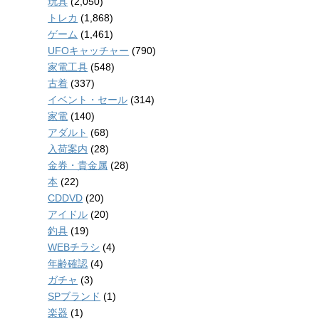
玩具
(2,050)
トレカ
(1,868)
ゲーム
(1,461)
UFOキャッチャー
(790)
家電工具
(548)
古着
(337)
イベント・セール
(314)
家電
(140)
アダルト
(68)
入荷案内
(28)
金券・貴金属
(28)
本
(22)
CDDVD
(20)
アイドル
(20)
釣具
(19)
WEBチラシ
(4)
年齢確認
(4)
ガチャ
(3)
SPブランド
(1)
楽器
(1)