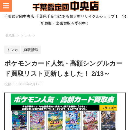
千葉鑑定団中央店 千葉県千葉市にある超大型リサイクルショップ！ 宅
配買取・出張買取も受付中！
HOME
>
トレカ
>
トレカ
買取情報
ポケモンカード人気・高額シングルカー
ド買取リスト更新しました！ 2/13～
投稿日：
2025年2月12日