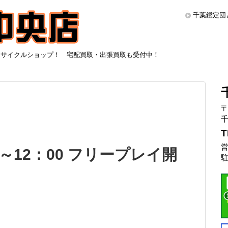
千葉鑑定団
リサイクルショップ！ 宅配買取・出張買取も受付中！
〒
千
T
営
00～12：00 フリープレイ開
駐