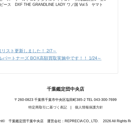
ピース DXF THE GRANDLINE LADY ワノ国 Vol.5 ヤマト
リスト更新しました！ 2/7～
パートナーズ BOX高額買取実施中です！！ 1/24～
千葉鑑定団中央店
〒260-0823 千葉県千葉市中央区塩田町385-2
TEL 043-300-7699
特定商取引に基づく表記
|
個人情報保護方針
ight© 千葉鑑定団千葉中央店 運営会社：REPRECIA CO., LTD. 2026 All Rights Res