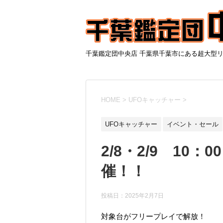
千葉鑑定団中央店 千葉県千葉市にある超大型
HOME
>
UFOキャッチャー
>
UFOキャッチャー
イベント・セール
2/8・2/9 10：
催！！
投稿日：
2025年2月7日
対象台がフリープレイで解放！