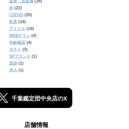
金券・貴金属
(28)
本
(22)
CDDVD
(20)
釣具
(19)
アイドル
(19)
WEBチラシ
(4)
年齢確認
(4)
ガチャ
(3)
SPブランド
(1)
楽器
(1)
求人
(1)
千葉鑑定団中央店のX
店舗情報