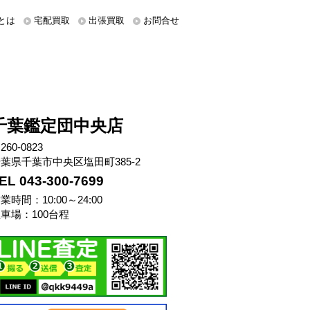
とは
宅配買取
出張買取
お問合せ
千葉鑑定団中央店
260-0823
葉県千葉市中央区塩田町385-2
EL 043-300-7699
業時間：10:00～24:00
車場：100台程