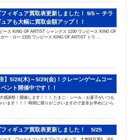
フィギュア買取表更新しました！ 9/5～ チラ
ギュアも大幅に買取金額アップ！！
ス KING OF ARTIST シャンクス 1100 ワンピース KING OF
ガー・ロー 1320 ワンピース KING OF ARTIST トラ …
】5/28(木)～5/29(金)！クレーンゲームコー
イベント開催中です！！
大感謝祭！開催します！！！ たまご・シール・お菓子がいつも
ゃいます！！！ 時間に限りがございますので是非お早めにいら
！
フィギュア買取表更新しました！ 5/25
ンピース ワールドコレクタブルフィギュア 大海賊百景6 全6