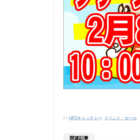
-
UFOキャッチャー
,
イベント・セール
関連記事