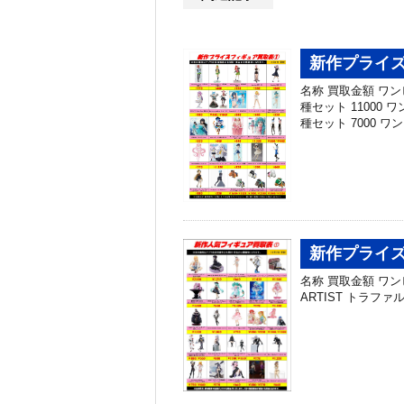
新作プライズ
名称 買取金額 ワ
種セット 1100
種セット 7000 
新作プライズ
名称 買取金額 ワンピー
ARTIST トラファル