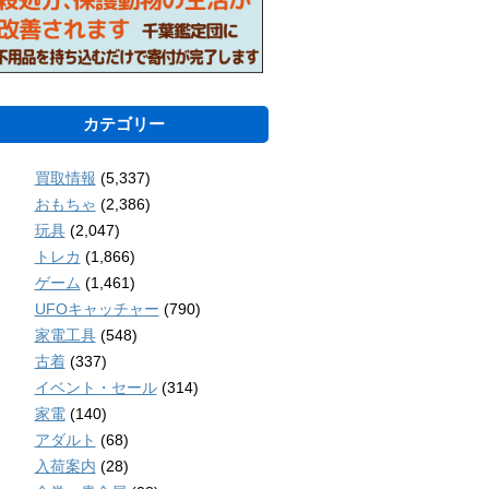
カテゴリー
買取情報
(5,337)
おもちゃ
(2,386)
玩具
(2,047)
トレカ
(1,866)
ゲーム
(1,461)
UFOキャッチャー
(790)
家電工具
(548)
古着
(337)
イベント・セール
(314)
家電
(140)
アダルト
(68)
入荷案内
(28)