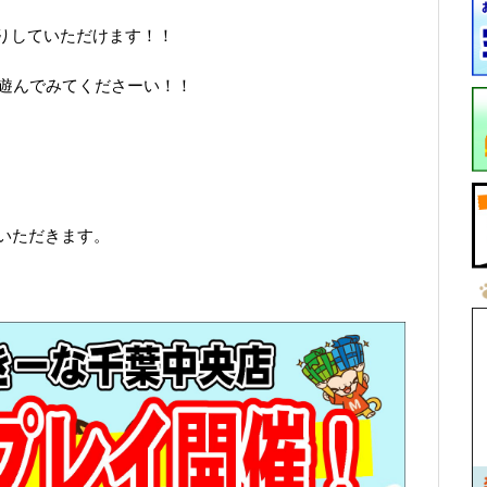
りしていただけます！！
で遊んでみてくださーい！！
ていただきます。
。