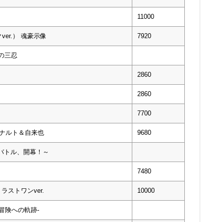
11000
er.） 魂豪示像
7920
説の三忍
2860
2860
7700
ずまきナルト＆自来也
9680
クバトル、開幕！～
7480
ラストワンver.
10000
-冒険への軌跡-