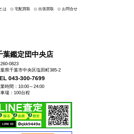
とは
宅配買取
出張買取
お問合せ
千葉鑑定団中央店
260-0823
葉県千葉市中央区塩田町385-2
EL 043-300-7699
業時間：10:00～24:00
車場：100台程