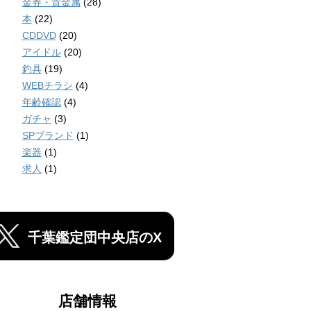
金券・貴金属
(28)
本
(22)
CDDVD
(20)
アイドル
(20)
釣具
(19)
WEBチラシ
(4)
年齢確認
(4)
ガチャ
(3)
SPブランド
(1)
楽器
(1)
求人
(1)
千葉鑑定団中央店のX
店舗情報