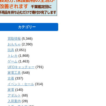
カテゴリー
買取情報
(5,346)
おもちゃ
(2,390)
玩具
(2,051)
トレカ
(1,868)
ゲーム
(1,463)
UFOキャッチャー
(791)
家電工具
(548)
古着
(337)
イベント・セール
(314)
家電
(140)
アダルト
(68)
入荷案内
(28)