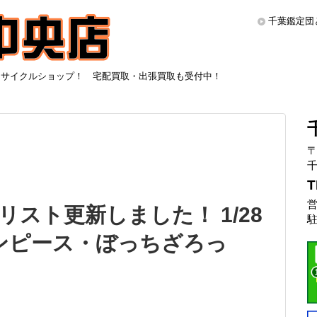
千葉鑑定団
リサイクルショップ！ 宅配買取・出張買取も受付中！
〒
千
T
営
スト更新しました！ 1/28
駐
ワンピース・ぼっちざろっ