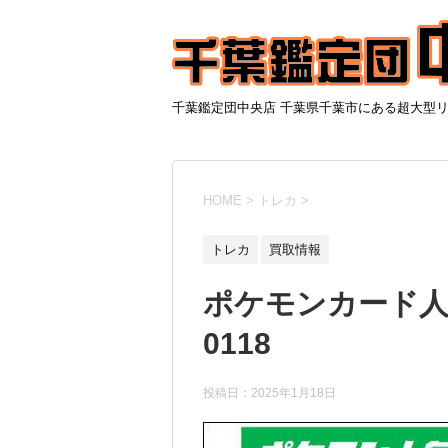
千葉鑑定団中央店 千葉県千葉市にある超大型
HOME
>
トレカ
>
トレカ
買取情報
ポケモンカード人
0118
投稿日：
2025年1月18日