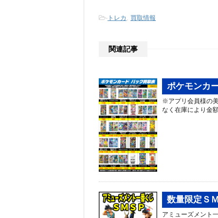
-
トレカ
,
買取情報
関連記事
ポケモンカー
※アプリ会員様の美
なく在庫により金
数量限定Ｓ
アミューズメント一