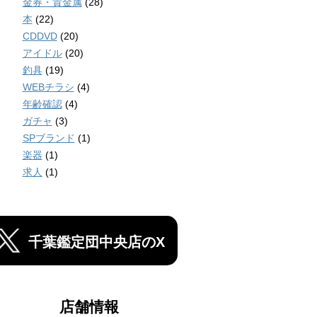
金券・貴金属
(28)
本
(22)
CDDVD
(20)
アイドル
(20)
釣具
(19)
WEBチラシ
(4)
年齢確認
(4)
ガチャ
(3)
SPブランド
(1)
楽器
(1)
求人
(1)
千葉鑑定団中央店のX
店舗情報