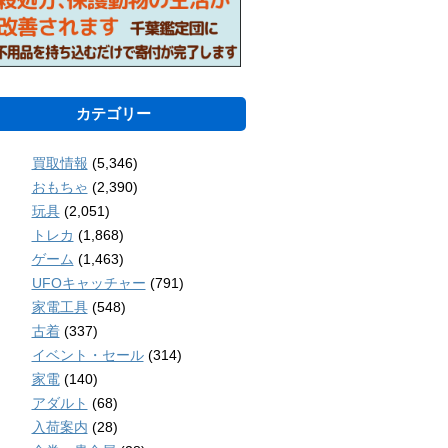
カテゴリー
買取情報
(5,346)
おもちゃ
(2,390)
玩具
(2,051)
トレカ
(1,868)
ゲーム
(1,463)
UFOキャッチャー
(791)
家電工具
(548)
古着
(337)
イベント・セール
(314)
家電
(140)
アダルト
(68)
入荷案内
(28)