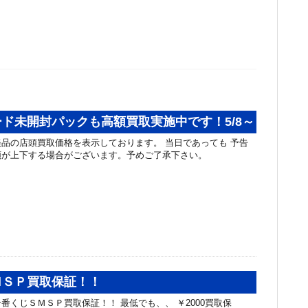
ド未開封パックも高額買取実施中です！5/8～
品の店頭買取価格を表示しております。 当日であっても 予告
額が上下する場合がございます。予めご了承下さい。
ＭＳＰ買取保証！！
番くじＳＭＳＰ買取保証！！ 最低でも、、 ￥2000買取保