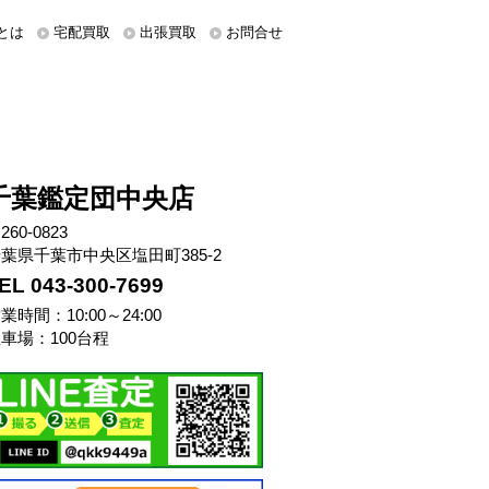
とは
宅配買取
出張買取
お問合せ
千葉鑑定団中央店
260-0823
葉県千葉市中央区塩田町385-2
EL 043-300-7699
業時間：10:00～24:00
車場：100台程