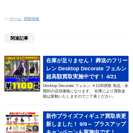
-
ゲーム
,
買取情報
関連記事
在庫が足りません！ 葬送のフリー
レン Desktop Decorate フェルン
超高額買取実施中です！ 4/21
Desktop Decorate フェルン ￥1100買取 美品・未
開封の店頭価格になります。 在庫により買取金
額は変動いたしますのでご了承ください。
新作プライズフィギュア買取表更
新しました！ 9/9～ プラスアップ
キャンペーンも実施中です！