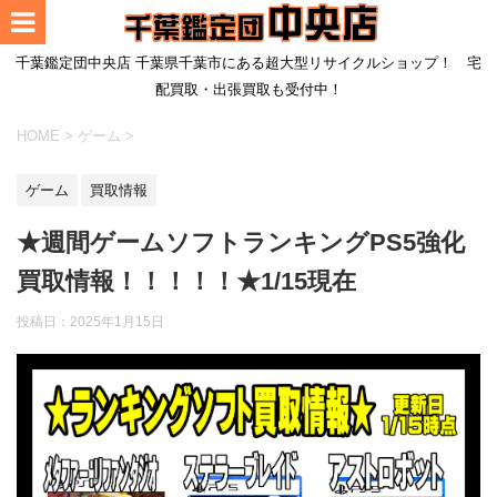
千葉鑑定団中央店 千葉県千葉市にある超大型リサイクルショップ！ 宅
配買取・出張買取も受付中！
HOME
>
ゲーム
>
ゲーム
買取情報
★週間ゲームソフトランキングPS5強化
買取情報！！！！！★1/15現在
投稿日：
2025年1月15日