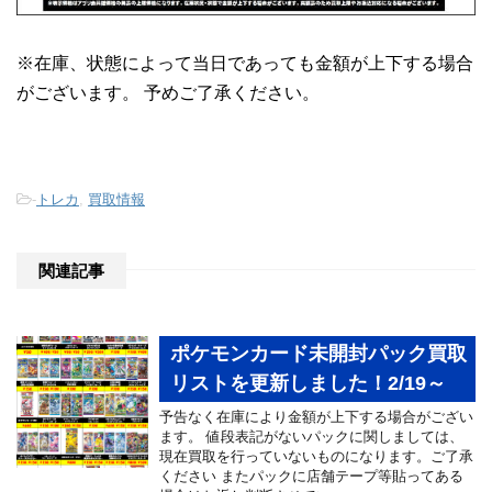
※在庫、状態によって当日であっても金額が上下する場合
がございます。 予めご了承ください。
-
トレカ
,
買取情報
関連記事
ポケモンカード未開封パック買取
リストを更新しました！2/19～
予告なく在庫により金額が上下する場合がござい
ます。 値段表記がないパックに関しましては、
現在買取を行っていないものになります。ご了承
ください またパックに店舗テープ等貼ってある