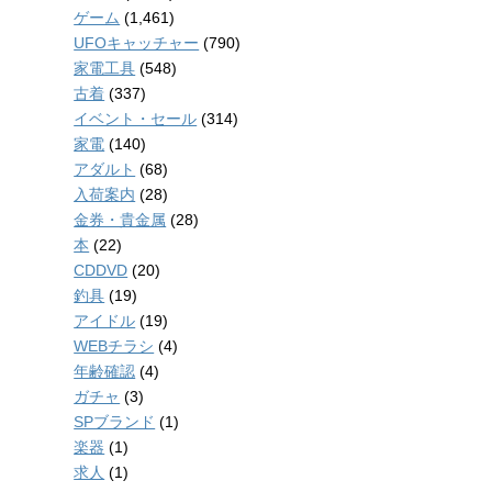
ゲーム
(1,461)
UFOキャッチャー
(790)
家電工具
(548)
古着
(337)
イベント・セール
(314)
家電
(140)
アダルト
(68)
入荷案内
(28)
金券・貴金属
(28)
本
(22)
CDDVD
(20)
釣具
(19)
アイドル
(19)
WEBチラシ
(4)
年齢確認
(4)
ガチャ
(3)
SPブランド
(1)
楽器
(1)
求人
(1)