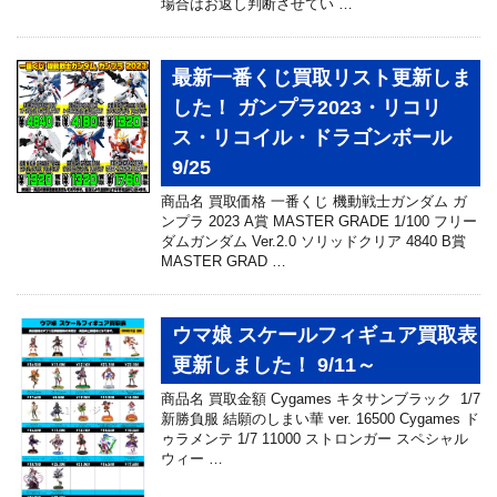
場合はお返し判断させてい …
最新一番くじ買取リスト更新しま
した！ ガンプラ2023・リコリ
ス・リコイル・ドラゴンボール
9/25
商品名 買取価格 一番くじ 機動戦士ガンダム ガ
ンプラ 2023 A賞 MASTER GRADE 1/100 フリー
ダムガンダム Ver.2.0 ソリッドクリア 4840 B賞
MASTER GRAD …
ウマ娘 スケールフィギュア買取表
更新しました！ 9/11～
商品名 買取金額 Cygames キタサンブラック 1/7
新勝負服 結願のしまい華 ver. 16500 Cygames ド
ゥラメンテ 1/7 11000 ストロンガー スペシャル
ウィー …