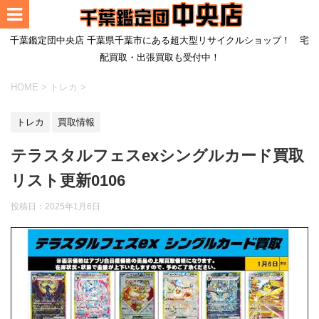
千葉鑑定団中央店 千葉県千葉市にある超大型リサイクルショップ！ 宅
配買取・出張買取も受付中！
HOME
>
トレカ
>
トレカ
買取情報
テラスタルフェスexシングルカード買取
リスト更新0106
投稿日：
2025年1月6日