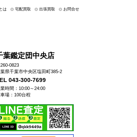
とは
宅配買取
出張買取
お問合せ
千葉鑑定団中央店
260-0823
葉県千葉市中央区塩田町385-2
EL 043-300-7699
業時間：10:00～24:00
車場：100台程