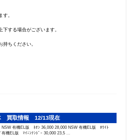
！
ます。
上下する場合がございます。
お持ちください。
 買取情報 12/13現在
SW 有機EL版 ﾈｵﾝ 36,000 28,000 NSW 有機EL版 ﾎﾜｲﾄ
SW 有機EL版 ﾏｲﾆﾝﾃﾝﾄﾞｰ 30,000 23,5 …