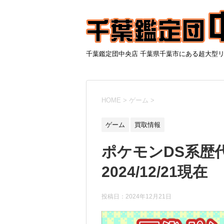
千葉鑑定団中央店 千葉県千葉市にある超大型
HOME
>
ゲーム
>
ゲーム
買取情報
ポケモンDS系歴
2024/12/21現在
投稿日：
2024年12月21日