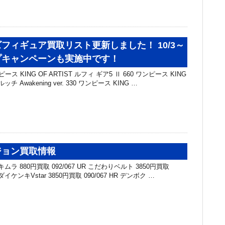
フィギュア買取リスト更新しました！ 10/3～
プキャンペーンも実施中です！
ス KING OF ARTIST ルフィ ギア5 Ⅱ 660 ワンピース KING
ッチ Awakening ver. 330 ワンピース KING …
ジョン買取情報
トブキムラ 880円買取 092/067 UR こだわりベルト 3850円買取
イダイケンキVstar 3850円買取 090/067 HR デンボク …