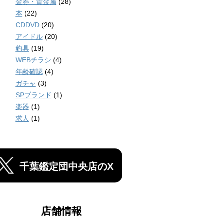
金券・貴金属
(28)
本
(22)
CDDVD
(20)
アイドル
(20)
釣具
(19)
WEBチラシ
(4)
年齢確認
(4)
ガチャ
(3)
SPブランド
(1)
楽器
(1)
求人
(1)
千葉鑑定団中央店のX
店舗情報