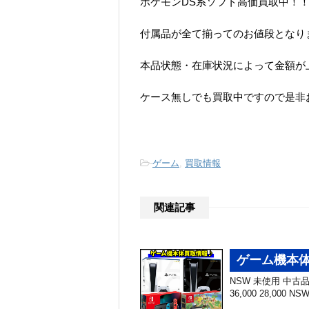
ポケモンDS系ソフト高価買取中！
付属品が全て揃ってのお値段となり
本品状態・在庫状況によって金額が
ケース無しでも買取中ですので是非
-
ゲーム
,
買取情報
関連記事
ゲーム機本体
NSW 未使用 中古品 N
36,000 28,000 N