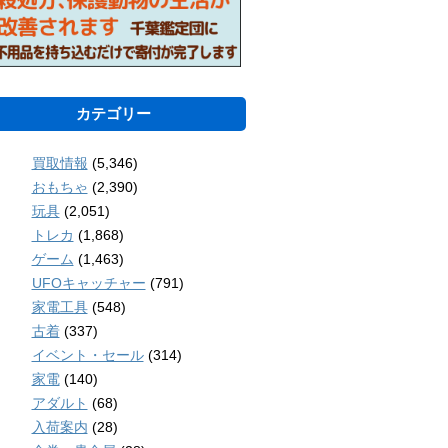
カテゴリー
買取情報
(5,346)
おもちゃ
(2,390)
玩具
(2,051)
トレカ
(1,868)
ゲーム
(1,463)
UFOキャッチャー
(791)
家電工具
(548)
古着
(337)
イベント・セール
(314)
家電
(140)
アダルト
(68)
入荷案内
(28)