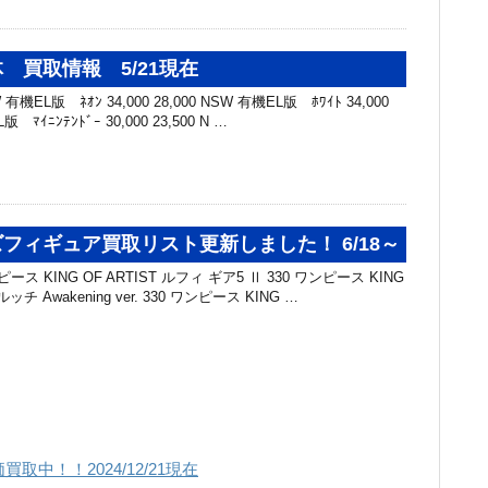
 買取情報 5/21現在
機EL版 ﾈｵﾝ 34,000 28,000 NSW 有機EL版 ﾎﾜｲﾄ 34,000
版 ﾏｲﾆﾝﾃﾝﾄﾞｰ 30,000 23,500 N …
フィギュア買取リスト更新しました！ 6/18～
ス KING OF ARTIST ルフィ ギア5 Ⅱ 330 ワンピース KING
ッチ Awakening ver. 330 ワンピース KING …
中！！2024/12/21現在