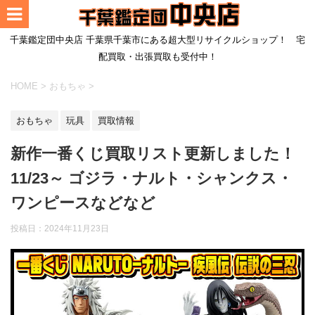
千葉鑑定団中央店 千葉県千葉市にある超大型リサイクルショップ！ 宅
配買取・出張買取も受付中！
HOME
>
おもちゃ
>
おもちゃ
玩具
買取情報
新作一番くじ買取リスト更新しました！
11/23～ ゴジラ・ナルト・シャンクス・
ワンピースなどなど
投稿日：
2024年11月23日