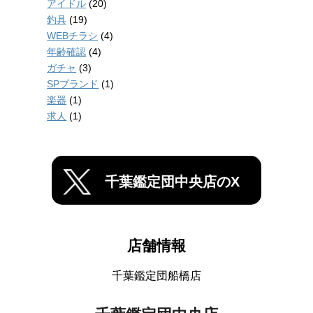
アイドル
(20)
釣具
(19)
WEBチラシ
(4)
年齢確認
(4)
ガチャ
(3)
SPブランド
(1)
楽器
(1)
求人
(1)
千葉鑑定団中央店のX
店舗情報
千葉鑑定団船橋店