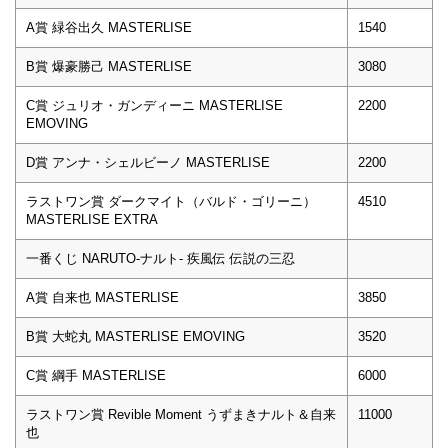
A賞 緑谷出久 MASTERLISE
1540
B賞 爆豪勝己 MASTERLISE
3080
C賞 ジュリオ・ガンディーニ MASTERLISE
2200
EMOVING
D賞 アンナ・シェルビーノ MASTERLISE
2200
ラストワン賞 ダークマイト（バルド・ゴリーニ）
4510
MASTERLISE EXTRA
一番くじ NARUTO-ナルト- 疾風伝 伝説の三忍
A賞 自来也 MASTERLISE
3850
B賞 大蛇丸 MASTERLISE EMOVING
3520
C賞 綱手 MASTERLISE
6000
ラストワン賞 Revible Moment うずまきナルト＆自来
11000
也