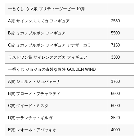
一番くじ ウマ娘 プリティーダービー 10弾
A賞 サイレンススズカ フィギュア
2530
B賞 ミホノブルボン フィギュア
5500
C賞 ミホノブルボン フィギュア アナザーカラー
7150
ラストワン賞 サイレンススズカ フィギュア
3300
一番くじ ジョジョの奇妙な冒険 GOLDEN WIND
A賞 ジョルノ・ジョバァーナ
1760
B賞 ブローノ・ブチャラティ
6600
C賞 グイード・ミスタ
6000
D賞 ナランチャ・ギルガ
3520
E賞 レオーネ・アバッキオ
4000