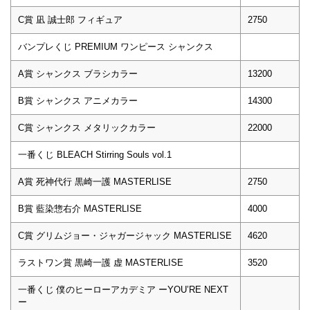
C賞 凪 誠士郎 フィギュア
2750
バンプレくじ PREMIUM ワンピース シャンクス
A賞 シャンクス ブラシカラー
13200
B賞 シャンクス アニメカラー
14300
C賞 シャンクス メタリックカラー
22000
一番くじ BLEACH Stirring Souls vol.1
A賞 死神代行 黒崎一護 MASTERLISE
2750
B賞 藍染惣右介 MASTERLISE
4000
C賞 グリムジョー・ジャガージャック MASTERLISE
4620
ラストワン賞 黒崎一護 虚 MASTERLISE
3520
一番くじ 僕のヒーローアカデミア ーYOU’RE NEXT
ー