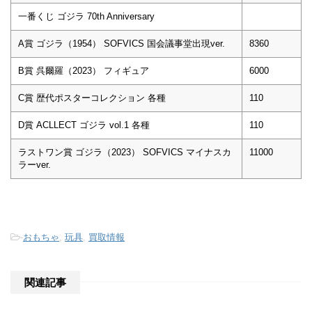
一番くじ ゴジラ 70th Anniversary
A賞 ゴジラ（1954） SOFVICS 国会議事堂出現ver.
8360
B賞 呉爾羅（2023） フィギュア
6000
C賞 歴代ポスターコレクション 各種
110
D賞 ACLLECT ゴジラ vol.1 各種
110
ラストワン賞 ゴジラ（2023） SOFVICS マイナスカ
11000
ラーver.
-
おもちゃ
,
玩具
,
買取情報
関連記事