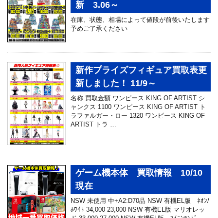
新 3.06～
在庫、状態、相場によって値段が前後いたします
予めご了承ください
新作プライズフィギュア買取表更
新しました！ 11/9～
名称 買取金額 ワンピース KING OF ARTIST シ
ャンクス 1100 ワンピース KING OF ARTIST ト
ラファルガー・ロー 1320 ワンピース KING OF
ARTIST トラ …
ゲーム機本体 買取情報 10/10
現在
NSW 未使用 中+A2:D70品 NSW 有機EL版 ﾈｵﾝ/
ﾎﾜｲﾄ 34,000 23,000 NSW 有機EL版 マリオレッ