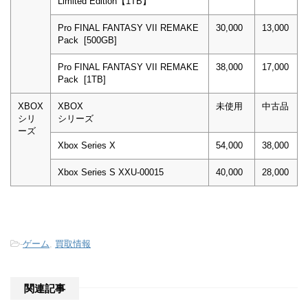
Limited Edition【1TB】
Pro FINAL FANTASY VII REMAKE
30,000
13,000
Pack [500GB]
Pro FINAL FANTASY VII REMAKE
38,000
17,000
Pack [1TB]
XBOX
XBOX
未使用
中古品
シリ
シリーズ
ーズ
Xbox Series X
54,000
38,000
Xbox Series S XXU-00015
40,000
28,000
-
ゲーム
,
買取情報
関連記事