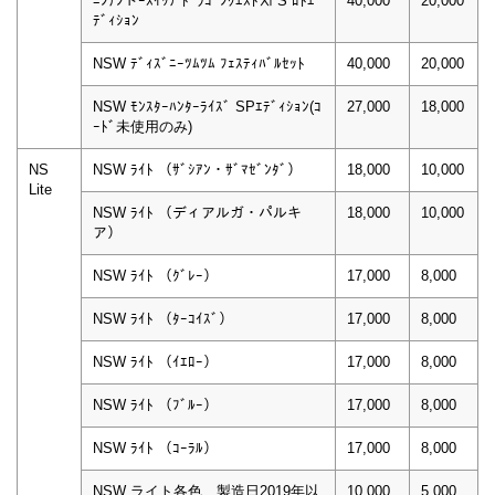
ﾆﾝﾃﾝドｰｽｲｯﾁ ﾄﾞﾗｺﾞﾝｸｴｽﾄⅪ S ﾛﾄｴ
40,000
20,000
ﾃﾞｨｼｮﾝ
NSW ﾃﾞｨｽﾞﾆｰﾂﾑﾂﾑ ﾌｪｽﾃｨﾊﾞﾙｾｯﾄ
40,000
20,000
NSW ﾓﾝｽﾀｰﾊﾝﾀｰﾗｲｽﾞ SPｴﾃﾞｨｼｮﾝ(ｺ
27,000
18,000
ｰﾄﾞ未使用のみ)
NS
NSW ﾗｲﾄ （ｻﾞｼｱﾝ・ｻﾞﾏｾﾞﾝﾀﾞ）
18,000
10,000
Lite
NSW ﾗｲﾄ （ディアルガ・パルキ
18,000
10,000
ア）
NSW ﾗｲﾄ （ｸﾞﾚｰ）
17,000
8,000
NSW ﾗｲﾄ （ﾀｰｺｲｽﾞ）
17,000
8,000
NSW ﾗｲﾄ （ｲｴﾛｰ）
17,000
8,000
NSW ﾗｲﾄ （ﾌﾞﾙｰ）
17,000
8,000
NSW ﾗｲﾄ （ｺｰﾗﾙ）
17,000
8,000
NSW ライト各色 製造日2019年以
10,000
5,000