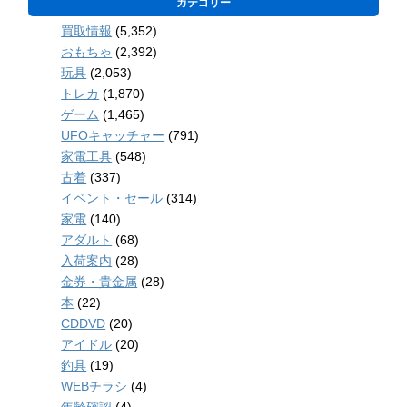
カテゴリー
買取情報
(5,352)
おもちゃ
(2,392)
玩具
(2,053)
トレカ
(1,870)
ゲーム
(1,465)
UFOキャッチャー
(791)
家電工具
(548)
古着
(337)
イベント・セール
(314)
家電
(140)
アダルト
(68)
入荷案内
(28)
金券・貴金属
(28)
本
(22)
CDDVD
(20)
アイドル
(20)
釣具
(19)
WEBチラシ
(4)
年齢確認
(4)