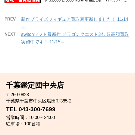
ド 33,000 27,000 NSW 有機EL版 ﾏｲﾆﾝﾃﾝﾄﾞ …
PREV
新作プライズフィギュア買取表更新しました！ 11/14
～
NEXT
switchソフト最新作 ドラゴンクエスト3も 超高額買取
実施中です！ 11/15～
千葉鑑定団中央店
〒260-0823
千葉県千葉市中央区塩田町385-2
TEL 043-300-7699
営業時間：10:00～24:00
駐車場：100台程