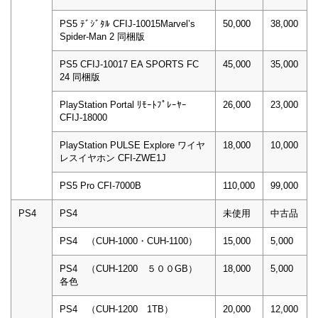
PS5 ﾃﾞｼﾞﾀﾙ CFIJ-10015Marvel’s
50,000
38,000
Spider-Man 2 同梱版
PS5 CFIJ-10017 EA SPORTS FC
45,000
35,000
24 同梱版
PlayStation Portal ﾘﾓｰﾄﾌﾟﾚｰﾔｰ
26,000
23,000
CFIJ-18000
PlayStation PULSE Explore ワイヤ
18,000
10,000
レスイヤホン CFI-ZWE1J
PS5 Pro CFI-7000B
110,000
99,000
PS4
PS4
未使用
中古品
PS4 （CUH-1000・CUH-1100）
15,000
5,000
PS4 （CUH-1200 ５００GB）
18,000
5,000
各色
PS4 （CUH-1200 1TB）
20,000
12,000