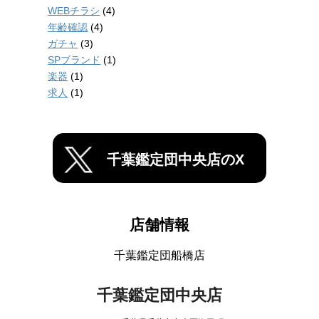
WEBチラシ
(4)
年齢確認
(4)
ガチャ
(3)
SPブランド
(1)
楽器
(1)
求人
(1)
千葉鑑定団中央店のX
店舗情報
千葉鑑定団船橋店
千葉鑑定団中央店