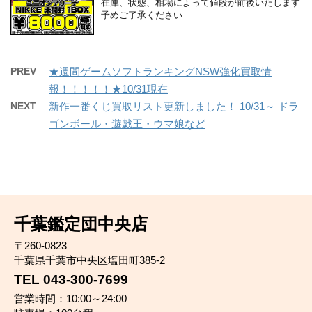
在庫、状態、相場によって値段が前後いたします
予めご了承ください
PREV
★週間ゲームソフトランキングNSW強化買取情
報！！！！！★10/31現在
NEXT
新作一番くじ買取リスト更新しました！ 10/31～ ドラ
ゴンボール・遊戯王・ウマ娘など
千葉鑑定団中央店
〒260-0823
千葉県千葉市中央区塩田町385-2
TEL 043-300-7699
営業時間：10:00～24:00