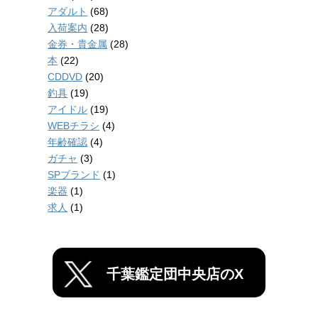
アダルト
(68)
入荷案内
(28)
金券・貴金属
(28)
本
(22)
CDDVD
(20)
釣具
(19)
アイドル
(19)
WEBチラシ
(4)
年齢確認
(4)
ガチャ
(3)
SPブランド
(1)
楽器
(1)
求人
(1)
千葉鑑定団中央店のX