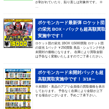
が剥がれていたり、貼り直しは対象外です。 ※
…
ポケモンカード最新弾 ロケット団
の栄光 BOX・パックも超高額買取
実施中です！
ロケット団の栄光 1BOX \15000買取 ロケット団
の栄光 1パック ￥250買取 美品・シュリンク付き
未開封の価格になります。 在庫により買取金額
は予告なく変動いたしますのでご了承ください。
ポケモンカード未開封パックも超
高額買取実施中です！ 3/18～
※未開封・美品のアプリ会員様の買取価格を表示
しております。 予告なく在庫により金額が上下
する場合がございます。予めご了承下さい。