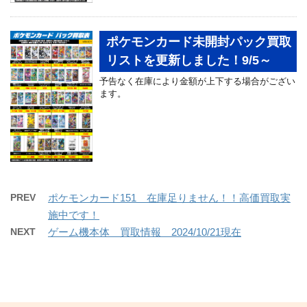
ポケモンカード未開封パック買取
リストを更新しました！9/5～
予告なく在庫により金額が上下する場合がござい
ます。
PREV
ポケモンカード151 在庫足りません！！高価買取実
施中です！
NEXT
ゲーム機本体 買取情報 2024/10/21現在