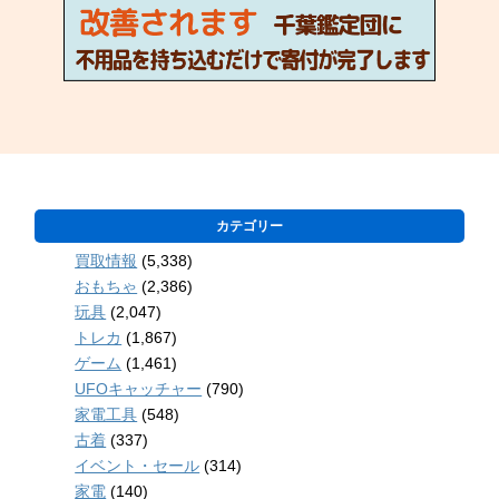
カテゴリー
買取情報
(5,338)
おもちゃ
(2,386)
玩具
(2,047)
トレカ
(1,867)
ゲーム
(1,461)
UFOキャッチャー
(790)
家電工具
(548)
古着
(337)
イベント・セール
(314)
家電
(140)