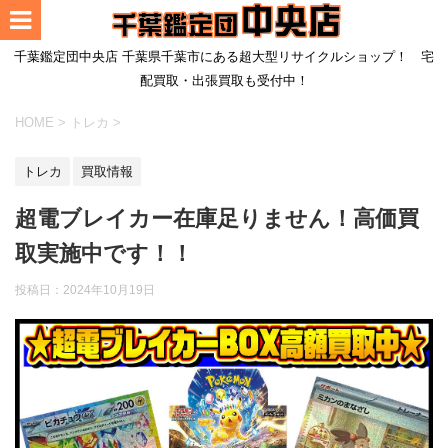
千葉鑑定団中央店 千葉県千葉市にある超大型リサイクルショップ！ 宅
配買取・出張買取も受付中！
HOME
>
トレカ
>
トレカ
買取情報
超電ブレイカー在庫足りません！高価買
取実施中です！！
投稿日：
2024年10月19日