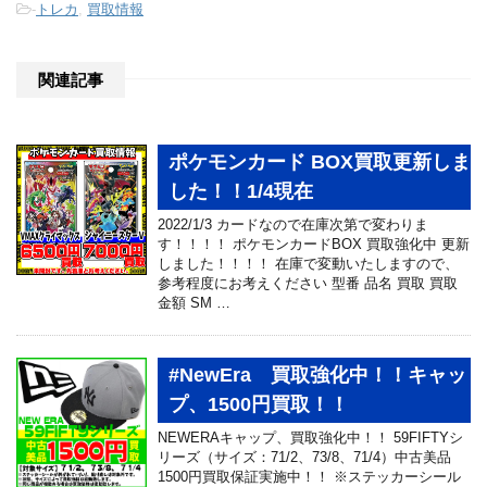
-
トレカ
,
買取情報
関連記事
ポケモンカード BOX買取更新しま
した！！1/4現在
2022/1/3 カードなので在庫次第で変わりま
す！！！！ ポケモンカードBOX 買取強化中 更新
しました！！！！ 在庫で変動いたしますので、
参考程度にお考えください 型番 品名 買取 買取
金額 SM …
#NewEra 買取強化中！！キャッ
プ、1500円買取！！
NEWERAキャップ、買取強化中！！ 59FIFTYシ
リーズ（サイズ：71/2、73/8、71/4）中古美品
1500円買取保証実施中！！ ※ステッカーシール