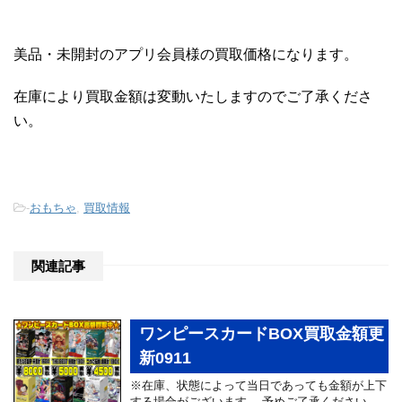
美品・未開封のアプリ会員様の買取価格になります。
在庫により買取金額は変動いたしますのでご了承くださ
い。
-
おもちゃ
,
買取情報
関連記事
ワンピースカードBOX買取金額更
新0911
※在庫、状態によって当日であっても金額が上下
する場合がございます。 予めご了承ください。