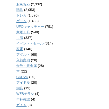
おもちゃ
(2,392)
玩具
(2,053)
トレカ
(1,870)
ゲーム
(1,465)
UFOキャッチャー
(791)
家電工具
(548)
古着
(337)
イベント・セール
(314)
家電
(140)
アダルト
(68)
入荷案内
(28)
金券・貴金属
(28)
本
(22)
CDDVD
(20)
アイドル
(20)
釣具
(19)
WEBチラシ
(4)
年齢確認
(4)
ガチャ
(3)