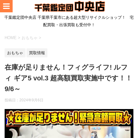
千葉鑑定団中央店 千葉県千葉市にある超大型リサイクルショップ！ 宅
配買取・出張買取も受付中！
HOME
>
おもちゃ
>
おもちゃ
買取情報
在庫が足りません！フィグライフ! ルフ
ィ ギア5 vol.3 超高額買取実施中です！！
9/6～
投稿日：
2024年9月6日