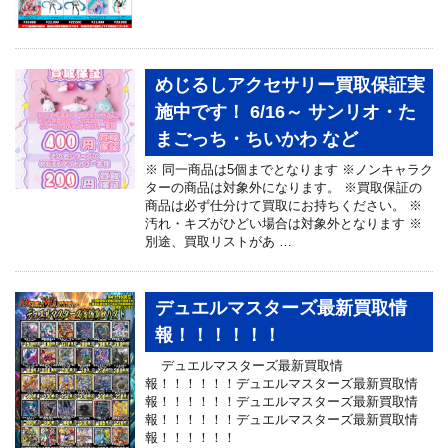
めじるしアクセサリー買取保証実
施中です！ 6/16～ サンリオ・た
まごっち・ちいかわ など
※ 同一商品は5個までとなります ※ノンキャラク
ターの商品は対象外になります。 ※買取保証の
商品は必ず仕分けて買取にお持ちください。 ※
汚れ・キズがひどい場合は対象外となります ※
別途、買取リストがあ …
デュエルマスターズ最新買取情
報！！！！！！
デュエルマスターズ最新買取情
報！！！！！！デュエルマスターズ最新買取情
報！！！！！！デュエルマスターズ最新買取情
報！！！！！！デュエルマスターズ最新買取情
報！！！！！！