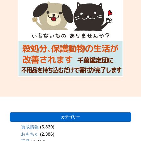
カテゴリー
買取情報
(5,339)
おもちゃ
(2,386)