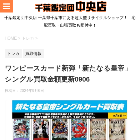
千葉鑑定団中央店 千葉県千葉市にある超大型リサイクルショップ！ 宅
配買取・出張買取も受付中！
HOME
>
トレカ
>
トレカ
買取情報
ワンピースカード新弾「新たなる皇帝」
シングル買取金額更新0906
投稿日：2024年9月6日