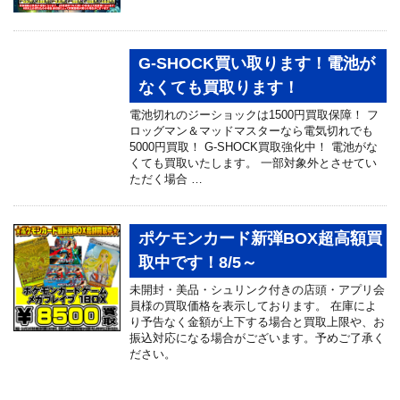
G-SHOCK買い取ります！電池が
なくても買取ります！
電池切れのジーショックは1500円買取保障！ フ
ロッグマン＆マッドマスターなら電気切れでも
5000円買取！ G-SHOCK買取強化中！ 電池がな
くても買取いたします。 一部対象外とさせてい
ただく場合 …
ポケモンカード新弾BOX超高額買
取中です！8/5～
未開封・美品・シュリンク付きの店頭・アプリ会
員様の買取価格を表示しております。 在庫によ
り予告なく金額が上下する場合と買取上限や、お
振込対応になる場合がございます。予めご了承く
ださい。