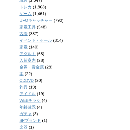
玩具
(2,047)
トレカ
(1,868)
ゲーム
(1,461)
UFOキャッチャー
(790)
家電工具
(548)
古着
(337)
イベント・セール
(314)
家電
(140)
アダルト
(68)
入荷案内
(28)
金券・貴金属
(28)
本
(22)
CDDVD
(20)
釣具
(19)
アイドル
(19)
WEBチラシ
(4)
年齢確認
(4)
ガチャ
(3)
SPブランド
(1)
楽器
(1)