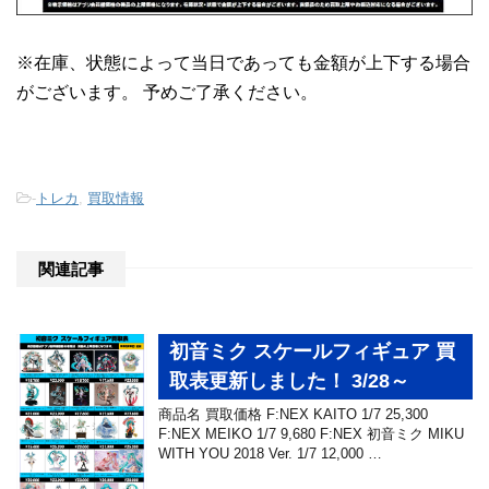
※在庫、状態によって当日であっても金額が上下する場合
がございます。 予めご了承ください。
-
トレカ
,
買取情報
関連記事
初音ミク スケールフィギュア 買
取表更新しました！ 3/28～
商品名 買取価格 F:NEX KAITO 1/7 25,300
F:NEX MEIKO 1/7 9,680 F:NEX 初音ミク MIKU
WITH YOU 2018 Ver. 1/7 12,000 …