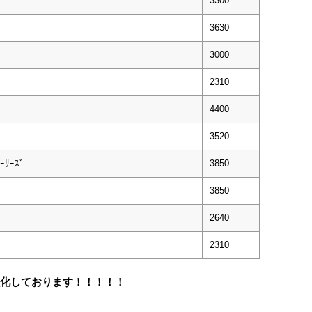
3300
3630
3000
2310
4400
3520
ｰﾘｰｽﾞ
3850
3850
2640
2310
取強化しております！！！！！