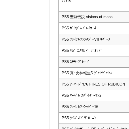
ｿﾌﾄ名
PS5 聖剣伝説 visions of mana
PS5 ｶﾞﾝﾀﾞﾑﾌﾞﾚｲｶｰ4
PS5 ﾌｧｲﾅﾙﾌｧﾝﾀｼﾞｰVII ﾘﾊﾞｰｽ
PS5 ｻｶﾞ ｴﾒﾗﾙﾄﾞ ﾋﾞﾖﾝﾄﾞ
PS5 ｽﾃﾗｰﾌﾞﾚｰﾄﾞ
PS5 真･女神転生5 ｳﾞｪﾝｼﾞｪﾝｽ
PS5 ｱｰﾏｰﾄﾞｺｱ6 FIRES OF RUBICON
PS5 ﾏｰﾍﾞﾙ ｽﾊﾟｲﾀﾞｰﾏﾝ2
PS5 ﾌｧｲﾅﾙﾌｧﾝﾀｼﾞｰ16
PS5 ﾗｲｽﾞｵﾌﾞｻﾞﾛｰﾆﾝ