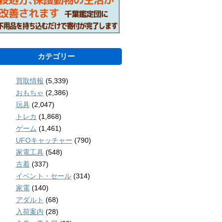
カテゴリー
買取情報
(5,339)
おもちゃ
(2,386)
玩具
(2,047)
トレカ
(1,868)
ゲーム
(1,461)
UFOキャッチャー
(790)
家電工具
(548)
古着
(337)
イベント・セール
(314)
家電
(140)
アダルト
(68)
入荷案内
(28)