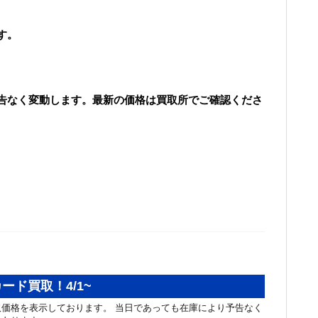
す。
告なく変動します。最新の価格は買取所でご確認くださ
ード買取！4/1~
価格を表示しております。 当日であっても在庫により予告なく