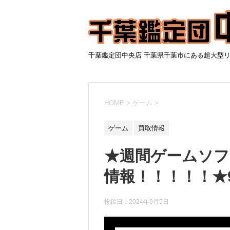
千葉鑑定団中央店 千葉県千葉市にある超大型
HOME
>
ゲーム
>
ゲーム
買取情報
★週間ゲームソフ
情報！！！！！★9
投稿日：
2024年9月5日