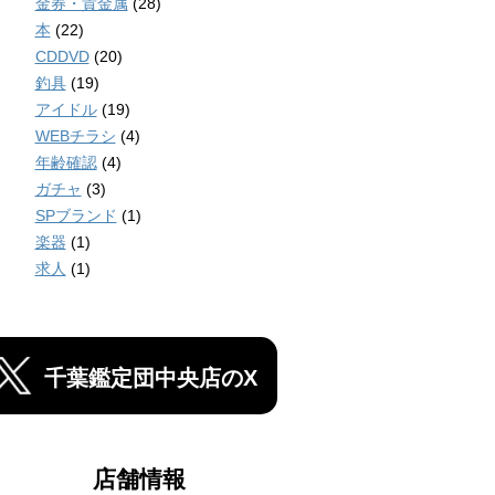
金券・貴金属
(28)
本
(22)
CDDVD
(20)
釣具
(19)
アイドル
(19)
WEBチラシ
(4)
年齢確認
(4)
ガチャ
(3)
SPブランド
(1)
楽器
(1)
求人
(1)
千葉鑑定団中央店のX
店舗情報