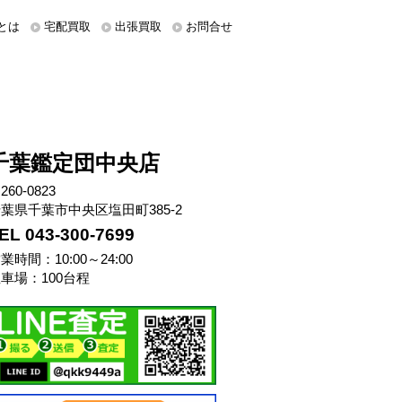
とは
宅配買取
出張買取
お問合せ
千葉鑑定団中央店
260-0823
葉県千葉市中央区塩田町385-2
EL 043-300-7699
業時間：10:00～24:00
車場：100台程