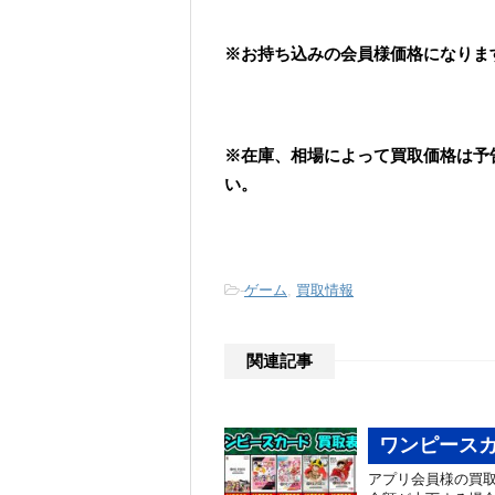
※お持ち込みの会員様価格になりま
※在庫、相場によって買取価格は予
い。
-
ゲーム
,
買取情報
関連記事
ワンピースカ
アプリ会員様の買取