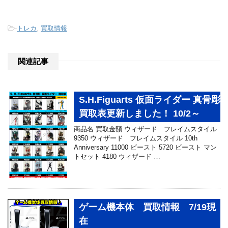
-
トレカ
,
買取情報
関連記事
S.H.Figuarts 仮面ライダー 真骨彫
買取表更新しました！ 10/2～
商品名 買取金額 ウィザード フレイムスタイル
9350 ウィザード フレイムスタイル 10th
Anniversary 11000 ビースト 5720 ビースト マン
トセット 4180 ウィザード …
ゲーム機本体 買取情報 7/19現
在