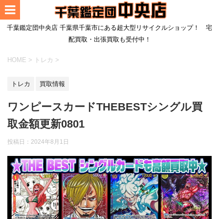
千葉鑑定団中央店 千葉県千葉市にある超大型リサイクルショップ！ 宅
配買取・出張買取も受付中！
HOME
>
トレカ
>
トレカ
買取情報
ワンピースカードTHEBESTシングル買
取金額更新0801
投稿日：
2024年8月1日