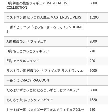
D賞 神龍の模型フィギュア MASTERELIVE
5000
COLLECTION
ラストワン賞 ピッコロ大魔王 MASTERLISE PLUS
13200
一番くじ アニメ「ぼっち・ざ・ろっく！」VOLUME
2
A賞 後藤ひとり フィギュア
2000
D賞 ちょこのっこフィギュア
770
E賞 アクリルスタンド
220
ラストワン賞 後藤ひとり フィギュア ラストワンver.
3000
一番くじ CRAZY RACCOON
だるまいずごっど賞 だるまいずごっどフィギュア
3000
ありさか賞 ありさかフィギュア
1320
じゃすぱー賞 じゃすぱーデフォルメフィギュア2体セ
330