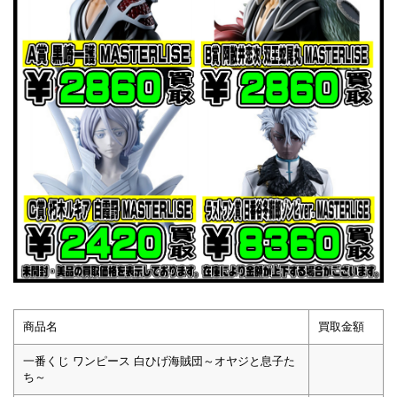
商品名
買取金額
一番くじ ワンピース 白ひげ海賊団～オヤジと息子た
ち～