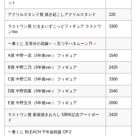
ット
アクリルスタンド賞 描き起こしアクリルスタンド
220
ラストワン賞 だるまいずごっどフィギュア ラストワ
3300
ンVer.
一番くじ 五等分の花嫁∽ ～五つ子ハネムーン
～
A賞 中野一花（5年後ver.） フィギュア
1540
B賞 中野二乃（5年後ver.） フィギュア
2420
C賞 中野三玖（5年後ver.） フィギュア
3300
D賞 中野四葉（5年後ver.） フィギュア
1540
E賞 中野五月（5年後ver.） フィギュア
2000
ラストワン賞 新規描きおろし 5周年記念アートボー
2420
ド
一番くじ BLEACH 千年血戦篇 OP.2