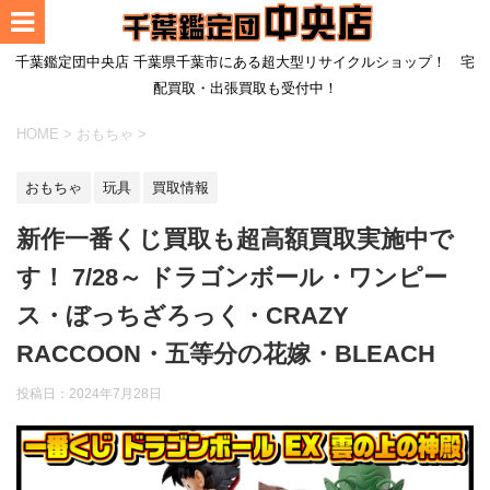
千葉鑑定団中央店 千葉県千葉市にある超大型リサイクルショップ！ 宅
配買取・出張買取も受付中！
HOME
>
おもちゃ
>
おもちゃ
玩具
買取情報
新作一番くじ買取も超高額買取実施中で
す！ 7/28～ ドラゴンボール・ワンピー
ス・ぼっちざろっく・CRAZY
RACCOON・五等分の花嫁・BLEACH
投稿日：
2024年7月28日