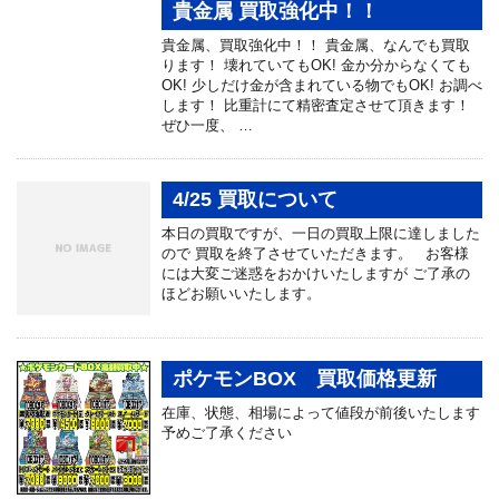
貴金属 買取強化中！！
貴金属、買取強化中！！ 貴金属、なんでも買取
ります！ 壊れていてもOK! 金か分からなくても
OK! 少しだけ金が含まれている物でもOK! お調べ
します！ 比重計にて精密査定させて頂きます！
ぜひ一度、 …
4/25 買取について
本日の買取ですが、一日の買取上限に達しました
ので 買取を終了させていただきます。 お客様
には大変ご迷惑をおかけいたしますが ご了承の
ほどお願いいたします。
ポケモンBOX 買取価格更新
在庫、状態、相場によって値段が前後いたします
予めご了承ください