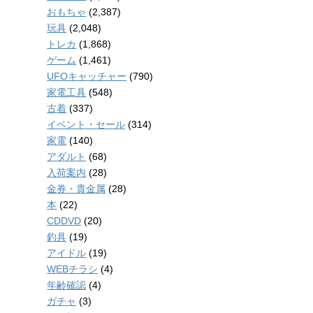
おもちゃ
(2,387)
玩具
(2,048)
トレカ
(1,868)
ゲーム
(1,461)
UFOキャッチャー
(790)
家電工具
(548)
古着
(337)
イベント・セール
(314)
家電
(140)
アダルト
(68)
入荷案内
(28)
金券・貴金属
(28)
本
(22)
CDDVD
(20)
釣具
(19)
アイドル
(19)
WEBチラシ
(4)
年齢確認
(4)
ガチャ
(3)