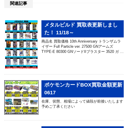
関連記事
メタルビルド 買取表更新しまし
た！ 11/18～
商品名 買取価格 10th Anniversary トランザムラ
イザー Full Particle ver. 27500 GNアームズ
TYPE-E 80300 GNソードIIブラスター 3520 ガ …
ポケモンカードBOX買取金額更新
0617
在庫、状態、相場によって値段が前後いたします
予めご了承ください