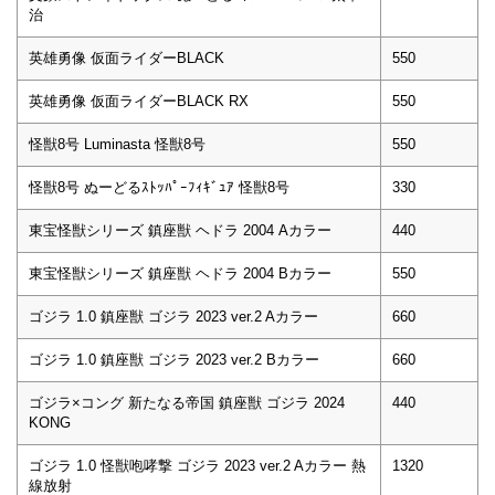
治
英雄勇像 仮面ライダーBLACK
550
英雄勇像 仮面ライダーBLACK RX
550
怪獣8号 Luminasta 怪獣8号
550
怪獣8号 ぬーどるｽﾄｯﾊﾟｰﾌｨｷﾞｭｱ 怪獣8号
330
東宝怪獣シリーズ 鎮座獣 ヘドラ 2004 Aカラー
440
東宝怪獣シリーズ 鎮座獣 ヘドラ 2004 Bカラー
550
ゴジラ 1.0 鎮座獣 ゴジラ 2023 ver.2 Aカラー
660
ゴジラ 1.0 鎮座獣 ゴジラ 2023 ver.2 Bカラー
660
ゴジラ×コング 新たなる帝国 鎮座獣 ゴジラ 2024
440
KONG
ゴジラ 1.0 怪獣咆哮撃 ゴジラ 2023 ver.2 Aカラー 熱
1320
線放射