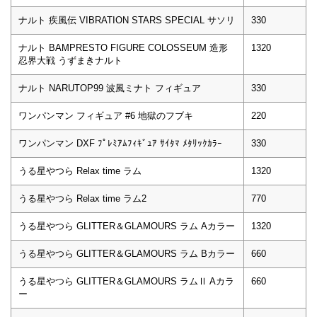
ナルト 疾風伝 VIBRATION STARS SPECIAL サソリ
330
ナルト BAMPRESTO FIGURE COLOSSEUM 造形
1320
忍界大戦 うずまきナルト
ナルト NARUTOP99 波風ミナト フィギュア
330
ワンパンマン フィギュア #6 地獄のフブキ
220
ワンパンマン DXF ﾌﾟﾚﾐｱﾑﾌｨｷﾞｭｱ ｻｲﾀﾏ ﾒﾀﾘｯｸｶﾗｰ
330
うる星やつら Relax time ラム
1320
うる星やつら Relax time ラム2
770
うる星やつら GLITTER＆GLAMOURS ラム Aカラー
1320
うる星やつら GLITTER＆GLAMOURS ラム Bカラー
660
うる星やつら GLITTER＆GLAMOURS ラムⅡ Aカラ
660
ー