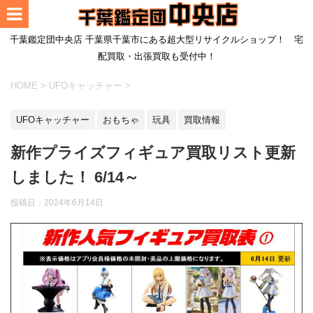
千葉鑑定団中央店 千葉県千葉市にある超大型リサイクルショップ！ 宅
配買取・出張買取も受付中！
HOME
>
UFOキャッチャー
>
UFOキャッチャー
おもちゃ
玩具
買取情報
新作プライズフィギュア買取リスト更新
しました！ 6/14～
投稿日：
2024年6月14日