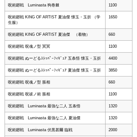
呪術廻戦 Luminasta 狗巻棘
1100
呪術廻戦 KING OF ARTIST 夏油傑 懐玉・玉折 （学
1650
生服）
呪術廻戦 KING OF ARTIST 夏油傑 （着物）
660
呪術廻戦 呪魂ノ型 冥冥
1100
呪術廻戦 ぬーどるｽﾄｯﾊﾟｰﾌｨｷﾞｭｱ 五条悟 懐玉・玉折
4400
呪術廻戦 ぬーどるｽﾄｯﾊﾟｰﾌｨｷﾞｭｱ 夏油傑 懐玉・玉折
3850
呪術廻戦 呪魂ノ型 脹相
660
呪術廻戦 呪祓ノ術 脹相
1100
呪術廻戦 Luminasta 最強な二人 五条悟
1320
呪術廻戦 Luminasta 最強な二人 夏油傑
1320
呪術廻戦 Luminasta 伏黒甚爾 臨戦
2000