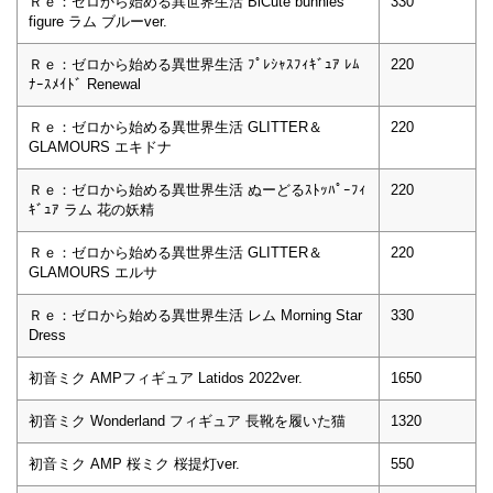
Ｒｅ：ゼロから始める異世界生活 BiCute bunnies
330
figure ラム ブルーver.
Ｒｅ：ゼロから始める異世界生活 ﾌﾟﾚｼｬｽﾌｨｷﾞｭｱ ﾚﾑ
220
ﾅｰｽﾒｲﾄﾞ Renewal
Ｒｅ：ゼロから始める異世界生活 GLITTER＆
220
GLAMOURS エキドナ
Ｒｅ：ゼロから始める異世界生活 ぬーどるｽﾄｯﾊﾟｰﾌｨ
220
ｷﾞｭｱ ラム 花の妖精
Ｒｅ：ゼロから始める異世界生活 GLITTER＆
220
GLAMOURS エルサ
Ｒｅ：ゼロから始める異世界生活 レム Morning Star
330
Dress
初音ミク AMPフィギュア Latidos 2022ver.
1650
初音ミク Wonderland フィギュア 長靴を履いた猫
1320
初音ミク AMP 桜ミク 桜提灯ver.
550