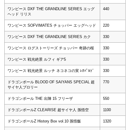
ワンピース DXF THE GRANDLINE SERIES エッグ
440
ヘッド リリス
ワンピース SOFVIMATES チョッパー エッグヘッド
220
ワンピース DXF THE GRANDLINE SERIES カク
330
ワンピース ログストーリーズ チョッパー 奇跡の桜
330
ワンピース 戦光絶景 ルフィ ギア5
330
ワンピース 戦光絶景 ルッチ ネコネコの実 ﾚｵﾊﾟﾙﾄﾞ
330
ドラゴンボール BLOOD OF SAIYANS SPECIAL 超
770
サイヤ人ブロリー
ドラゴンボール THE 出陣 15 フリーザ
550
ドラゴンボールZ CLEARISE 超サイヤ人 孫悟空
1100
ドラゴンボールZ History Box vol.10 孫悟飯
1320