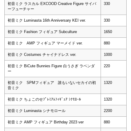
初音ミク ラスカル EXCOOD Creative Figure サイバ
330
ーフューチャー
初音ミク Luminasta 16th Anniversary KEI ver.
330
初音ミク Fashion フィギュア Subculture
1650
初音ミク AMP フィギュア マーメイド ver.
880
初音ミク Costumes チャイナドレス ver.
1000
初音ミク BiCute Bunnies Figure 白うさぎ ラベンダ
220
ー
初音ミク SPMフィギュア 誰もいないセカイの初
1320
音ミク
初音ミク ちょこのせﾌﾟﾚﾐｱﾑﾌｨｷﾞｭｱ ｼﾅﾓﾛｰﾙ
1320
初音ミク Luminasta シナモロール
2200
初音ミク AMP フィギュア Birthday 2023 ver
880