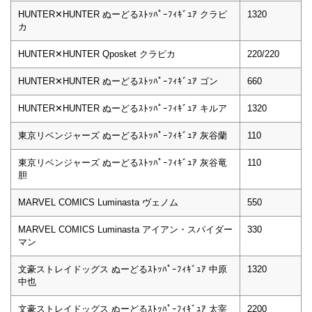
HUNTER✕HUNTER ぬーどるｽﾄｯﾊﾟｰﾌｨｷﾞｭｱ クラピ
1320
カ
HUNTER✕HUNTER Qposket クラピカ
220/220
HUNTER✕HUNTER ぬーどるｽﾄｯﾊﾟｰﾌｨｷﾞｭｱ ゴン
660
HUNTER✕HUNTER ぬーどるｽﾄｯﾊﾟｰﾌｨｷﾞｭｱ キルア
1320
東京リベンジャーズ ぬーどるｽﾄｯﾊﾟｰﾌｨｷﾞｭｱ 灰谷蘭
110
東京リベンジャーズ ぬーどるｽﾄｯﾊﾟｰﾌｨｷﾞｭｱ 灰谷竜
110
胆
MARVEL COMICS Luminasta ヴェノム
550
MARVEL COMICS Luminasta アイアン・スパイダー
330
マン
文豪ストレイドッグス ぬーどるｽﾄｯﾊﾟｰﾌｨｷﾞｭｱ 中原
1320
中也
文豪ストレイドッグス ぬーどるｽﾄｯﾊﾟｰﾌｨｷﾞｭｱ 太宰
2200