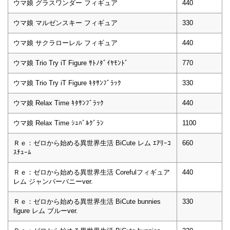
ウマ娘 グラスワンダー フィギュア
440
ウマ娘 マルゼンスキー フィギュア
330
ウマ娘 サクラローレル フィギュア
440
ウマ娘 Trio Try iT Figure ｻﾄﾉﾀﾞｲﾔﾓﾝﾄﾞ
770
ウマ娘 Trio Try iT Figure ｷﾀｻﾝﾌﾞﾗｯｸ
330
ウマ娘 Relax Time ｷﾀｻﾝﾌﾞﾗｯｸ
440
ウマ娘 Relax Time ｼｭﾊﾞﾙｸﾞﾗﾝ
1100
Ｒｅ：ゼロから始める異世界生活 BiCute レム ｴｱﾘｰｺ
660
ｽﾁｭｰﾑ
Ｒｅ：ゼロから始める異世界生活 Corefulフィギュア
440
レム ジャンパーバニーver.
Ｒｅ：ゼロから始める異世界生活 BiCute bunnies
330
figure レム ブルーver.