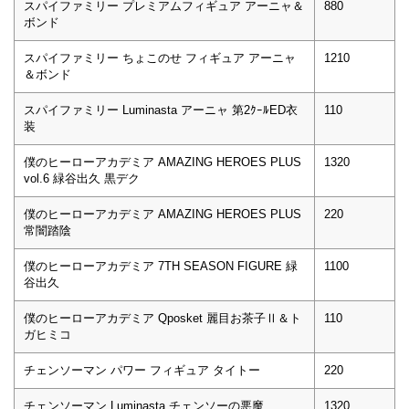
スパイファミリー プレミアムフィギュア アーニャ＆
880
ボンド
スパイファミリー ちょこのせ フィギュア アーニャ
1210
＆ボンド
スパイファミリー Luminasta アーニャ 第2ｸｰﾙED衣
110
装
僕のヒーローアカデミア AMAZING HEROES PLUS
1320
vol.6 緑谷出久 黒デク
僕のヒーローアカデミア AMAZING HEROES PLUS
220
常闇踏陰
僕のヒーローアカデミア 7TH SEASON FIGURE 緑
1100
谷出久
僕のヒーローアカデミア Qposket 麗目お茶子Ⅱ＆ト
110
ガヒミコ
チェンソーマン パワー フィギュア タイトー
220
チェンソーマン Luminasta チェンソーの悪魔
1320