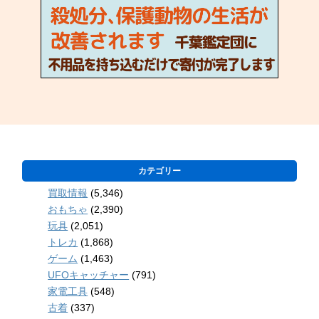
カテゴリー
買取情報
(5,346)
おもちゃ
(2,390)
玩具
(2,051)
トレカ
(1,868)
ゲーム
(1,463)
UFOキャッチャー
(791)
家電工具
(548)
古着
(337)