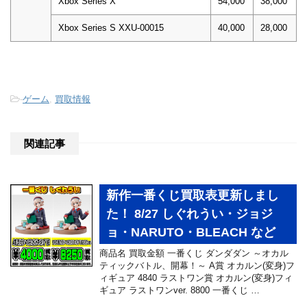
Xbox Series X
54,000
38,000
Xbox Series S XXU-00015
40,000
28,000
-
ゲーム
,
買取情報
関連記事
新作一番くじ買取表更新しまし
た！ 8/27 しぐれうい・ジョジ
ョ・NARUTO・BLEACH など
商品名 買取金額 一番くじ ダンダダン ～オカル
ティックバトル、開幕！～ A賞 オカルン(変身)フ
ィギュア 4840 ラストワン賞 オカルン(変身)フィ
ギュア ラストワンver. 8800 一番くじ …