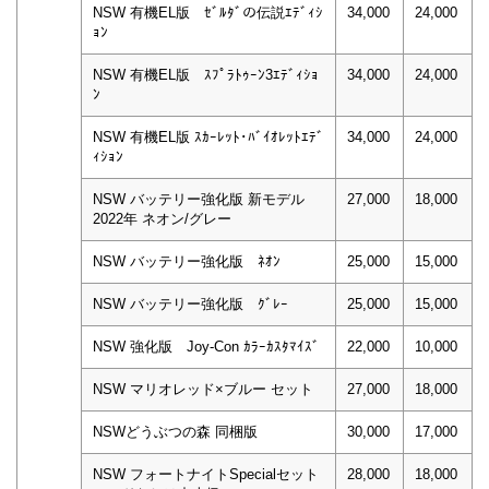
NSW 有機EL版 ｾﾞﾙﾀﾞの伝説ｴﾃﾞｨｼ
34,000
24,000
ｮﾝ
NSW 有機EL版 ｽﾌﾟﾗﾄｩｰﾝ3ｴﾃﾞｨｼｮ
34,000
24,000
ﾝ
NSW 有機EL版 ｽｶｰﾚｯﾄ･ﾊﾞｲｵﾚｯﾄｴﾃﾞ
34,000
24,000
ｨｼｮﾝ
NSW バッテリー強化版 新モデル
27,000
18,000
2022年 ネオン/グレー
NSW バッテリー強化版 ﾈｵﾝ
25,000
15,000
NSW バッテリー強化版 ｸﾞﾚｰ
25,000
15,000
NSW 強化版 Joy-Con ｶﾗｰｶｽﾀﾏｲｽﾞ
22,000
10,000
NSW マリオレッド×ブルー セット
27,000
18,000
NSWどうぶつの森 同梱版
30,000
17,000
NSW フォートナイトSpecialセット
28,000
18,000