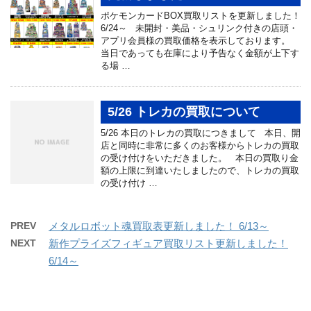
ポケモンカードBOX買取リストを更新しました！
6/24～ 未開封・美品・シュリンク付きの店頭・
アプリ会員様の買取価格を表示しております。
当日であっても在庫により予告なく金額が上下す
る場 …
5/26 トレカの買取について
5/26 本日のトレカの買取につきまして 本日、開
店と同時に非常に多くのお客様からトレカの買取
の受け付けをいただきました。 本日の買取り金
額の上限に到達いたしましたので、トレカの買取
の受け付け …
PREV
メタルロボット魂買取表更新しました！ 6/13～
NEXT
新作プライズフィギュア買取リスト更新しました！
6/14～