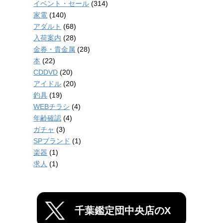
イベント・セール
(314)
家電
(140)
アダルト
(68)
入荷案内
(28)
金券・貴金属
(28)
本
(22)
CDDVD
(20)
アイドル
(20)
釣具
(19)
WEBチラシ
(4)
年齢確認
(4)
ガチャ
(3)
SPブランド
(1)
楽器
(1)
求人
(1)
千葉鑑定団中央店のX