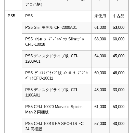
アロハ柄）
PS5
PS5
未使用
中古品
PS5 Slimモデル CFI-2000A01
61,000
53,000
PS5 ｺﾝﾄﾛｰﾗｰﾀﾞﾌﾞﾙﾊﾟｯｸ Slimﾓﾃﾞﾙ
68,000
60,000
CFIJ-10018
PS5 ディスクドライブ版 CFI-
54,000
45,000
1200A01
PS5 ﾃﾞｨｽｸﾄﾞﾗｲﾌﾞ版 ｺﾝﾄﾛｰﾗｰﾀﾞﾌﾞﾙ
60,000
48,000
ﾊﾟｯｸCFIJ-10011
PS5 ディスクドライブ版 CFI-
48,000
33,000
1100A01
PS5 CFIJ-10020 Marvel’s Spider-
61,000
53,000
Man 2 同梱版
PS5 CFIJ-10016 EA SPORTS FC
57,000
40,000
24 同梱版