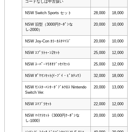
コードなしは中古扱い
NSW Switch Sports セット
28,000
18,000
NSW 旧型（3000円ｸｰﾎﾟﾝな
20,000
10,000
し-2000）
NSW Joy-Con ｶﾗｰｶｽﾀﾏｲｽﾞ
20,000
10,000
NSW ｽﾌﾟﾗﾄｩｰﾝ2ｾｯﾄ
25,000
12,000
NSW ｽｰﾊﾟｰﾏﾘｵｵﾃﾞｯｾｲｾｯﾄ
25,000
12,000
NSW ﾎﾟｹﾓﾝｾｯﾄ(ｲｰﾌﾞｲ・ﾋﾟｶﾁｭｳ）
32,000
18,000
NSW ﾓﾝｽﾀｰﾊﾝﾀｰﾀﾞﾌﾞﾙｸﾛｽ Nintendo
20,000
13,000
Switch Ver.
NSW ｽﾏﾌﾞﾗｾｯﾄ
22,000
12,000
NSW ﾏｲｸﾗｾｯﾄ（3000円ｸｰﾎﾟﾝな
20,000
10,000
し-1000）