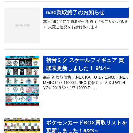
6/30買取終了のお知らせ
本日19時半にて買取受付を終了させていただきま
す 大変ご迷惑をお掛け致します
初音ミク スケールフィギュア 買
取表更新しました！ 9/14～
商品名 買取価格 F:NEX KAITO 1/7 15400 F:NEX
MEIKO 1/7 11000 F:NEX 初音ミク MIKU WITH
YOU 2018 Ver. 1/7 12000 F: …
ポケモンカードBOX買取リストを
更新しました！6/23～