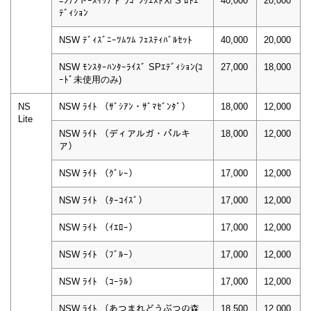
ﾆﾝﾃﾝドｰｽｲｯﾁ ﾄﾞﾗｺﾞﾝｸｴｽﾄⅪ S ﾛﾄｴ
40,000
20,000
ﾃﾞｨｼｮﾝ
NSW ﾃﾞｨｽﾞﾆｰﾂﾑﾂﾑ ﾌｪｽﾃｨﾊﾞﾙｾｯﾄ
40,000
20,000
NSW ﾓﾝｽﾀｰﾊﾝﾀｰﾗｲｽﾞ SPｴﾃﾞｨｼｮﾝ(ｺ
27,000
18,000
ｰﾄﾞ未使用のみ)
NS
NSW ﾗｲﾄ （ｻﾞｼｱﾝ・ｻﾞﾏｾﾞﾝﾀﾞ）
18,000
12,000
Lite
NSW ﾗｲﾄ （ディアルガ・パルキ
18,000
12,000
ア）
NSW ﾗｲﾄ （ｸﾞﾚｰ）
17,000
12,000
NSW ﾗｲﾄ （ﾀｰｺｲｽﾞ）
17,000
12,000
NSW ﾗｲﾄ （ｲｴﾛｰ）
17,000
12,000
NSW ﾗｲﾄ （ﾌﾞﾙｰ）
17,000
12,000
NSW ﾗｲﾄ （ｺｰﾗﾙ）
17,000
12,000
NSW ﾗｲﾄ （あつまれどうぶつの森
18,500
12,000