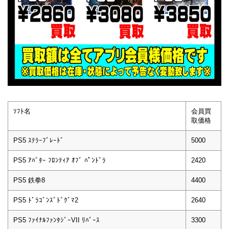
ｿﾌﾄ名
会員買
取価格
PS5 ｽﾃﾗｰﾌﾞﾚｰﾄﾞ
5000
PS5 ｱﾊﾞﾀｰ ﾌﾛﾝﾃｨｱ ｵﾌﾞ ﾊﾟﾝﾄﾞﾗ
2420
PS5 鉄拳8
4400
PS5 ﾄﾞﾗｺﾞﾝｽﾞﾄﾞｸﾞﾏ2
2640
PS5 ﾌｧｲﾅﾙﾌｧﾝﾀｼﾞｰVII ﾘﾊﾞｰｽ
3300