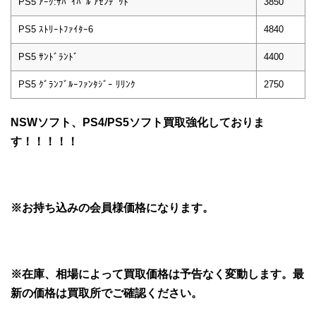
PS5 ｱｰｸ:ｻﾊﾞｲﾊﾞﾙ ｱｾﾝﾃﾞｯﾄﾞ
3850
PS5 ｽﾄﾘｰﾄﾌｧｲﾀｰ6
4840
PS5 ｻﾝﾄﾞﾗﾝﾄﾞ
4400
PS5 ｸﾞﾗﾝﾌﾞﾙｰﾌｧﾝﾀｼﾞｰ ﾘﾘﾝｸ
2750
NSWソフト、PS4/PS5ソフト買取強化しておりま
す！！！！！
※お持ち込みの会員様価格になります。
※在庫、相場によって買取価格は予告なく変動します。最
新の価格は買取所でご確認ください。