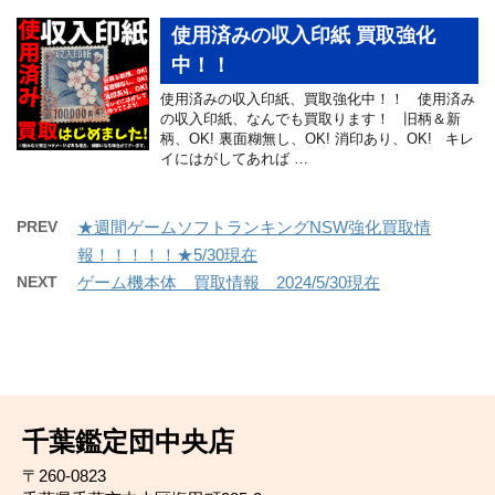
使用済みの収入印紙 買取強化
中！！
使用済みの収入印紙、買取強化中！！ 使用済み
の収入印紙、なんでも買取ります！ 旧柄＆新
柄、OK! 裏面糊無し、OK! 消印あり、OK! キレ
イにはがしてあれば …
PREV
★週間ゲームソフトランキングNSW強化買取情
報！！！！！★5/30現在
NEXT
ゲーム機本体 買取情報 2024/5/30現在
千葉鑑定団中央店
〒260-0823