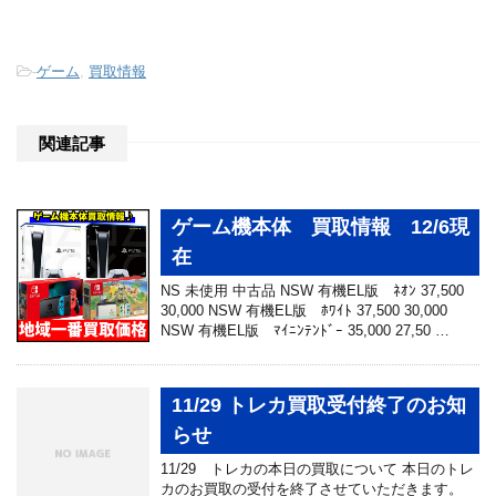
-
ゲーム
,
買取情報
関連記事
ゲーム機本体 買取情報 12/6現
在
NS 未使用 中古品 NSW 有機EL版 ﾈｵﾝ 37,500
30,000 NSW 有機EL版 ﾎﾜｲﾄ 37,500 30,000
NSW 有機EL版 ﾏｲﾆﾝﾃﾝﾄﾞｰ 35,000 27,50 …
11/29 トレカ買取受付終了のお知
らせ
11/29 トレカの本日の買取について 本日のトレ
カのお買取の受付を終了させていただきます。