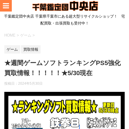
千葉鑑定団中央店 千葉県千葉市にある超大型リサイクルショップ！ 宅
配買取・出張買取も受付中！
HOME
>
ゲーム
>
ゲーム
買取情報
★週間ゲームソフトランキングPS5強化
買取情報！！！！！★5/30現在
投稿日：
2024年5月30日