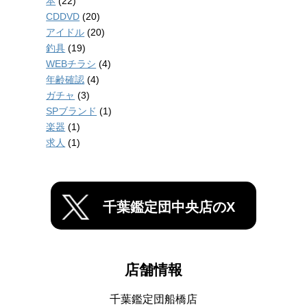
本
(22)
CDDVD
(20)
アイドル
(20)
釣具
(19)
WEBチラシ
(4)
年齢確認
(4)
ガチャ
(3)
SPブランド
(1)
楽器
(1)
求人
(1)
千葉鑑定団中央店のX
店舗情報
千葉鑑定団船橋店