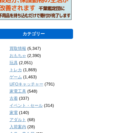
カテゴリー
買取情報
(5,347)
おもちゃ
(2,390)
玩具
(2,051)
トレカ
(1,869)
ゲーム
(1,463)
UFOキャッチャー
(791)
家電工具
(548)
古着
(337)
イベント・セール
(314)
家電
(140)
アダルト
(68)
入荷案内
(28)