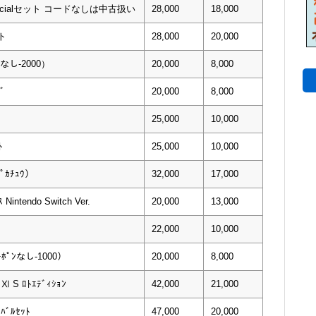
ecialセット コードなしは中古扱い
28,000
18,000
ット
28,000
20,000
ﾝなし-2000）
20,000
8,000
ﾞ
20,000
8,000
25,000
10,000
ﾄ
25,000
10,000
ﾋﾟｶﾁｭｳ）
32,000
17,000
Nintendo Switch Ver.
20,000
13,000
22,000
10,000
ｰﾎﾟﾝなし-1000）
20,000
8,000
ﾄⅪ S ﾛﾄｴﾃﾞｨｼｮﾝ
42,000
21,000
ｨﾊﾞﾙｾｯﾄ
47,000
20,000