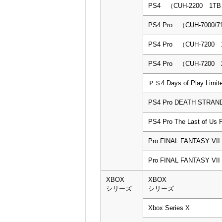
PS4 （CUH-2200 1T
PS4 Pro （CUH-7000/
PS4 Pro （CUH-7200
PS4 Pro （CUH-7200
ＰＳ4 Days of Play Limi
PS4 Pro DEATH STRAND
PS4 Pro The Last of Us 
Pro FINAL FANTASY VI
Pro FINAL FANTASY VI
XBOX
XBOX
シリーズ
シリーズ
Xbox Series X