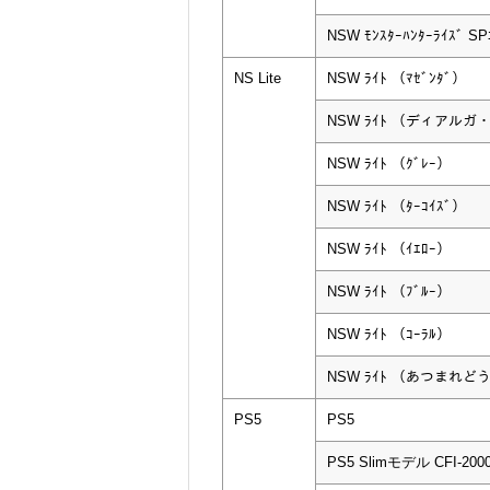
NSW ﾓﾝｽﾀｰﾊﾝﾀｰﾗｲｽﾞ S
NS Lite
NSW ﾗｲﾄ （ﾏｾﾞﾝﾀﾞ）
NSW ﾗｲﾄ （ディアル
NSW ﾗｲﾄ （ｸﾞﾚｰ）
NSW ﾗｲﾄ （ﾀｰｺｲｽﾞ）
NSW ﾗｲﾄ （ｲｴﾛｰ）
NSW ﾗｲﾄ （ﾌﾞﾙｰ）
NSW ﾗｲﾄ （ｺｰﾗﾙ）
NSW ﾗｲﾄ （あつまれ
PS5
PS5
PS5 Slimモデル CFI-200