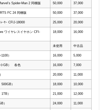
Marvel’s Spider-Man 2 同梱版
50,000
37,000
PORTS FC 24 同梱版
50,000
37,000
ﾌﾟﾚｰﾔｰ CFIJ-18000
25,000
20,000
xplore ワイヤレスイヤホン CFI-
18,000
16,000
未使用
中古品
-1100）
16,000
5,000
５００GB） 各色
16,000
7,000
B）
20,000
11,000
0 500GB）
18,000
10,000
0 1TB）
21,000
12,000
0GB）
24,000
11,000