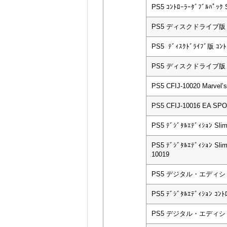
PS5 ｺﾝﾄﾛｰﾗｰﾀﾞﾌﾞﾙﾊﾟｯｸ S
PS5 ディスクドライブ版 CF
PS5 ﾃﾞｨｽｸﾄﾞﾗｲﾌﾞ版 ｺﾝﾄﾛ
PS5 ディスクドライブ版 CF
PS5 CFIJ-10020 Marvel
PS5 CFIJ-10016 EA S
PS5 ﾃﾞｼﾞﾀﾙｴﾃﾞｨｼｮﾝ Sli
PS5 ﾃﾞｼﾞﾀﾙｴﾃﾞｨｼｮﾝ Sli
10019
PS5 デジタル・エディション
PS5 ﾃﾞｼﾞﾀﾙｴﾃﾞｨｼｮﾝ ｺﾝﾄ
PS5 デジタル・エディション 