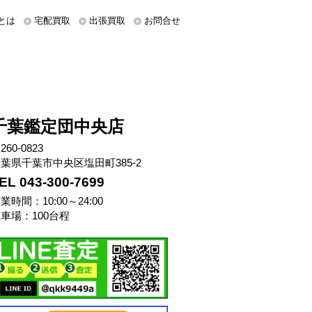
とは
宅配買取
出張買取
お問合せ
千葉鑑定団中央店
260-0823
葉県千葉市中央区塩田町385-2
EL 043-300-7699
業時間：10:00～24:00
車場：100台程