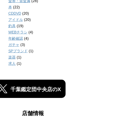
金券・貴金属
(28)
本
(22)
CDDVD
(20)
アイドル
(20)
釣具
(19)
WEBチラシ
(4)
年齢確認
(4)
ガチャ
(3)
SPブランド
(1)
楽器
(1)
求人
(1)
千葉鑑定団中央店のX
店舗情報