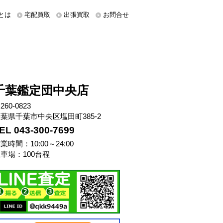
とは
宅配買取
出張買取
お問合せ
千葉鑑定団中央店
260-0823
葉県千葉市中央区塩田町385-2
EL 043-300-7699
業時間：10:00～24:00
車場：100台程