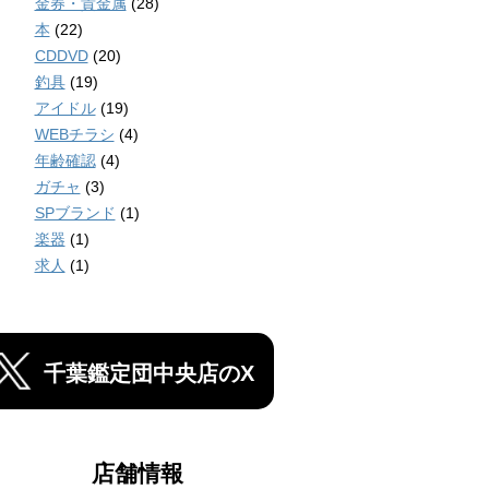
金券・貴金属
(28)
本
(22)
CDDVD
(20)
釣具
(19)
アイドル
(19)
WEBチラシ
(4)
年齢確認
(4)
ガチャ
(3)
SPブランド
(1)
楽器
(1)
求人
(1)
千葉鑑定団中央店のX
店舗情報