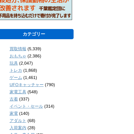
カテゴリー
買取情報
(5,339)
おもちゃ
(2,386)
玩具
(2,047)
トレカ
(1,868)
ゲーム
(1,461)
UFOキャッチャー
(790)
家電工具
(548)
古着
(337)
イベント・セール
(314)
家電
(140)
アダルト
(68)
入荷案内
(28)