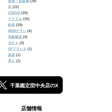
金券・貴金属
(28)
本
(22)
CDDVD
(20)
アイドル
(20)
釣具
(19)
WEBチラシ
(4)
年齢確認
(4)
ガチャ
(3)
SPブランド
(1)
楽器
(1)
求人
(1)
千葉鑑定団中央店のX
店舗情報