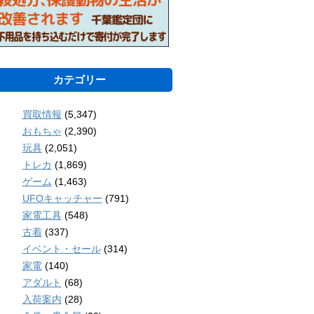
カテゴリー
買取情報
(5,347)
おもちゃ
(2,390)
玩具
(2,051)
トレカ
(1,869)
ゲーム
(1,463)
UFOキャッチャー
(791)
家電工具
(548)
古着
(337)
イベント・セール
(314)
家電
(140)
アダルト
(68)
入荷案内
(28)