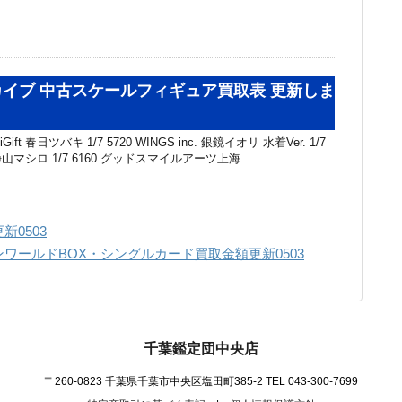
イブ 中古スケールフィギュア買取表 更新しま
ft 春日ツバキ 1/7 5720 WINGS inc. 銀鏡イオリ 水着Ver. 1/7
 静山マシロ 1/7 6160 グッドスマイルアーツ上海 …
0503
ワールドBOX・シングルカード買取金額更新0503
千葉鑑定団中央店
〒260-0823 千葉県千葉市中央区塩田町385-2
TEL 043-300-7699