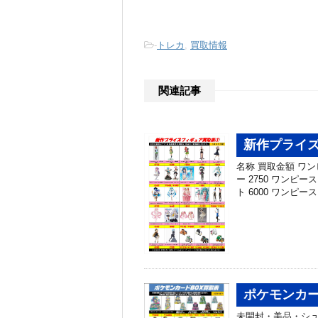
-
トレカ
,
買取情報
関連記事
新作プライズ
名称 買取金額 ワ
ー 2750 ワン
ト 6000 ワンピ
ポケモンカー
未開封・美品・シ