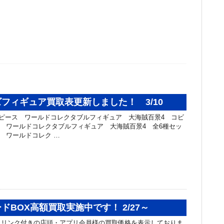
フィギュア買取表更新しました！ 3/10
ンピース ワールドコレクタブルフィギュア 大海賊百景4 コビ
ピース ワールドコレクタブルフィギュア 大海賊百景4 全6種セッ
ース ワールドコレク …
ドBOX高額買取実施中です！ 2/27～
ュリンク付きの店頭・アプリ会員様の買取価格を表示しておりま