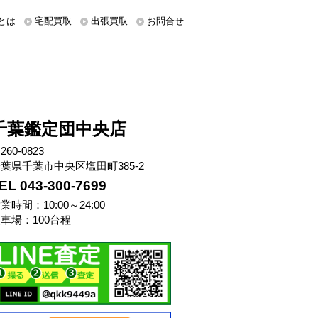
とは
宅配買取
出張買取
お問合せ
千葉鑑定団中央店
260-0823
葉県千葉市中央区塩田町385-2
EL 043-300-7699
業時間：10:00～24:00
車場：100台程