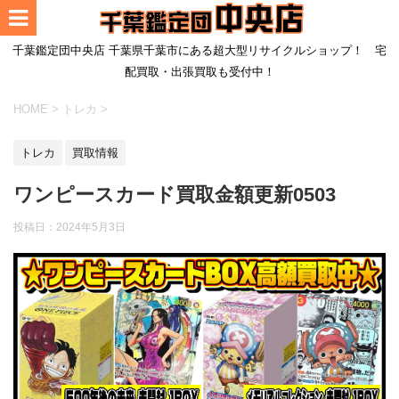
千葉鑑定団中央店 千葉県千葉市にある超大型リサイクルショップ！ 宅
配買取・出張買取も受付中！
HOME
>
トレカ
>
トレカ
買取情報
ワンピースカード買取金額更新0503
投稿日：
2024年5月3日