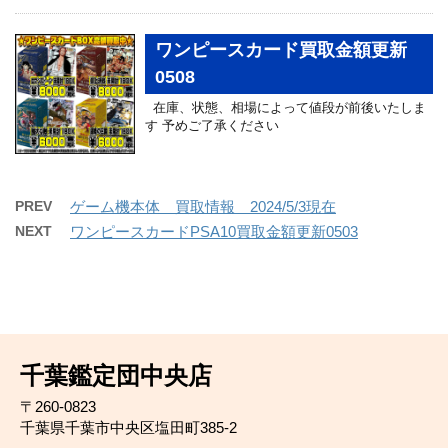
ワンピースカード買取金額更新
0508
在庫、状態、相場によって値段が前後いたしま
す 予めご了承ください
PREV
ゲーム機本体 買取情報 2024/5/3現在
NEXT
ワンピースカードPSA10買取金額更新0503
千葉鑑定団中央店
〒260-0823
千葉県千葉市中央区塩田町385-2