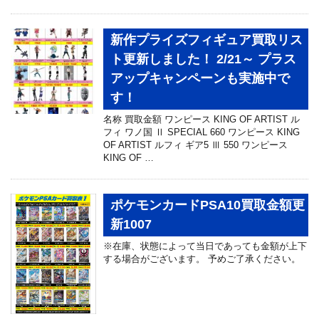
新作プライズフィギュア買取リス
ト更新しました！ 2/21～ プラス
アップキャンペーンも実施中で
す！
名称 買取金額 ワンピース KING OF ARTIST ル
フィ ワノ国 Ⅱ SPECIAL 660 ワンピース KING
OF ARTIST ルフィ ギア5 Ⅲ 550 ワンピース
KING OF …
ポケモンカードPSA10買取金額更
新1007
※在庫、状態によって当日であっても金額が上下
する場合がございます。 予めご了承ください。