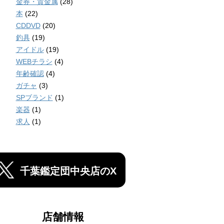
金券・貴金属
(28)
本
(22)
CDDVD
(20)
釣具
(19)
アイドル
(19)
WEBチラシ
(4)
年齢確認
(4)
ガチャ
(3)
SPブランド
(1)
楽器
(1)
求人
(1)
千葉鑑定団中央店のX
店舗情報