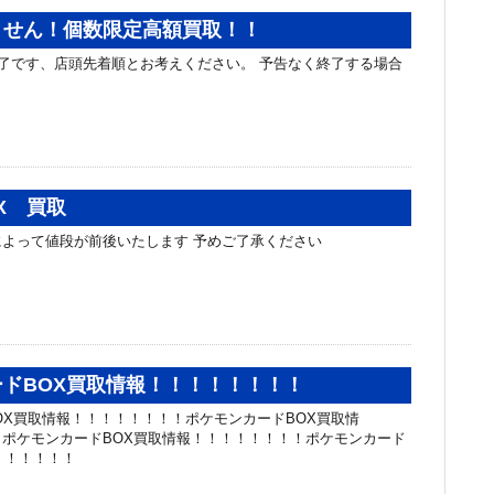
ません！個数限定高額買取！！
了です、店頭先着順とお考えください。 予告なく終了する場合
X 買取
よって値段が前後いたします 予めご了承ください
ドBOX買取情報！！！！！！！！
X買取情報！！！！！！！！ポケモンカードBOX買取情
ポケモンカードBOX買取情報！！！！！！！！ポケモンカード
！！！！！！