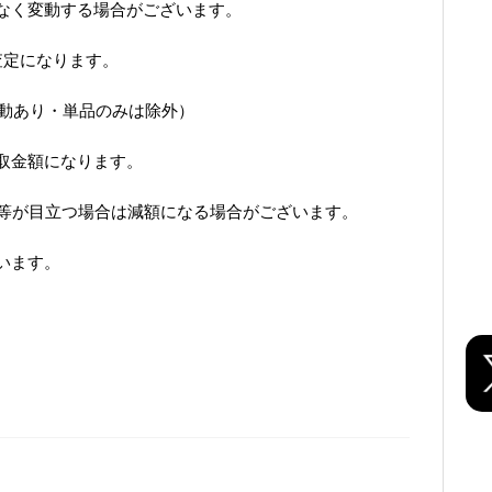
なく変動する場合がございます。
査定になります。
変動あり・単品のみは除外）
取金額になります。
ズ等が目立つ場合は減額になる場合がございます。
います。