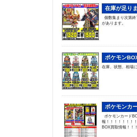
在庫が足り
個数集まり次第終
があります。
ポケモンBO
在庫、状態、相場に
ポケモンカー
ポケモンカードBO
報！！！！！！！！
BOX買取情報！！