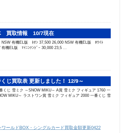
 買取情報 10/7現在
SW 有機EL版 ﾈｵﾝ 37,500 26,000 NSW 有機EL版 ﾎﾜｲﾄ
SW 有機EL版 ﾏｲﾆﾝﾃﾝﾄﾞｰ 30,000 23,5 …
くじ買取表 更新しました！ 12/9～
くじ 雪ミク ～SNOW MIKU～ A賞 雪ミク フィギュア 1760 一
OW MIKU～ ラストワン賞 雪ミク フィギュア 2000 ⼀番くじ 雪
ワールドBOX・シングルカード買取金額更新0422