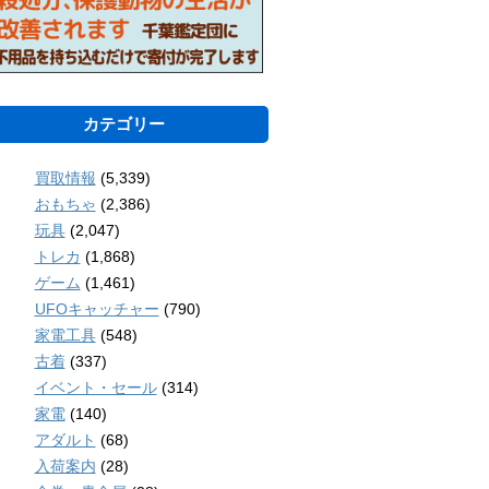
カテゴリー
買取情報
(5,339)
おもちゃ
(2,386)
玩具
(2,047)
トレカ
(1,868)
ゲーム
(1,461)
UFOキャッチャー
(790)
家電工具
(548)
古着
(337)
イベント・セール
(314)
家電
(140)
アダルト
(68)
入荷案内
(28)