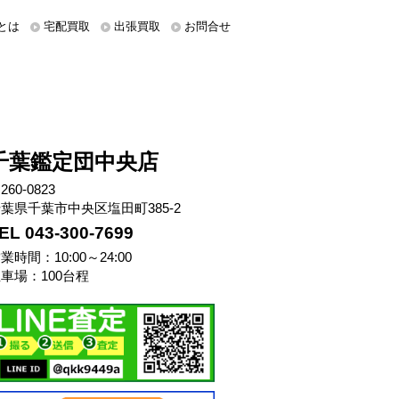
とは
宅配買取
出張買取
お問合せ
千葉鑑定団中央店
260-0823
葉県千葉市中央区塩田町385-2
EL 043-300-7699
業時間：10:00～24:00
車場：100台程