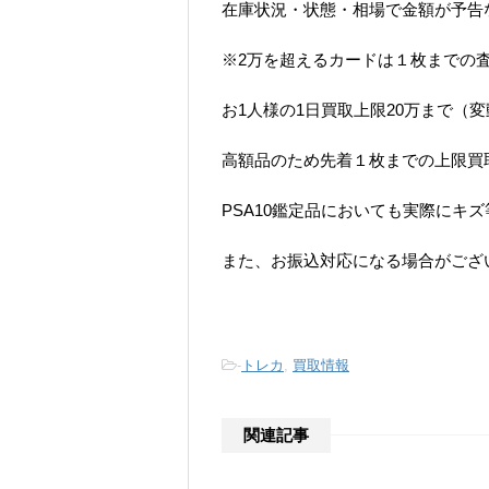
在庫状況・状態・相場で金額が予告
※2万を超えるカードは１枚までの
お1人様の1日買取上限20万まで（
高額品のため先着１枚までの上限買
PSA10鑑定品においても実際にキ
また、お振込対応になる場合がござ
-
トレカ
,
買取情報
関連記事