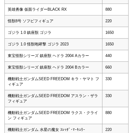
英雄勇像 仮面ライダーBLACK RX
880
怪獣8号 ソフビフィギュア
220
ゴジラ 1.0 鎮座獣 ゴジラ
1650
ゴジラ 1.0 怪獣咆哮撃 ゴジラ 2023
1650
東宝怪獣シリーズ 鎮座獣 ヘドラ 2004 Aカラー
440
東宝怪獣シリーズ 鎮座獣 ヘドラ 2004 Bカラー
660
機動戦士ガンダムSEED FREEDOM キラ・ヤマト フ
330
ィギュア
機動戦士ガンダムSEED FREEDOM アスラン・ザラ
330
フィギュア
機動戦士ガンダムSEED FREEDOM ラクス・クライ
880
ン フィギュア
機動戦士ガンダム 水星の魔女 ｽﾚｯﾀﾞ･ﾏｰｷｭﾘｰ
220