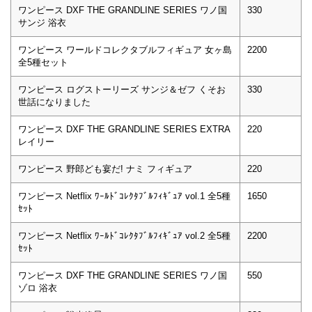
ワンピース DXF THE GRANDLINE SERIES ワノ国
330
サンジ 浴衣
ワンピース ワールドコレクタブルフィギュア 女ヶ島
2200
全5種セット
ワンピース ログストーリーズ サンジ＆ゼフ くそお
330
世話になりました
ワンピース DXF THE GRANDLINE SERIES EXTRA
220
レイリー
ワンピース 野郎ども宴だ! ナミ フィギュア
220
ワンピース Netflix ﾜｰﾙﾄﾞｺﾚｸﾀﾌﾞﾙﾌｨｷﾞｭｱ vol.1 全5種
1650
ｾｯﾄ
ワンピース Netflix ﾜｰﾙﾄﾞｺﾚｸﾀﾌﾞﾙﾌｨｷﾞｭｱ vol.2 全5種
2200
ｾｯﾄ
ワンピース DXF THE GRANDLINE SERIES ワノ国
550
ゾロ 浴衣