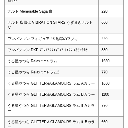
種ｾｯﾄ
ナルト Memorable Saga 白
220
ナルト 疾風伝 VIBRATION STARS うずまきナルト
660
Ⅴ
ワンパンマン フィギュア #6 地獄のフブキ
220
ワンパンマン DXF ﾌﾟﾚﾐｱﾑﾌｨｷﾞｭｱ ｻｲﾀﾏ ﾒﾀﾘｯｸｶﾗｰ
330
うる星やつら Relax time ラム
1650
うる星やつら Relax time ラム2
770
うる星やつら GLITTER＆GLAMOURS ラム Aカラー
1650
うる星やつら GLITTER＆GLAMOURS ラム Bカラー
1100
うる星やつら GLITTER＆GLAMOURS ラムⅡ Aカラ
770
ー
うる星やつら GLITTER＆GLAMOURS ラムⅡ Bカラ
660
ー