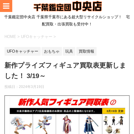
千葉鑑定団中央店 千葉県千葉市にある超大型リサイクルショップ！ 宅
配買取・出張買取も受付中！
HOME
>
UFOキャッチャー
>
UFOキャッチャー
おもちゃ
玩具
買取情報
新作プライズフィギュア買取表更新しま
した！ 3/19～
投稿日：
2024年3月19日