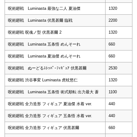
呪術廻戦 Luminasta 最強な二人 夏油傑
1320
呪術廻戦 Luminasta 伏黒甚爾 臨戦
2200
呪術廻戦 呪魂ノ型 伏黒甚爾 2
1320
呪術廻戦 Luminasta 五条悟 めんそーれ
660
呪術廻戦 Luminasta 夏油傑 めんそーれ
660
呪術廻戦 ぬーどるｽﾄｯﾊﾟｰﾌｨｷﾞｭｱ 伏黒甚爾
2530
呪術廻戦 渋谷事変 Luminasta 虎杖悠仁
1320
呪術廻戦 Luminasta 五条悟 術式順転 出力最大 蒼
1100
呪術廻戦 全力造形 フィギュア 夏油傑 水着 ver.
440
呪術廻戦 全力造形 フィギュア 五条悟 水着 ver.
440
呪術廻戦 全力造形 フィギュア 伏黒甚爾
660