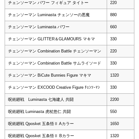
チェンソーマン パワー フィギュア タイトー
220
チェンソーマン Luminasta チェンソーの悪魔
880
チェンソーマン Luminasta パワー
660
チェンソーマン GLITTER＆GLAMOURS マキマ
330
チェンソーマン Combination Battle チェンソーマン
220
チェンソーマン Combination Battle サムライソード
330
チェンソーマン BiCute Bunnies Figure マキマ
1320
チェンソーマン EXCOOD Creative Figure ﾁｪﾝｿｰﾏﾝ
330
呪術廻戦 Luminasta 七海建人 共闘
2200
呪術廻戦 Luminasta 虎杖悠仁 共闘
550
呪術廻戦 Qposket 五条悟Ⅱ Aカラー
1650
呪術廻戦 Qposket 五条悟Ⅱ Bカラー
1320