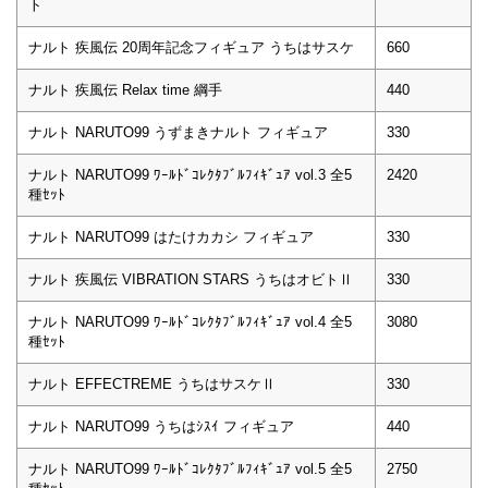
ト
ナルト 疾風伝 20周年記念フィギュア うちはサスケ
660
ナルト 疾風伝 Relax time 綱手
440
ナルト NARUTO99 うずまきナルト フィギュア
330
ナルト NARUTO99 ﾜｰﾙﾄﾞｺﾚｸﾀﾌﾞﾙﾌｨｷﾞｭｱ vol.3 全5
2420
種ｾｯﾄ
ナルト NARUTO99 はたけカカシ フィギュア
330
ナルト 疾風伝 VIBRATION STARS うちはオビトⅡ
330
ナルト NARUTO99 ﾜｰﾙﾄﾞｺﾚｸﾀﾌﾞﾙﾌｨｷﾞｭｱ vol.4 全5
3080
種ｾｯﾄ
ナルト EFFECTREME うちはサスケⅡ
330
ナルト NARUTO99 うちはｼｽｲ フィギュア
440
ナルト NARUTO99 ﾜｰﾙﾄﾞｺﾚｸﾀﾌﾞﾙﾌｨｷﾞｭｱ vol.5 全5
2750