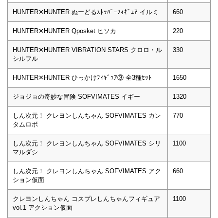
HUNTER✕HUNTER ぬーどるｽﾄｯﾊﾟｰﾌｨｷﾞｭｱ イルミ
660
HUNTER✕HUNTER Qposket ヒソカ
220
HUNTER✕HUNTER VIBRATION STARS クロロ・ル
330
シルフル
HUNTER✕HUNTER ひっかけﾌｨｷﾞｭｱ③ 全3種ｾｯﾄ
1650
ジョジョの奇妙な冒険 SOFVIMATES イギー
1320
しん次元！ クレヨンしんちゃん SOFVIMATES カン
770
タムロボ
しん次元！ クレヨンしんちゃん SOFVIMATES シリ
1100
マルダシ
しん次元！ クレヨンしんちゃん SOFVIMATES アク
660
ション仮面
クレヨンしんちゃん コスプレしんちゃんフィギュア
1100
vol.1 アクション仮面