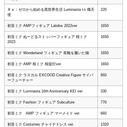
Ｒｅ：ゼロから始める異世界生活 Luminasta ﾚﾑ 熾天
220
使
初音ミク AMPフィギュア Latidos 2022ver.
1650
初音ミク ぬーどるストッパーフィギュア 桜ミク
1650
2023
初音ミク Wonderland フィギュア 長靴を履いた猫
1650
初音ミク AMP 桜ミク 桜提灯ver.
1650
初音ミク ラスカル EXCOOD Creative Figure サイバ
660
ーフューチャー
初音ミク Luminasta 16th Anniversary KEI ver.
330
初音ミク Fashion フィギュア Subculture
770
初音ミク AMP フィギュア マーメイド ver.
660
初音ミク Costumes チャイナドレス ver.
1320