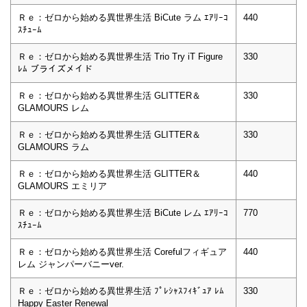
Ｒｅ：ゼロから始める異世界生活 BiCute ラム ｴｱﾘｰｺ
440
ｽﾁｭｰﾑ
Ｒｅ：ゼロから始める異世界生活 Trio Try iT Figure
330
ﾚﾑ ブライズメイド
Ｒｅ：ゼロから始める異世界生活 GLITTER＆
330
GLAMOURS レム
Ｒｅ：ゼロから始める異世界生活 GLITTER＆
330
GLAMOURS ラム
Ｒｅ：ゼロから始める異世界生活 GLITTER＆
440
GLAMOURS エミリア
Ｒｅ：ゼロから始める異世界生活 BiCute レム ｴｱﾘｰｺ
770
ｽﾁｭｰﾑ
Ｒｅ：ゼロから始める異世界生活 Corefulフィギュア
440
レム ジャンパーバニーver.
Ｒｅ：ゼロから始める異世界生活 ﾌﾟﾚｼｬｽﾌｨｷﾞｭｱ ﾚﾑ
330
Happy Easter Renewal