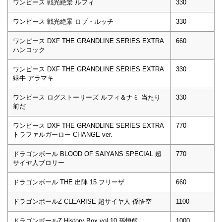
ワンピース 戦光絶景 ルフィ
330
ワンピース 戦光絶景 ロブ・ルッチ
330
ワンピース DXF THE GRANDLINE SERIES EXTRA
660
ハンコック
ワンピース DXF THE GRANDLINE SERIES EXTRA
330
緑牛 アラマキ
ワンピース ログストーリーズ ルフィ＆ナミ 当たり
330
前だ
ワンピース DXF THE GRANDLINE SERIES EXTRA
770
トラファルガーロー CHANGE ver.
ドラゴンボール BLOOD OF SAIYANS SPECIAL 超
770
サイヤ人ブロリー
ドラゴンボール THE 出陣 15 フリーザ
660
ドラゴンボールZ CLEARISE 超サイヤ人 孫悟空
1100
ドラゴンボールZ History Box vol.10 孫悟飯
1000