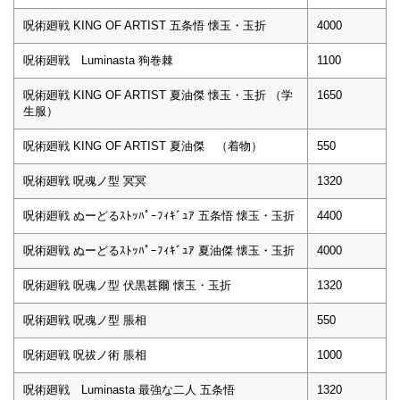
呪術廻戦 KING OF ARTIST 五条悟 懐玉・玉折
4000
呪術廻戦 Luminasta 狗巻棘
1100
呪術廻戦 KING OF ARTIST 夏油傑 懐玉・玉折 （学
1650
生服）
呪術廻戦 KING OF ARTIST 夏油傑 （着物）
550
呪術廻戦 呪魂ノ型 冥冥
1320
呪術廻戦 ぬーどるｽﾄｯﾊﾟｰﾌｨｷﾞｭｱ 五条悟 懐玉・玉折
4400
呪術廻戦 ぬーどるｽﾄｯﾊﾟｰﾌｨｷﾞｭｱ 夏油傑 懐玉・玉折
4000
呪術廻戦 呪魂ノ型 伏黒甚爾 懐玉・玉折
1320
呪術廻戦 呪魂ノ型 脹相
550
呪術廻戦 呪祓ノ術 脹相
1000
呪術廻戦 Luminasta 最強な二人 五条悟
1320