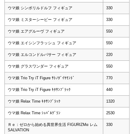
ウマ娘 シンボリルドルフ フィギュア
330
ウマ娘 ミスターシービー フィギュア
330
ウマ娘 エアグルーヴ フィギュア
550
ウマ娘 エイシンフラッシュ フィギュア
550
ウマ娘 エルコンドルパサー フィギュア
220
ウマ娘 グラスワンダー フィギュア
550
ウマ娘 Trio Try iT Figure ｻﾄﾉﾀﾞｲﾔﾓﾝﾄﾞ
770
ウマ娘 Trio Try iT Figure ｷﾀｻﾝﾌﾞﾗｯｸ
440
ウマ娘 Relax Time ｷﾀｻﾝﾌﾞﾗｯｸ
1320
ウマ娘 Relax Time ｼｭﾊﾞﾙｸﾞﾗﾝ
2530
Ｒｅ：ゼロから始める異世界生活 FIGURIZMα レム
330
SALVATION