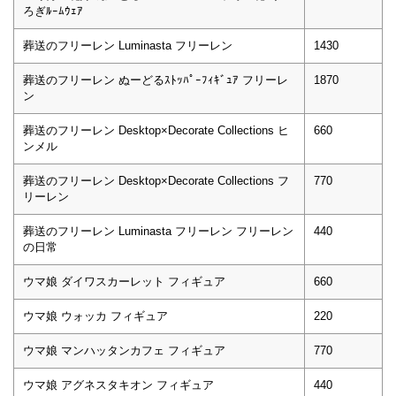
ろぎﾙｰﾑｳｪｱ
葬送のフリーレン Luminasta フリーレン
1430
葬送のフリーレン ぬーどるｽﾄｯﾊﾟｰﾌｨｷﾞｭｱ フリーレ
1870
ン
葬送のフリーレン Desktop×Decorate Collections ヒ
660
ンメル
葬送のフリーレン Desktop×Decorate Collections フ
770
リーレン
葬送のフリーレン Luminasta フリーレン フリーレン
440
の日常
ウマ娘 ダイワスカーレット フィギュア
660
ウマ娘 ウォッカ フィギュア
220
ウマ娘 マンハッタンカフェ フィギュア
770
ウマ娘 アグネスタキオン フィギュア
440