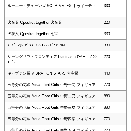
ルーニー・テューンズ SOFVIMATES トゥイーティ
330
ー
犬夜叉 Qposket together 犬夜叉
220
犬夜叉 Qposket together 七宝
330
ｽｰﾊﾟｰﾏﾘｵ ﾋﾞｯｸﾞｱｸｼｮﾝﾌｨｷﾞｭｱ ﾏﾘｵ
330
シャングリラ・フロンティア Luminasta ｱｰｻｰ・ﾍﾟﾝｼ
220
ﾙｺﾞﾝ
キャプテン翼 VIBRATION STARS 大空翼
440
五等分の花嫁 Aqua Float Girls 中野一花 フィギュア
770
五等分の花嫁 Aqua Float Girls 中野二乃 フィギュア
880
五等分の花嫁 Aqua Float Girls 中野三玖 フィギュア
880
五等分の花嫁 Aqua Float Girls 中野四葉 フィギュア
770
五等分の花嫁 Aqua Float Girls 中野五月 フィギュア
770