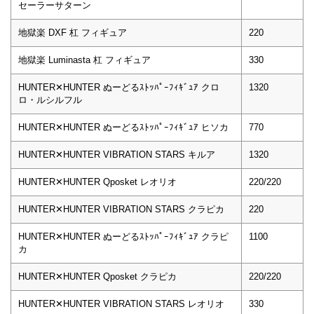
セーラーサターン
地獄楽 DXF 杠 フィギュア
220
地獄楽 Luminasta 杠 フィギュア
330
HUNTER✕HUNTER ぬーどるｽﾄｯﾊﾟｰﾌｨｷﾞｭｱ クロ
1320
ロ・ルシルフル
HUNTER✕HUNTER ぬーどるｽﾄｯﾊﾟｰﾌｨｷﾞｭｱ ヒソカ
770
HUNTER✕HUNTER VIBRATION STARS キルア
1320
HUNTER✕HUNTER Qposket レオリオ
220/220
HUNTER✕HUNTER VIBRATION STARS クラピカ
220
HUNTER✕HUNTER ぬーどるｽﾄｯﾊﾟｰﾌｨｷﾞｭｱ クラピ
1100
カ
HUNTER✕HUNTER Qposket クラピカ
220/220
HUNTER✕HUNTER VIBRATION STARS レオリオ
330