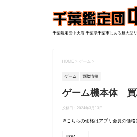
千葉鑑定団中央店 千葉県千葉市にある超大型
HOME
>
ゲーム
>
ゲーム
買取情報
ゲーム機本体 買取情
投稿日：
2024年3月13日
※こちらの価格はアプリ会員の価格
NSW