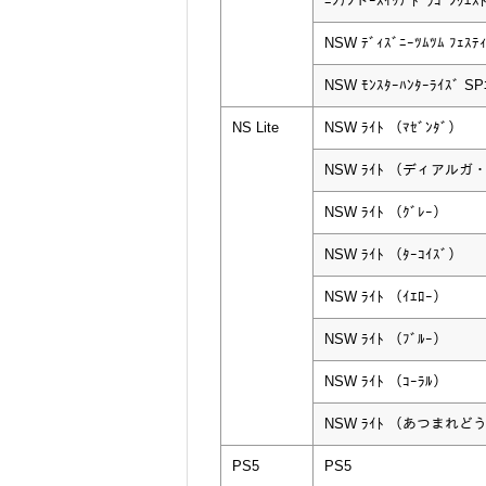
ﾆﾝﾃﾝドｰｽｲｯﾁ ﾄﾞﾗｺﾞﾝｸｴｽ
NSW ﾃﾞｨｽﾞﾆｰﾂﾑﾂﾑ ﾌｪｽﾃ
NSW ﾓﾝｽﾀｰﾊﾝﾀｰﾗｲｽﾞ S
NS Lite
NSW ﾗｲﾄ （ﾏｾﾞﾝﾀﾞ）
NSW ﾗｲﾄ （ディアル
NSW ﾗｲﾄ （ｸﾞﾚｰ）
NSW ﾗｲﾄ （ﾀｰｺｲｽﾞ）
NSW ﾗｲﾄ （ｲｴﾛｰ）
NSW ﾗｲﾄ （ﾌﾞﾙｰ）
NSW ﾗｲﾄ （ｺｰﾗﾙ）
NSW ﾗｲﾄ （あつまれ
PS5
PS5