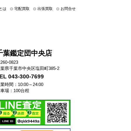
とは
宅配買取
出張買取
お問合せ
千葉鑑定団中央店
260-0823
葉県千葉市中央区塩田町385-2
EL 043-300-7699
業時間：10:00～24:00
車場：100台程