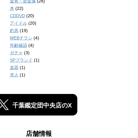
金券・貴金属
(28)
本
(22)
CDDVD
(20)
アイドル
(20)
釣具
(19)
WEBチラシ
(4)
年齢確認
(4)
ガチャ
(3)
SPブランド
(1)
楽器
(1)
求人
(1)
千葉鑑定団中央店のX
店舗情報