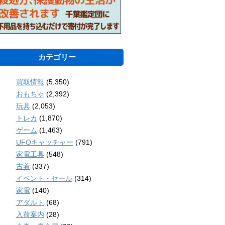
カテゴリー
買取情報
(5,350)
おもちゃ
(2,392)
玩具
(2,053)
トレカ
(1,870)
ゲーム
(1,463)
UFOキャッチャー
(791)
家電工具
(548)
古着
(337)
イベント・セール
(314)
家電
(140)
アダルト
(68)
入荷案内
(28)