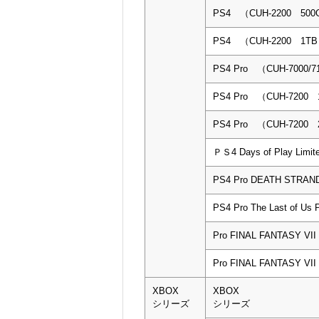
PS4 （CUH-2200 50
PS4 （CUH-2200 1T
PS4 Pro （CUH-7000/
PS4 Pro （CUH-7200
PS4 Pro （CUH-7200
ＰＳ4 Days of Play Limi
PS4 Pro DEATH STRAND
PS4 Pro The Last of Us 
Pro FINAL FANTASY VI
Pro FINAL FANTASY VI
XBOX
XBOX
シリーズ
シリーズ