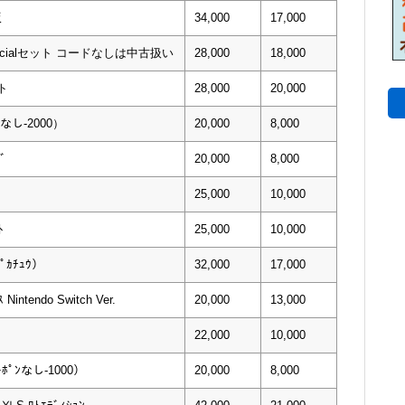
版
34,000
17,000
ecialセット コードなしは中古扱い
28,000
18,000
ット
28,000
20,000
ﾝなし-2000）
20,000
8,000
ﾞ
20,000
8,000
25,000
10,000
ﾄ
25,000
10,000
ﾋﾟｶﾁｭｳ）
32,000
17,000
Nintendo Switch Ver.
20,000
13,000
22,000
10,000
ｰﾎﾟﾝなし-1000）
20,000
8,000