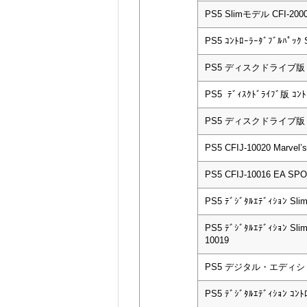
PS5 Slimモデル CFI-200
PS5 ｺﾝﾄﾛｰﾗｰﾀﾞﾌﾞﾙﾊﾟｯｸ S
PS5 ディスクドライブ版 CF
PS5 ﾃﾞｨｽｸﾄﾞﾗｲﾌﾞ版 ｺﾝﾄﾛ
PS5 ディスクドライブ版 CF
PS5 CFIJ-10020 Marvel
PS5 CFIJ-10016 EA S
PS5 ﾃﾞｼﾞﾀﾙｴﾃﾞｨｼｮﾝ Sli
PS5 ﾃﾞｼﾞﾀﾙｴﾃﾞｨｼｮﾝ Sli
10019
PS5 デジタル・エディション
PS5 ﾃﾞｼﾞﾀﾙｴﾃﾞｨｼｮﾝ ｺﾝﾄ