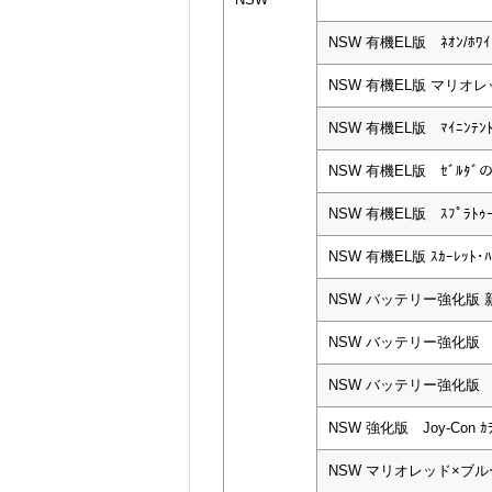
NSW 有機EL版 ﾈｵﾝ/ﾎﾜｲ
NSW 有機EL版 マリオ
NSW 有機EL版 ﾏｲﾆﾝﾃﾝﾄ
NSW 有機EL版 ｾﾞﾙﾀﾞの
NSW 有機EL版 ｽﾌﾟﾗﾄｩｰﾝ
NSW 有機EL版 ｽｶｰﾚｯﾄ･ﾊﾞ
NSW バッテリー強化版 新
NSW バッテリー強化版 
NSW バッテリー強化版 ｸ
NSW 強化版 Joy-Con ｶﾗ
NSW マリオレッド×ブル