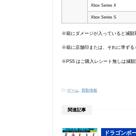
Xbox Series X
Xbox Series S
※箱にダメージが入っていると減額
※箱に店舗印または、それに準ずる
※PS5 はご購入レシート無しは減
-
ゲーム
,
買取情報
関連記事
ドラゴンボー