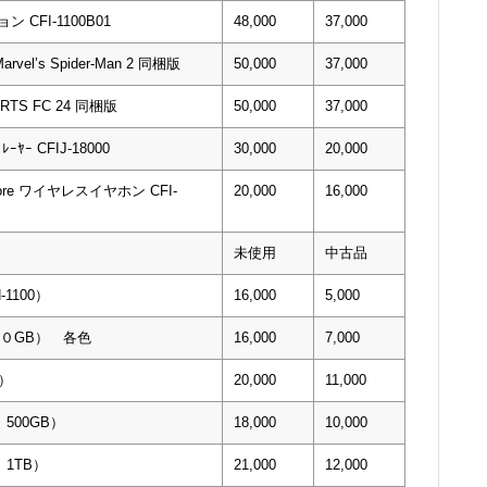
CFI-1100B01
48,000
37,000
Marvel’s Spider-Man 2 同梱版
50,000
37,000
PORTS FC 24 同梱版
50,000
37,000
ﾌﾟﾚｰﾔｰ CFIJ-18000
30,000
20,000
xplore ワイヤレスイヤホン CFI-
20,000
16,000
未使用
中古品
-1100）
16,000
5,000
５００GB） 各色
16,000
7,000
B）
20,000
11,000
0 500GB）
18,000
10,000
0 1TB）
21,000
12,000