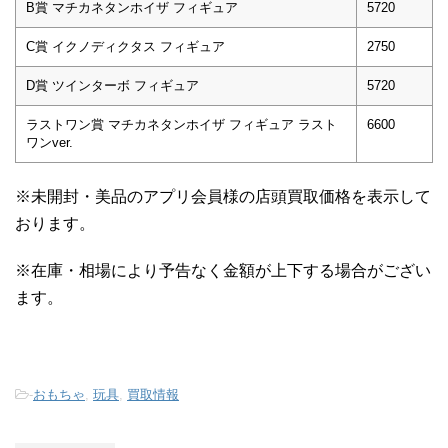
B賞 マチカネタンホイザ フィギュア
5720
C賞 イクノディクタス フィギュア
2750
D賞 ツインターボ フィギュア
5720
ラストワン賞 マチカネタンホイザ フィギュア ラスト
6600
ワンver.
※未開封・美品のアプリ会員様の店頭買取価格を表示して
おります。
※在庫・相場により予告なく金額が上下する場合がござい
ます。
-
おもちゃ
,
玩具
,
買取情報