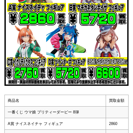
商品名
買取金額
一番くじ ウマ娘 プリティーダービー 8弾
A賞 ナイスネイチャ フィギュア
2860