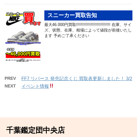
スニーカー買取告知
最大46.000円買取!!!!!!!!!!!!!!!!!!!!!!!!!!!! 在庫、サイ
ズ、状態、在庫、相場によって値段が前後いたし
ます 予めご了承ください
PREV
FF7 リバース 発売記念くじ 買取表更新しました！ 3/2
NEXT
イベント情報
千葉鑑定団中央店