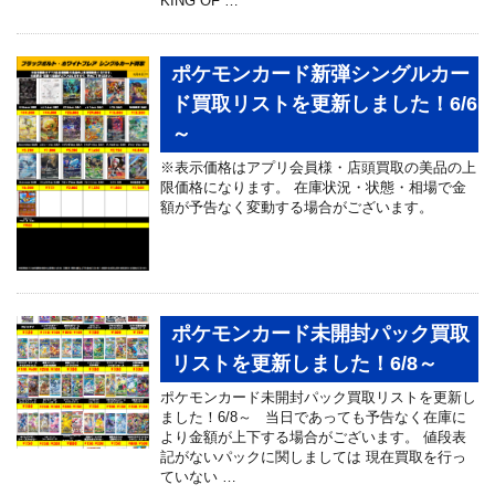
KING OF …
ポケモンカード新弾シングルカー
ド買取リストを更新しました！6/6
～
※表示価格はアプリ会員様・店頭買取の美品の上
限価格になります。 在庫状況・状態・相場で金
額が予告なく変動する場合がございます。
ポケモンカード未開封パック買取
リストを更新しました！6/8～
ポケモンカード未開封パック買取リストを更新し
ました！6/8～ 当日であっても予告なく在庫に
より金額が上下する場合がございます。 値段表
記がないパックに関しましては 現在買取を行っ
ていない …