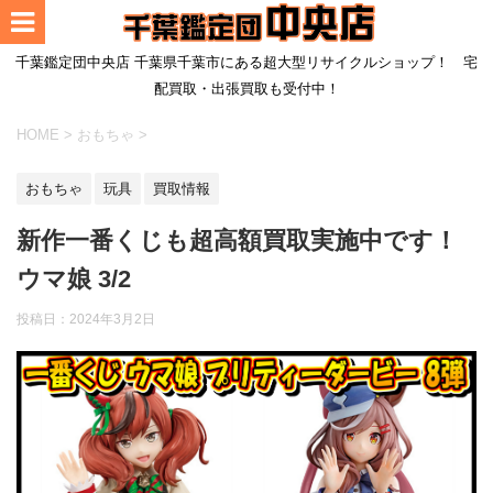
千葉鑑定団中央店 千葉県千葉市にある超大型リサイクルショップ！ 宅
配買取・出張買取も受付中！
HOME
>
おもちゃ
>
おもちゃ
玩具
買取情報
新作一番くじも超高額買取実施中です！
ウマ娘 3/2
投稿日：
2024年3月2日