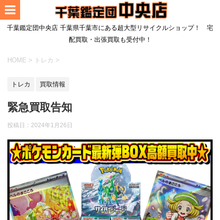
千葉鑑定団中央店 千葉県千葉市にある超大型リサイクルショップ！ 宅
配買取・出張買取も受付中！
HOME
>
トレカ
>
トレカ
買取情報
緊急買取告知
投稿日：
2024年1月26日