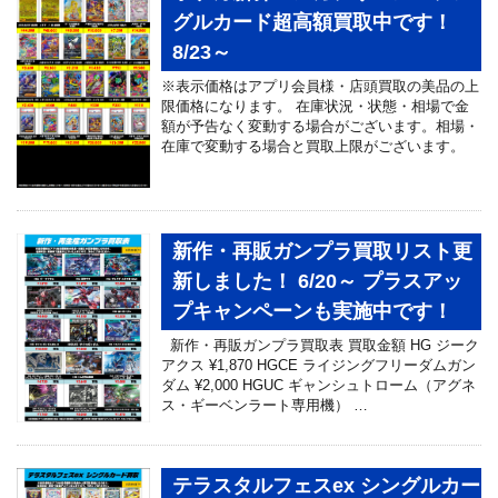
グルカード超高額買取中です！
8/23～
※表示価格はアプリ会員様・店頭買取の美品の上
限価格になります。 在庫状況・状態・相場で金
額が予告なく変動する場合がございます。相場・
在庫で変動する場合と買取上限がございます。
新作・再販ガンプラ買取リスト更
新しました！ 6/20～ プラスアッ
プキャンペーンも実施中です！
新作・再販ガンプラ買取表 買取金額 HG ジーク
アクス ¥1,870 HGCE ライジングフリーダムガン
ダム ¥2,000 HGUC ギャンシュトローム（アグネ
ス・ギーベンラート専用機） …
テラスタルフェスex シングルカー