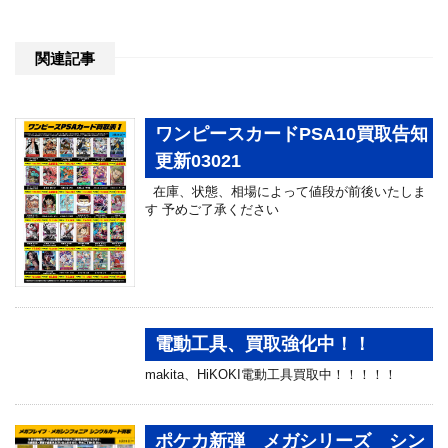
関連記事
ワンピースカードPSA10買取告知
更新03021
在庫、状態、相場によって値段が前後いたしま
す 予めご了承ください
電動工具、買取強化中！！
makita、HiKOKI電動工具買取中！！！！！
ポケカ新弾 メガシリーズ シン