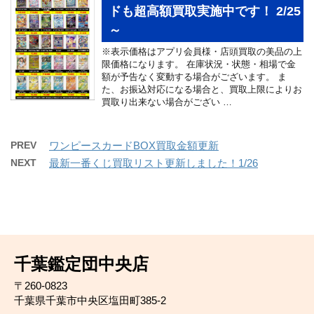
ドも超高額買取実施中です！ 2/25
～
※表示価格はアプリ会員様・店頭買取の美品の上
限価格になります。 在庫状況・状態・相場で金
額が予告なく変動する場合がございます。 ま
た、お振込対応になる場合と、買取上限によりお
買取り出来ない場合がござい …
PREV
ワンピースカードBOX買取金額更新
NEXT
最新一番くじ買取リスト更新しました！1/26
千葉鑑定団中央店
〒260-0823
千葉県千葉市中央区塩田町385-2