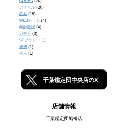
CDDVD
(20)
アイドル
(20)
釣具
(19)
WEBチラシ
(4)
年齢確認
(4)
ガチャ
(3)
SPブランド
(1)
楽器
(1)
求人
(1)
千葉鑑定団中央店のX
店舗情報
千葉鑑定団船橋店