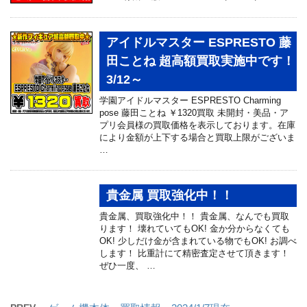
アイドルマスター ESPRESTO 藤
田ことね 超高額買取実施中です！
3/12～
学園アイドルマスター ESPRESTO Charming
pose 藤田ことね ￥1320買取 未開封・美品・ア
プリ会員様の買取価格を表示しております。在庫
により金額が上下する場合と買取上限がございま
…
貴金属 買取強化中！！
貴金属、買取強化中！！ 貴金属、なんでも買取
ります！ 壊れていてもOK! 金か分からなくても
OK! 少しだけ金が含まれている物でもOK! お調べ
します！ 比重計にて精密査定させて頂きます！
ぜひ一度、 …