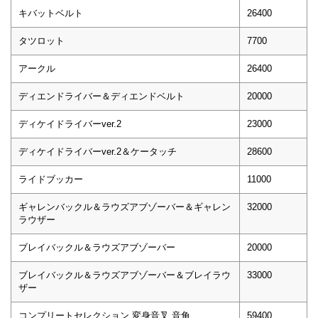
キバットベルト
26400
タツロット
7700
アークル
26400
ディエンドライバー＆ディエンドベルト
20000
ディケイドライバーver.2
23000
ディケイドライバーver.2＆ケータッチ
28600
ライドブッカー
11000
ギャレンバックル＆ラウズアブゾーバー＆ギャレン
32000
ラウザー
ブレイバックル＆ラウズアブゾーバー
20000
ブレイバックル＆ラウズアブゾーバー＆ブレイラウ
33000
ザー
コンプリートセレクション 変身音叉 音角
59400