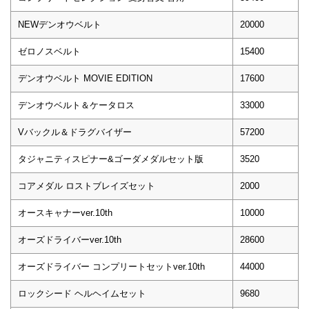
NEWデンオウベルト
20000
ゼロノスベルト
15400
デンオウベルト MOVIE EDITION
17600
デンオウベルト＆ケータロス
33000
Vバックル＆ドラグバイザー
57200
タジャニティスピナー&ゴーダメダルセット版
3520
コアメダル ロストブレイズセット
2000
オースキャナーver.10th
10000
オーズドライバーver.10th
28600
オーズドライバー コンプリートセットver.10th
44000
ロックシード ヘルヘイムセット
9680