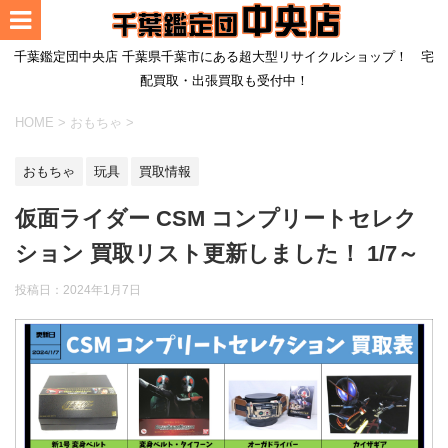
千葉鑑定団中央店 千葉県千葉市にある超大型リサイクルショップ！ 宅
配買取・出張買取も受付中！
HOME
>
おもちゃ
>
おもちゃ
玩具
買取情報
仮面ライダー CSM コンプリートセレク
ション 買取リスト更新しました！ 1/7～
投稿日：2024年1月7日