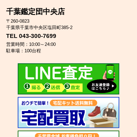
千葉鑑定団中央店
〒260-0823
千葉県千葉市中央区塩田町385-2
TEL 043-300-7699
営業時間：10:00～24:00
駐車場：100台程