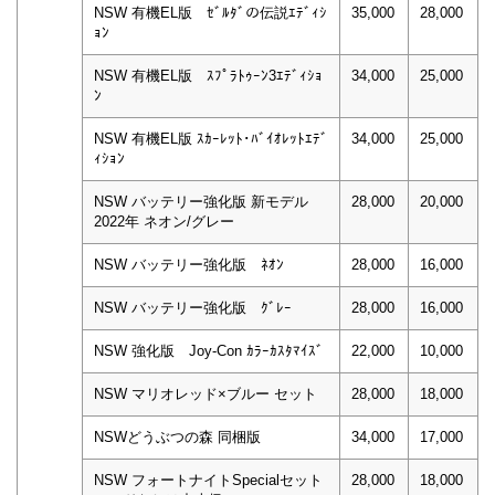
NSW 有機EL版 ｾﾞﾙﾀﾞの伝説ｴﾃﾞｨｼ
35,000
28,000
ｮﾝ
NSW 有機EL版 ｽﾌﾟﾗﾄｩｰﾝ3ｴﾃﾞｨｼｮ
34,000
25,000
ﾝ
NSW 有機EL版 ｽｶｰﾚｯﾄ･ﾊﾞｲｵﾚｯﾄｴﾃﾞ
34,000
25,000
ｨｼｮﾝ
NSW バッテリー強化版 新モデル
28,000
20,000
2022年 ネオン/グレー
NSW バッテリー強化版 ﾈｵﾝ
28,000
16,000
NSW バッテリー強化版 ｸﾞﾚｰ
28,000
16,000
NSW 強化版 Joy-Con ｶﾗｰｶｽﾀﾏｲｽﾞ
22,000
10,000
NSW マリオレッド×ブルー セット
28,000
18,000
NSWどうぶつの森 同梱版
34,000
17,000
NSW フォートナイトSpecialセット
28,000
18,000