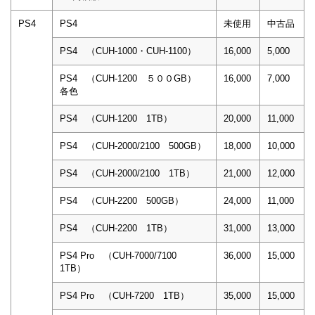
PS4
PS4
未使用
中古品
PS4 （CUH-1000・CUH-1100）
16,000
5,000
PS4 （CUH-1200 ５００GB）
16,000
7,000
各色
PS4 （CUH-1200 1TB）
20,000
11,000
PS4 （CUH-2000/2100 500GB）
18,000
10,000
PS4 （CUH-2000/2100 1TB）
21,000
12,000
PS4 （CUH-2200 500GB）
24,000
11,000
PS4 （CUH-2200 1TB）
31,000
13,000
PS4 Pro （CUH-7000/7100
36,000
15,000
1TB）
PS4 Pro （CUH-7200 1TB）
35,000
15,000