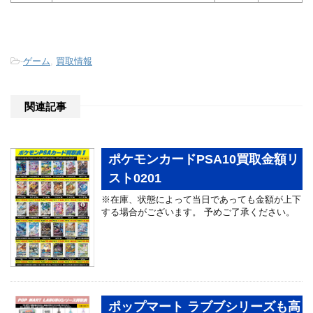
-
ゲーム
,
買取情報
関連記事
ポケモンカードPSA10買取金額リ
スト0201
※在庫、状態によって当日であっても金額が上下
する場合がございます。 予めご了承ください。
ポップマート ラブブシリーズも高