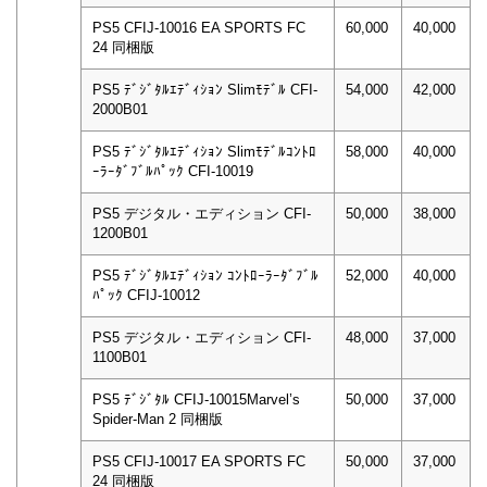
PS5 CFIJ-10016 EA SPORTS FC
60,000
40,000
24 同梱版
PS5 ﾃﾞｼﾞﾀﾙｴﾃﾞｨｼｮﾝ Slimﾓﾃﾞﾙ CFI-
54,000
42,000
2000B01
PS5 ﾃﾞｼﾞﾀﾙｴﾃﾞｨｼｮﾝ Slimﾓﾃﾞﾙｺﾝﾄﾛ
58,000
40,000
ｰﾗｰﾀﾞﾌﾞﾙﾊﾟｯｸ CFI-10019
PS5 デジタル・エディション CFI-
50,000
38,000
1200B01
PS5 ﾃﾞｼﾞﾀﾙｴﾃﾞｨｼｮﾝ ｺﾝﾄﾛｰﾗｰﾀﾞﾌﾞﾙ
52,000
40,000
ﾊﾟｯｸ CFIJ-10012
PS5 デジタル・エディション CFI-
48,000
37,000
1100B01
PS5 ﾃﾞｼﾞﾀﾙ CFIJ-10015Marvel’s
50,000
37,000
Spider-Man 2 同梱版
PS5 CFIJ-10017 EA SPORTS FC
50,000
37,000
24 同梱版