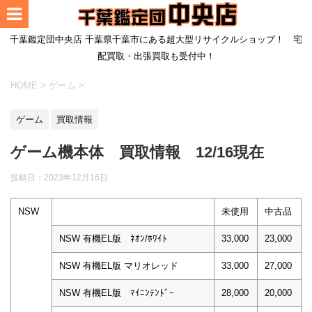
千葉鑑定団中央店 千葉県千葉市にある超大型リサイクルショップ！ 宅
配買取・出張買取も受付中！
HOME
>
ゲーム
>
ゲーム
買取情報
ゲーム機本体 買取情報 12/16現在
投稿日：
2023年12月16日
NSW
未使用
中古品
NSW 有機EL版 ﾈｵﾝ/ﾎﾜｲﾄ
33,000
23,000
NSW 有機EL版 マリオレッド
33,000
27,000
NSW 有機EL版 ﾏｲﾆﾝﾃﾝﾄﾞｰ
28,000
20,000