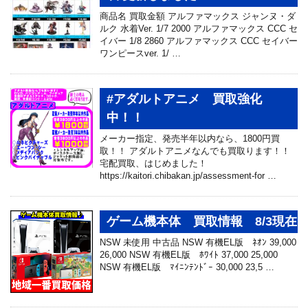
商品名 買取金額 アルファマックス ジャンヌ・ダ
ルク 水着Ver. 1/7 2000 アルファマックス CCC セ
イバー 1/8 2860 アルファマックス CCC セイバー
ワンピースver. 1/ …
#アダルトアニメ 買取強化
中！！
メーカー指定、発売半年以内なら、1800円買
取！！ アダルトアニメなんでも買取ります！！
宅配買取、はじめました！
https://kaitori.chibakan.jp/assessment-for …
ゲーム機本体 買取情報 8/3現在
NSW 未使用 中古品 NSW 有機EL版 ﾈｵﾝ 39,000
26,000 NSW 有機EL版 ﾎﾜｲﾄ 37,000 25,000
NSW 有機EL版 ﾏｲﾆﾝﾃﾝﾄﾞｰ 30,000 23,5 …