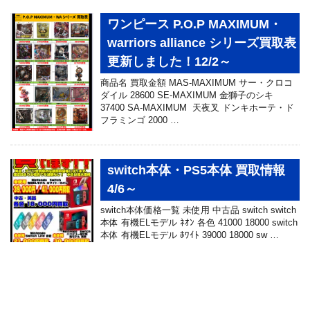
ワンピース P.O.P MAXIMUM・
warriors alliance シリーズ買取表
更新しました！12/2～
商品名 買取金額 MAS-MAXIMUM サー・クロコ
ダイル 28600 SE-MAXIMUM 金獅子のシキ
37400 SA-MAXIMUM 天夜叉 ドンキホーテ・ド
フラミンゴ 2000 …
switch本体・PS5本体 買取情報
4/6～
switch本体価格一覧 未使用 中古品 switch switch
本体 有機ELモデル ﾈｵﾝ 各色 41000 18000 switch
本体 有機ELモデル ﾎﾜｲﾄ 39000 18000 sw …