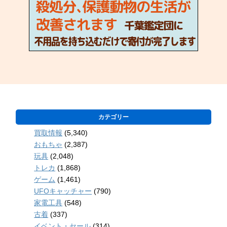
カテゴリー
買取情報
(5,340)
おもちゃ
(2,387)
玩具
(2,048)
トレカ
(1,868)
ゲーム
(1,461)
UFOキャッチャー
(790)
家電工具
(548)
古着
(337)
イベント・セール
(314)