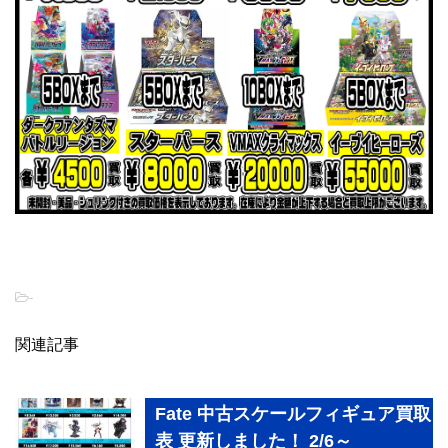
-
関連記事
Fate 中古スケールフィギュア買取
表 更新しました！ 2/6～