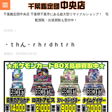
千葉鑑定団中央店 千葉県千葉市にある超大型リサイクルショップ！ 宅
配買取・出張買取も受付中！
HOME
>
・ｔｈん・ｒｈｒｄｈｔｒｈ
投稿日：
2023年12月1日