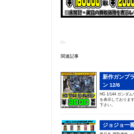
-
関連記事
新作ガンプラ 
ン 12/6
HG 1/144 ガ
を表示しております
下さい。
ジョジョ一番