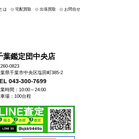
とは
宅配買取
出張買取
お問合せ
千葉鑑定団中央店
260-0823
葉県千葉市中央区塩田町385-2
EL 043-300-7699
業時間：10:00～24:00
車場：100台程