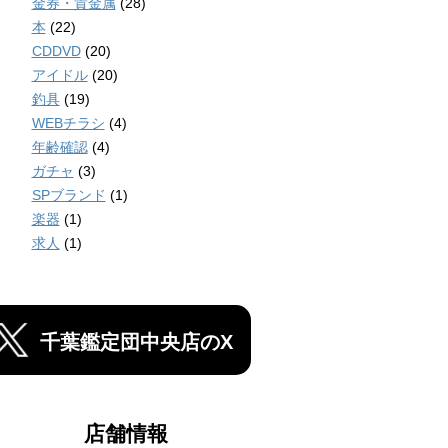
金券・貴金属
(28)
本
(22)
CDDVD
(20)
アイドル
(20)
釣具
(19)
WEBチラシ
(4)
年齢確認
(4)
ガチャ
(3)
SPブランド
(1)
楽器
(1)
求人
(1)
千葉鑑定団中央店のX
店舗情報