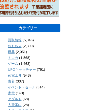
カテゴリー
買取情報
(5,346)
おもちゃ
(2,390)
玩具
(2,051)
トレカ
(1,868)
ゲーム
(1,463)
UFOキャッチャー
(791)
家電工具
(548)
古着
(337)
イベント・セール
(314)
家電
(140)
アダルト
(68)
入荷案内
(28)