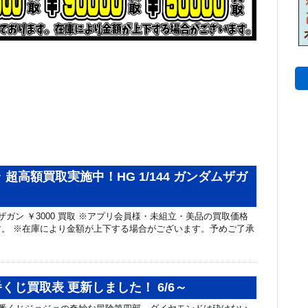
超高額買取実施中！HG 1/144 ガンダムザガ
ンダムザガン ￥3000 買取 ※アプリ会員様・未組立・美品の買取価格
。 ※在庫により金額が上下する場合がございます。予めご了承
くじ買取表 更新しました！ 6/6～