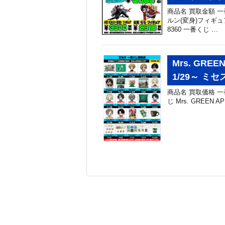
商品名 買取金額 
ルン(変身)フィギュア
8360 一番くじ …
Mrs. GR
1/29～ 
商品名 買取価格 一番く
じ Mrs. GREEN 