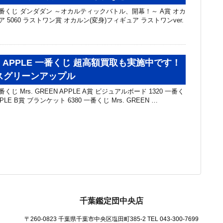
一番くじ ダンダダン ～オカルティックバトル、開幕！～ A賞 オカ
 5060 ラストワン賞 オカルン(変身)フィギュア ラストワンver.
EEN APPLE 一番くじ 超高額買取も実施中です！
ミセスグリーンアップル
じ Mrs. GREEN APPLE A賞 ビジュアルボード 1320 一番く
APPLE B賞 ブランケット 6380 一番くじ Mrs. GREEN …
千葉鑑定団中央店
〒260-0823 千葉県千葉市中央区塩田町385-2
TEL 043-300-7699