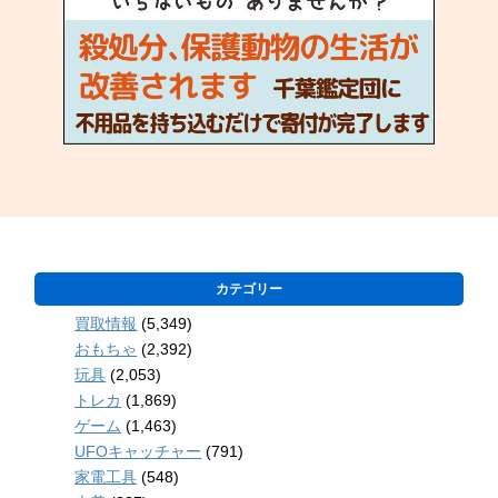
カテゴリー
買取情報
(5,349)
おもちゃ
(2,392)
玩具
(2,053)
トレカ
(1,869)
ゲーム
(1,463)
UFOキャッチャー
(791)
家電工具
(548)