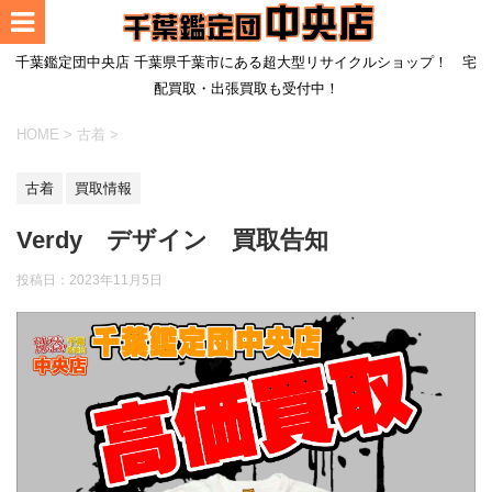
千葉鑑定団中央店 千葉県千葉市にある超大型リサイクルショップ！ 宅
配買取・出張買取も受付中！
HOME
>
古着
>
古着
買取情報
Verdy デザイン 買取告知
投稿日：
2023年11月5日