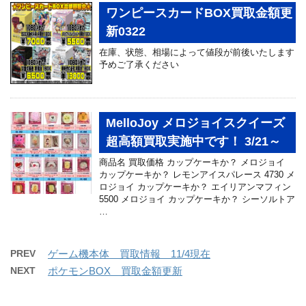
ワンピースカードBOX買取金額更
新0322
在庫、状態、相場によって値段が前後いたします
予めご了承ください
MelloJoy メロジョイスクイーズ
超高額買取実施中です！ 3/21～
商品名 買取価格 カップケーキか？ メロジョイ
カップケーキか？ レモンアイスパレース 4730 メ
ロジョイ カップケーキか？ エイリアンマフィン
5500 メロジョイ カップケーキか？ シーソルトア
…
PREV
ゲーム機本体 買取情報 11/4現在
NEXT
ポケモンBOX 買取金額更新