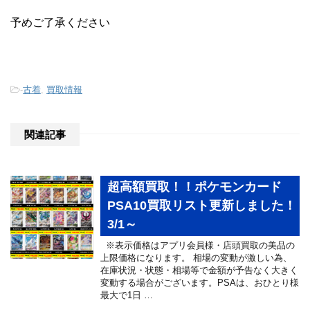
予めご了承ください
-
古着
,
買取情報
関連記事
超高額買取！！ポケモンカード
PSA10買取リスト更新しました！
3/1～
※表示価格はアプリ会員様・店頭買取の美品の
上限価格になります。 相場の変動が激しい為、
在庫状況・状態・相場等で金額が予告なく大きく
変動する場合がございます。PSAは、おひとり様
最大で1日 …