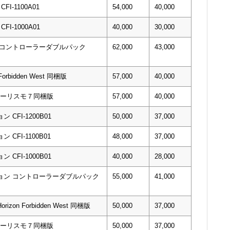
I-1100A01
54,000
40,000
I-1000A01
40,000
30,000
版 コントローラーダブルパック
62,000
43,000
 Forbidden West 同梱版
57,000
40,000
ランツーリスモ７同梱版
57,000
40,000
CFI-1200B01
50,000
37,000
CFI-1100B01
48,000
37,000
CFI-1000B01
40,000
28,000
ション コントローラーダブルパック
55,000
41,000
Horizon Forbidden West 同梱版
50,000
37,000
ランツーリスモ７同梱版
50,000
37,000