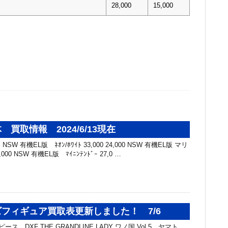
28,000
15,000
買取情報 2024/6/13現在
SW 有機EL版 ﾈｵﾝ/ﾎﾜｲﾄ 33,000 24,000 NSW 有機EL版 マリ
,000 NSW 有機EL版 ﾏｲﾆﾝﾃﾝﾄﾞｰ 27,0 …
フィギュア買取表更新しました！ 7/6
ス DXF THE GRANDLINE LADY ワノ国 Vol.5 ヤマト