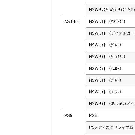
NSW ﾓﾝｽﾀｰﾊﾝﾀｰﾗｲｽﾞ S
NS Lite
NSW ﾗｲﾄ （ﾏｾﾞﾝﾀﾞ）
NSW ﾗｲﾄ （ディアルガ
NSW ﾗｲﾄ （ｸﾞﾚｰ）
NSW ﾗｲﾄ （ﾀｰｺｲｽﾞ）
NSW ﾗｲﾄ （ｲｴﾛｰ）
NSW ﾗｲﾄ （ﾌﾞﾙｰ）
NSW ﾗｲﾄ （ｺｰﾗﾙ）
NSW ﾗｲﾄ （あつまれど
PS5
PS5
PS5 ディスクドライブ版 CF