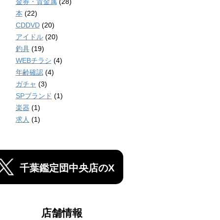
金券・貴金属
(28)
本
(22)
CDDVD
(20)
アイドル
(20)
釣具
(19)
WEBチラシ
(4)
年齢確認
(4)
ガチャ
(3)
SPブランド
(1)
楽器
(1)
求人
(1)
千葉鑑定団中央店のX
店舗情報