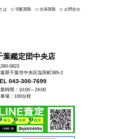
とは
宅配買取
出張買取
お問合せ
千葉鑑定団中央店
260-0823
葉県千葉市中央区塩田町385-2
EL 043-300-7699
業時間：10:00～24:00
車場：100台程