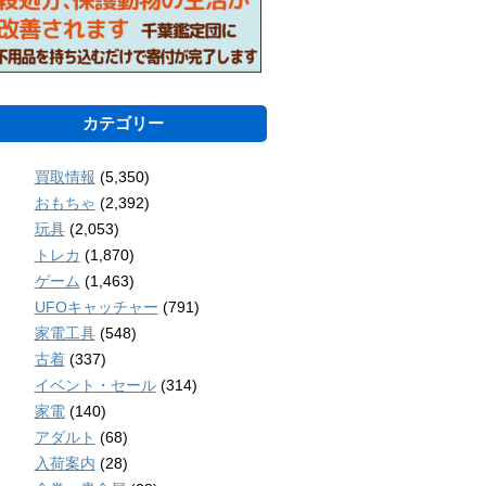
カテゴリー
買取情報
(5,350)
おもちゃ
(2,392)
玩具
(2,053)
トレカ
(1,870)
ゲーム
(1,463)
UFOキャッチャー
(791)
家電工具
(548)
古着
(337)
イベント・セール
(314)
家電
(140)
アダルト
(68)
入荷案内
(28)