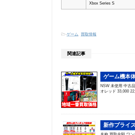
Xbox Series S
-
ゲーム
,
買取情報
関連記事
ゲーム機本体 
NSW 未使用 中古品 N
オレッド 33,000 22
新作プライズ
名称 買取金額 ワンピー