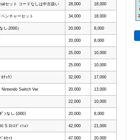
cialセット コードなしは中古扱い
28,000
18,000
アドベンチャーセット
34,000
18,000
なし-2000）
20,000
8,000
ﾞ
20,000
8,000
25,000
10,000
ﾄ
25,000
10,000
ﾟｶﾁｭｳ）
32,000
17,000
intendo Switch Ver.
20,000
13,000
22,000
10,000
ｰﾎﾟﾝなし-1000）
20,000
8,000
Ⅺ S ﾛﾄｴﾃﾞｨｼｮﾝ
42,000
21,000
ﾊﾞﾙｾｯﾄ
47,000
20,000