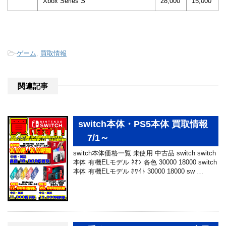
Xbox Series S
28,000
15,000
-
ゲーム
,
買取情報
関連記事
switch本体・PS5本体 買取情報
7/1～
switch本体価格一覧 未使用 中古品 switch switch
本体 有機ELモデル ﾈｵﾝ 各色 30000 18000 switch
本体 有機ELモデル ﾎﾜｲﾄ 30000 18000 sw …