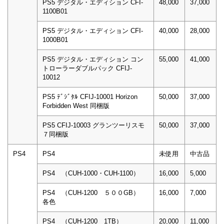
PS5 デジタル・エディション CFI-
48,000
37,000
1100B01
PS5 デジタル・エディション CFI-
40,000
28,000
1000B01
PS5 デジタル・エディション コン
55,000
41,000
トローラーダブルパック CFIJ-
10012
PS5 ﾃﾞｼﾞﾀﾙ CFIJ-10001 Horizon
50,000
37,000
Forbidden West 同梱版
PS5 CFIJ-10003 グランツーリスモ
50,000
37,000
７同梱版
PS4
PS4
未使用
中古品
PS4 （CUH-1000・CUH-1100）
16,000
5,000
PS4 （CUH-1200 ５００GB）
16,000
7,000
各色
PS4 （CUH-1200 1TB）
20,000
11,000