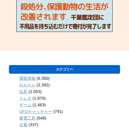
カテゴリー
買取情報
(5,350)
おもちゃ
(2,392)
玩具
(2,053)
トレカ
(1,870)
ゲーム
(1,463)
UFOキャッチャー
(791)
家電工具
(548)
古着
(337)