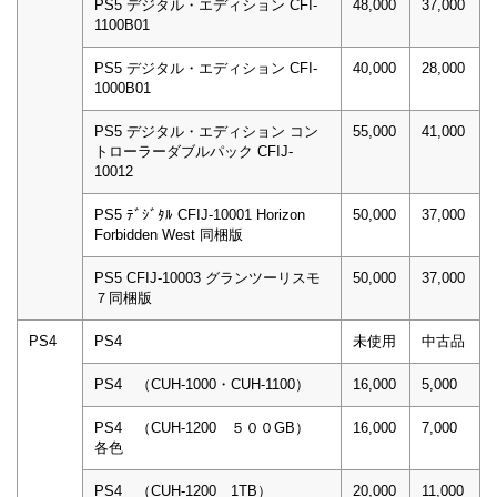
PS5 デジタル・エディション CFI-
48,000
37,000
1100B01
PS5 デジタル・エディション CFI-
40,000
28,000
1000B01
PS5 デジタル・エディション コン
55,000
41,000
トローラーダブルパック CFIJ-
10012
PS5 ﾃﾞｼﾞﾀﾙ CFIJ-10001 Horizon
50,000
37,000
Forbidden West 同梱版
PS5 CFIJ-10003 グランツーリスモ
50,000
37,000
７同梱版
PS4
PS4
未使用
中古品
PS4 （CUH-1000・CUH-1100）
16,000
5,000
PS4 （CUH-1200 ５００GB）
16,000
7,000
各色
PS4 （CUH-1200 1TB）
20,000
11,000