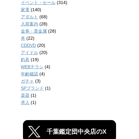
イベント・セール
(314)
家電
(140)
アダルト
(68)
入荷案内
(28)
金券・貴金属
(28)
本
(22)
CDDVD
(20)
アイドル
(20)
釣具
(19)
WEBチラシ
(4)
年齢確認
(4)
ガチャ
(3)
SPブランド
(1)
楽器
(1)
求人
(1)
千葉鑑定団中央店のX