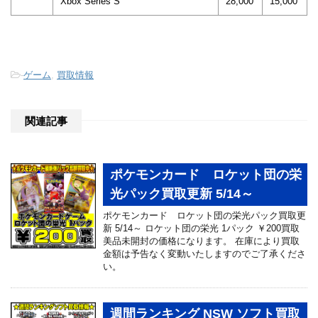
Xbox Series S
28,000
15,000
-
ゲーム
,
買取情報
関連記事
ポケモンカード ロケット団の栄
光パック買取更新 5/14～
ポケモンカード ロケット団の栄光パック買取更
新 5/14～ ロケット団の栄光 1パック ￥200買取
美品未開封の価格になります。 在庫により買取
金額は予告なく変動いたしますのでご了承くださ
い。
週間ランキング NSW ソフト買取